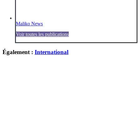
Maliko News
Voir toutes les publications
Également :
International