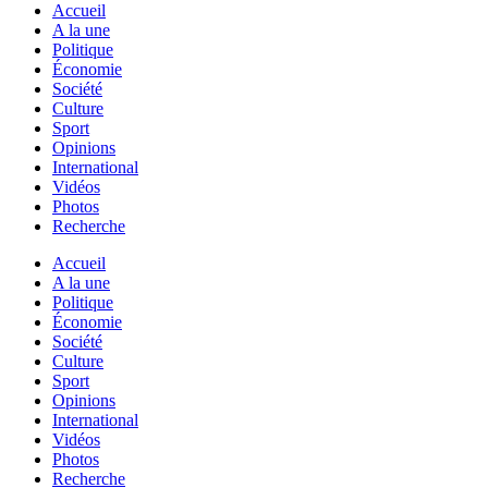
Accueil
A la une
Politique
Économie
Société
Culture
Sport
Opinions
International
Vidéos
Photos
Recherche
Accueil
A la une
Politique
Économie
Société
Culture
Sport
Opinions
International
Vidéos
Photos
Recherche