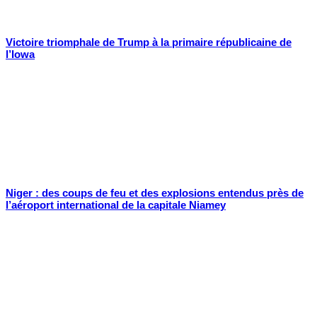
Victoire triomphale de Trump à la primaire républicaine de
l’Iowa
Niger : des coups de feu et des explosions entendus près de
l’aéroport international de la capitale Niamey