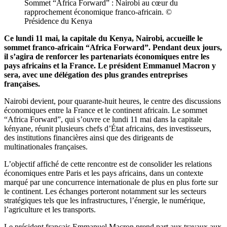
Sommet “Africa Forward” : Nairobi au cœur du
rapprochement économique franco-africain. ©
Présidence du Kenya
Ce lundi 11 mai, la capitale du Kenya, Nairobi, accueille le
sommet franco-africain “Africa Forward”. Pendant deux jours,
il s’agira de renforcer les partenariats économiques entre les
pays africains et la France. Le président Emmanuel Macron y
sera, avec une délégation des plus grandes entreprises
françaises.
Nairobi devient, pour quarante-huit heures, le centre des discussions
économiques entre la France et le continent africain. Le sommet
“Africa Forward”, qui s’ouvre ce lundi 11 mai dans la capitale
kényane, réunit plusieurs chefs d’État africains, des investisseurs,
des institutions financières ainsi que des dirigeants de
multinationales françaises.
L’objectif affiché de cette rencontre est de consolider les relations
économiques entre Paris et les pays africains, dans un contexte
marqué par une concurrence internationale de plus en plus forte sur
le continent. Les échanges porteront notamment sur les secteurs
stratégiques tels que les infrastructures, l’énergie, le numérique,
l’agriculture et les transports.
Le président français Emmanuel Macron prend part aux travaux aux