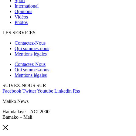
Sport
International
Opinions
Vidéos
Photos
LES SERVICES
Contactez-Nous
Qui sommes-nous
Mentions légales
Contactez-Nous
Qui sommes-nous
Mentions légales
SUIVEZ-NOUS SUR
Facebook
Twitter
Youtube
Linkedin
Rss
Maliko News
Hamdallaye – ACI 2000
Bamako – Mali