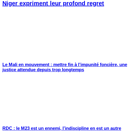
Niger expriment leur profond regret
Le Mali en mouvement : mettre fin à l’impunité foncière, une
justice attendue depuis trop longtemps
RDC : le M23 est un ennemi, l’indiscipline en est un autre