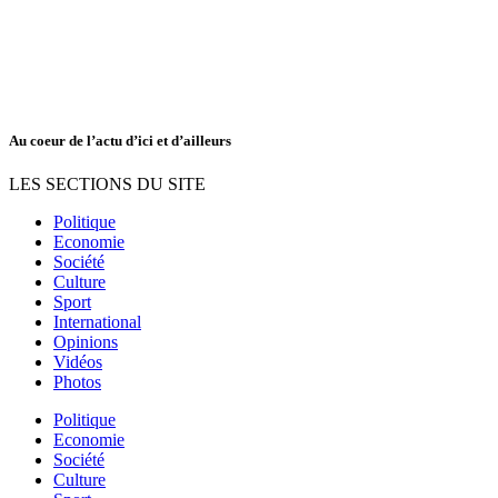
Au coeur de l’actu d’ici et d’ailleurs
LES SECTIONS DU SITE
Politique
Economie
Société
Culture
Sport
International
Opinions
Vidéos
Photos
Politique
Economie
Société
Culture