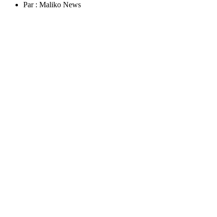
Par :
Maliko News