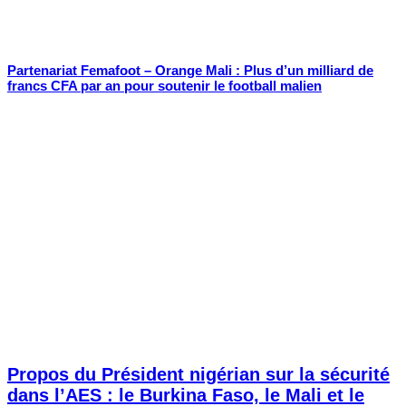
Partenariat Femafoot – Orange Mali : Plus d’un milliard de
francs CFA par an pour soutenir le football malien
Propos du Président nigérian sur la sécurité
dans l’AES : le Burkina Faso, le Mali et le