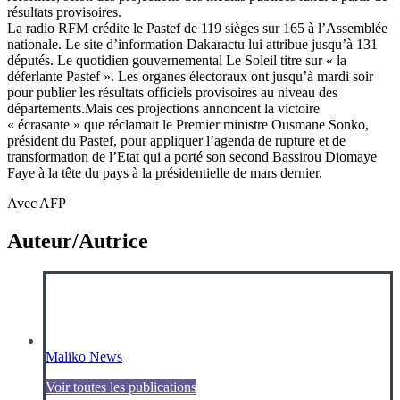
résultats provisoires.
La radio RFM crédite le Pastef de 119 sièges sur 165 à l’Assemblée
nationale. Le site d’information Dakaractu lui attribue jusqu’à 131
députés. Le quotidien gouvernemental Le Soleil titre sur « la
déferlante Pastef ». Les organes électoraux ont jusqu’à mardi soir
pour publier les résultats officiels provisoires au niveau des
départements.Mais ces projections annoncent la victoire
« écrasante » que réclamait le Premier ministre Ousmane Sonko,
président du Pastef, pour appliquer l’agenda de rupture et de
transformation de l’Etat qui a porté son second Bassirou Diomaye
Faye à la tête du pays à la présidentielle de mars dernier.
Avec AFP
Auteur/Autrice
Maliko News
Voir toutes les publications