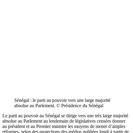
Sénégal : le parti au pouvoir vers une large majorité
absolue au Parlement. © Présidence du Sénégal
Le parti au pouvoir au Sénégal se dirige vers une très large majorité
absolue au Parlement au lendemain de législatives censées donner
au président et au Premier ministre les moyens de mener d’amples
réformes, selon des projections des médias publiées lundi à partir de