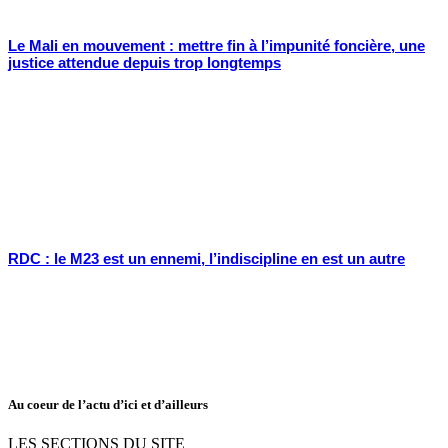
Le Mali en mouvement : mettre fin à l’impunité foncière, une
justice attendue depuis trop longtemps
RDC : le M23 est un ennemi, l’indiscipline en est un autre
Au coeur de l’actu d’ici et d’ailleurs
LES SECTIONS DU SITE