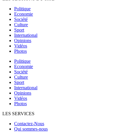
Politique
Economie
Société
Culture
Sport
International
Opinions
Vidéos
Photos
Politique
Economie
Société
Culture
Sport
International
Opinions
Vidéos
Photos
LES SERVICES
Contactez-Nous
Qui sommes-nous