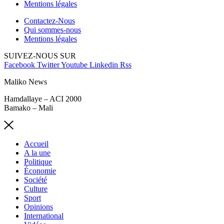
Mentions légales
Contactez-Nous
Qui sommes-nous
Mentions légales
SUIVEZ-NOUS SUR
Facebook
Twitter
Youtube
Linkedin
Rss
Maliko News
Hamdallaye – ACI 2000
Bamako – Mali
Accueil
A la une
Politique
Économie
Société
Culture
Sport
Opinions
International