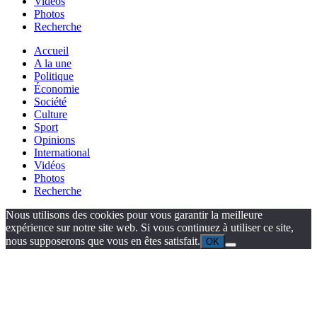
Vidéos
Photos
Recherche
Accueil
A la une
Politique
Économie
Société
Culture
Sport
Opinions
International
Vidéos
Photos
Recherche
Nous utilisons des cookies pour vous garantir la meilleure
expérience sur notre site web. Si vous continuez à utiliser ce site,
nous supposerons que vous en êtes satisfait.
OK