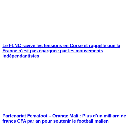
Le FLNC ravive les tensions en Corse et rappelle que la
France n’est pas épargnée par les mouvements
indépendantistes
Partenariat Femafoot – Orange Mali : Plus d’un milliard de
francs CFA par an pour soutenir le football malien