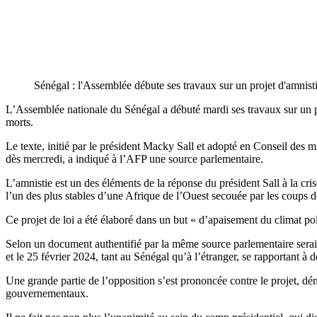
Sénégal : l'Assemblée débute ses travaux sur un projet d'amnis
L’Assemblée nationale du Sénégal a débuté mardi ses travaux sur un proj
morts.
Le texte, initié par le président Macky Sall et adopté en Conseil des m
dès mercredi, a indiqué à l’AFP une source parlementaire.
L’amnistie est un des éléments de la réponse du président Sall à la cr
l’un des plus stables d’une Afrique de l’Ouest secouée par les coups de
Ce projet de loi a été élaboré dans un but « d’apaisement du climat poli
Selon un document authentifié par la même source parlementaire seraient
et le 25 février 2024, tant au Sénégal qu’à l’étranger, se rapportant à 
Une grande partie de l’opposition s’est prononcée contre le projet, d
gouvernementaux.