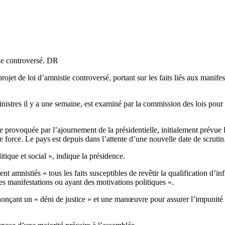
tie controversé. DR
et de loi d’amnistie controversé, portant sur les faits liés aux manifest
inistres il y a une semaine, est examiné par la commission des lois pour
ise provoquée par l’ajournement de la présidentielle, initialement prévu
 force. Le pays est depuis dans l’attente d’une nouvelle date de scrutin
tique et social », indique la présidence.
 amnistiés « tous les faits susceptibles de revêtir la qualification d’in
des manifestations ou ayant des motivations politiques ».
énonçant un « déni de justice » et une manœuvre pour assurer l’impunité