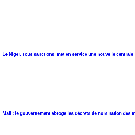
Le Niger, sous sanctions, met en service une nouvelle centrale
Mali : le gouvernement abroge les décrets de nomination des me