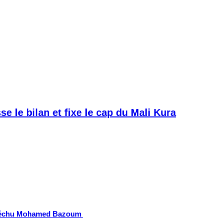
e le bilan et fixe le cap du Mali Kura
nt déchu Mohamed Bazoum