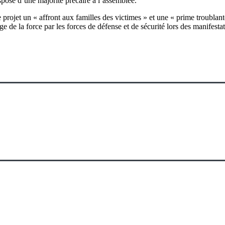
ispose d’une majorité précaire à l’assemblée.
projet un « affront aux familles des victimes » et une « prime troublan
ge de la force par les forces de défense et de sécurité lors des manifestat