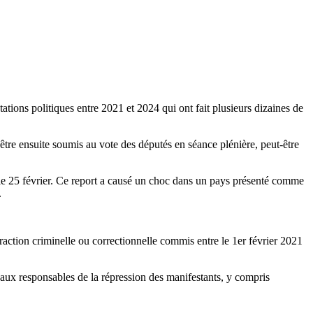
ations politiques entre 2021 et 2024 qui ont fait plusieurs dizaines de
 être ensuite soumis au vote des députés en séance plénière, peut-être
e le 25 février. Ce report a causé un choc dans un pays présenté comme
.
fraction criminelle ou correctionnelle commis entre le 1er février 2021
 aux responsables de la répression des manifestants, y compris