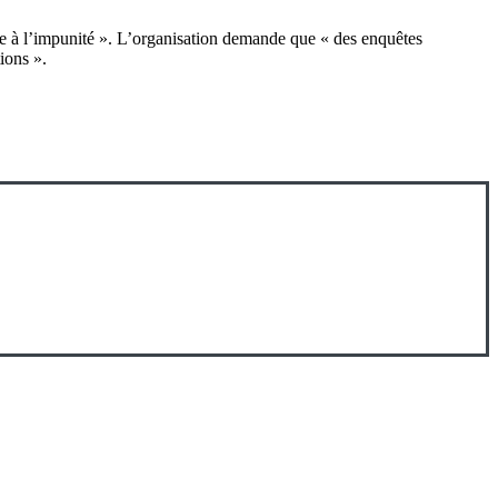
te à l’impunité ». L’organisation demande que « des enquêtes
ions ».