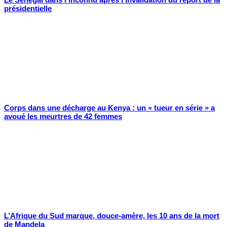
présidentielle
Corps dans une décharge au Kenya : un « tueur en série » a
avoué les meurtres de 42 femmes
L’Afrique du Sud marque, douce-amère, les 10 ans de la mort
de Mandela