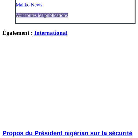
Maliko News
Voir toutes les publications
Également :
International
Propos du Président nigérian sur la sécurité