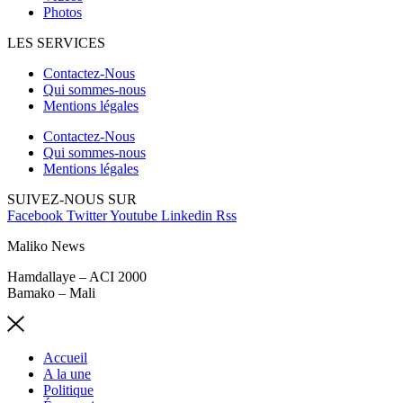
Photos
LES SERVICES
Contactez-Nous
Qui sommes-nous
Mentions légales
Contactez-Nous
Qui sommes-nous
Mentions légales
SUIVEZ-NOUS SUR
Facebook
Twitter
Youtube
Linkedin
Rss
Maliko News
Hamdallaye – ACI 2000
Bamako – Mali
Accueil
A la une
Politique