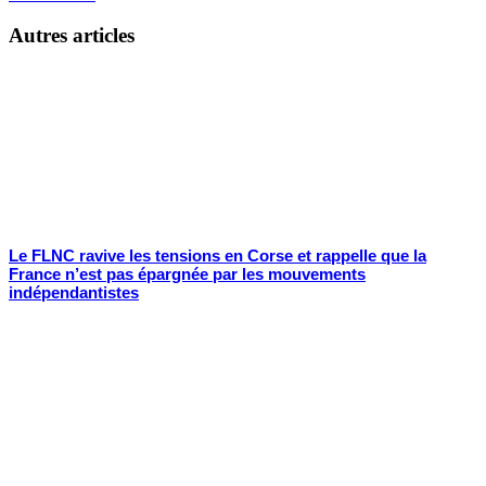
Autres articles
Le FLNC ravive les tensions en Corse et rappelle que la
France n’est pas épargnée par les mouvements
indépendantistes