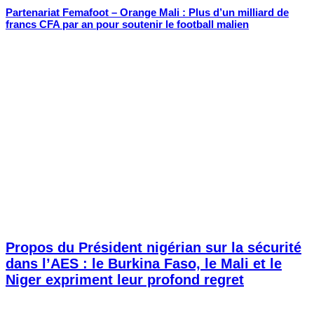
Partenariat Femafoot – Orange Mali : Plus d’un milliard de
francs CFA par an pour soutenir le football malien
Propos du Président nigérian sur la sécurité
dans l’AES : le Burkina Faso, le Mali et le
Niger expriment leur profond regret