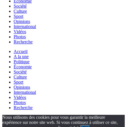
Économie
Société
Culture
Sport
Opinions
International
Vidéos
Photos
Recherche
Accueil
A la une
Politique
Économie
Société
Culture
Sport
Opinions
International
Vidéos
Photos
Recherche
Nous utilisons des cookies pour vous garantir la meilleure
expérience sur notre site web. Si vous continuez à utiliser ce site,