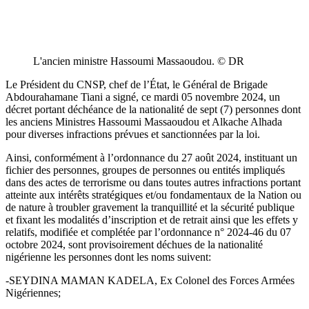
L'ancien ministre Hassoumi Massaoudou. © DR
Le Président du CNSP, chef de l’État, le Général de Brigade
Abdourahamane Tiani a signé, ce mardi 05 novembre 2024, un
décret portant déchéance de la nationalité de sept (7) personnes dont
les anciens Ministres Hassoumi Massaoudou et Alkache Alhada
pour diverses infractions prévues et sanctionnées par la loi.
Ainsi, conformément à l’ordonnance du 27 août 2024, instituant un
fichier des personnes, groupes de personnes ou entités impliqués
dans des actes de terrorisme ou dans toutes autres infractions portant
atteinte aux intérêts stratégiques et/ou fondamentaux de la Nation ou
de nature à troubler gravement la tranquillité et la sécurité publique
et fixant les modalités d’inscription et de retrait ainsi que les effets y
relatifs, modifiée et complétée par l’ordonnance n° 2024-46 du 07
octobre 2024, sont provisoirement déchues de la nationalité
nigérienne les personnes dont les noms suivent:
-SEYDINA MAMAN KADELA, Ex Colonel des Forces Armées
Nigériennes;