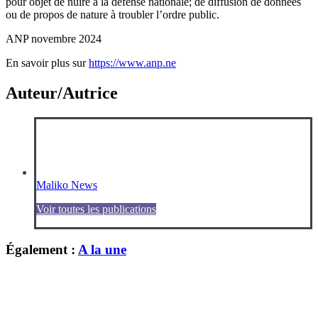
pour objet de nuire à la défense nationale; de diffusion de données
ou de propos de nature à troubler l’ordre public.
ANP novembre 2024
En savoir plus sur
https://www.anp.ne
Auteur/Autrice
Maliko News
Voir toutes les publications
Également :
A la une