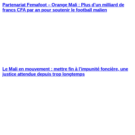
Partenariat Femafoot – Orange Mali : Plus d’un milliard de
francs CFA par an pour soutenir le football malien
Le Mali en mouvement : mettre fin à l’impunité foncière, une
justice attendue depuis trop longtemps