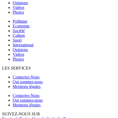
Opinions
Vidéos
Photos
Politique
Economie
Société
Culture
Sport
International
Opinions
Vidéos
Photos
LES SERVICES
Contactez-Nous
Qui sommes-nous
Mentions légales
Contactez-Nous
Qui sommes-nous
Mentions légales
SUIVEZ-NOUS SUR