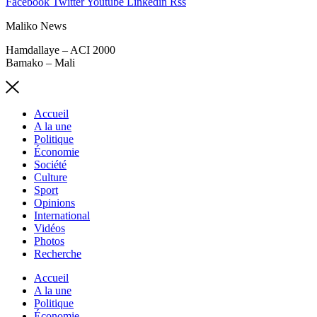
Facebook
Twitter
Youtube
Linkedin
Rss
Maliko News
Hamdallaye – ACI 2000
Bamako – Mali
Accueil
A la une
Politique
Économie
Société
Culture
Sport
Opinions
International
Vidéos
Photos
Recherche
Accueil
A la une
Politique
Économie