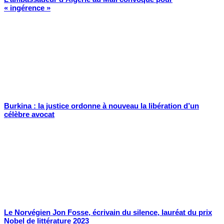
« ingérence »
Burkina : la justice ordonne à nouveau la libération d’un
célèbre avocat
Le Norvégien Jon Fosse, écrivain du silence, lauréat du prix
Nobel de littérature 2023