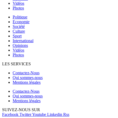
Vidéos
Photos
Politique
Economie
Société
Culture
Sport
International
Opinions
Vidéos
Photos
LES SERVICES
Contactez-Nous
Qui sommes-nous
Mentions légales
Contactez-Nous
Qui sommes-nous
Mentions légales
SUIVEZ-NOUS SUR
Facebook
Twitter
Youtube
Linkedin
Rss