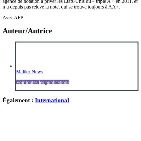
agence de notation à priver les Etats-Unis du « triple A » en 2011, et
n’a depuis pas relevé la note, qui se trouve toujours à AA+.
Avec AFP
Auteur/Autrice
Maliko News
Voir toutes les publications
Également :
International