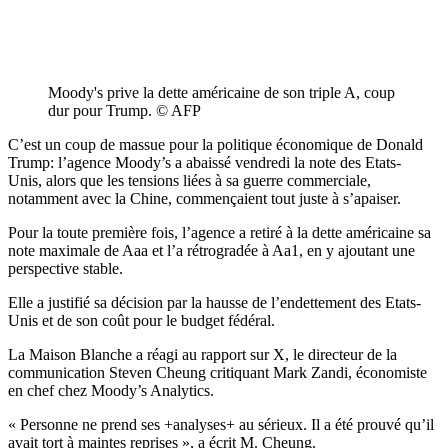
Moody's prive la dette américaine de son triple A, coup
dur pour Trump. © AFP
C’est un coup de massue pour la politique économique de Donald
Trump: l’agence Moody’s a abaissé vendredi la note des Etats-
Unis, alors que les tensions liées à sa guerre commerciale,
notamment avec la Chine, commençaient tout juste à s’apaiser.
Pour la toute première fois, l’agence a retiré à la dette américaine sa
note maximale de Aaa et l’a rétrogradée à Aa1, en y ajoutant une
perspective stable.
Elle a justifié sa décision par la hausse de l’endettement des Etats-
Unis et de son coût pour le budget fédéral.
La Maison Blanche a réagi au rapport sur X, le directeur de la
communication Steven Cheung critiquant Mark Zandi, économiste
en chef chez Moody’s Analytics.
« Personne ne prend ses +analyses+ au sérieux. Il a été prouvé qu’il
avait tort à maintes reprises », a écrit M. Cheung.