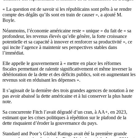
« La question est de savoir si les républicains sont prêts à se rendre
compte des dégâts qu’ils sont en train de causer », a ajouté M.
Boyle.
Néanmoins, l’économie américaine reste « unique » du fait de « sa
profondeur, les revenus élevés qu’elle génère, la forte croissance
potentielle et sa capacité à innover et renforcer sa productivité », ce
qui incite l’agence à maintenir ses perspectives stables dans
l’immédiat.
Elle appelle le gouvernement à « mettre en place les réformes
fiscales permettant de ralentir significativement et même inverser la
détérioration de la dette et des déficits publics, soit en augmentant les
revenus soit en réduisant les dépenses ».
Il s’agissait de la dernière des trois grandes agences de notation à ne
pas avoir abaissé la dette américaine et à lui conserver la plus haute
note.
Sa concurrente Fitch l’avait dégradé d’un cran, à AA+, en 2023,
estimant que les crises politiques à répétition sur le plafond de la
dette risquaient d’éroder la gouvernance du pays.
Standard and Poor’s Global Ratings avait été la première grande