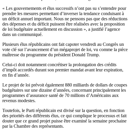
« Les gouvernements et élus successifs n’ont pas su s’entendre pour
prendre les mesures permettant d’inverser la tendance conduisant à
un déficit annuel important. Nous ne pensons pas que des réductions
des dépenses et du déficit puissent être réalisées avec la proposition
de loi budgétaire actuellement en discussion », a justifié l’agence
dans un communiqué.
Plusieurs élus républicains ont fait capoter vendredi au Congrès un
vote clé sur l’avancement d’un mégaprojet de loi, vu comme la pièce
maîtresse du programme du président Donald Trump.
Celui-ci doit notamment concrétiser la prolongation des crédits
d’impôt accordés durant son premier mandat avant leur expiration,
en fin d’année.
Le projet de loi prévoit également 880 milliards de dollars de coupes
budgétaires sur une dizaine d’années, concernant principalement les
programmes d’assurance santé de 70 millions d’Américains aux
revenus modestes.
Toutefois, le Parti républicain est divisé sur la question, en fonction
des priorités des différents élus, ce qui complique le processus et fait
douter que ce grand projet puisse être examiné la semaine prochaine
par la Chambre des représentants.