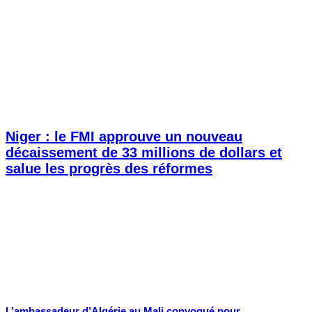
Niger : le FMI approuve un nouveau
décaissement de 33 millions de dollars et
salue les progrès des réformes
L’ambassadeur d’Algérie au Mali convoqué pour