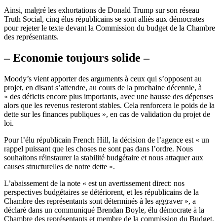
Ainsi, malgré les exhortations de Donald Trump sur son réseau
Truth Social, cinq élus républicains se sont alliés aux démocrates
pour rejeter le texte devant la Commission du budget de la Chambre
des représentants.
– Economie toujours solide –
Moody’s vient apporter des arguments à ceux qui s’opposent au
projet, en disant s’attendre, au cours de la prochaine décennie, à
« des déficits encore plus importants, avec une hausse des dépenses
alors que les revenus resteront stables. Cela renforcera le poids de la
dette sur les finances publiques », en cas de validation du projet de
loi.
Pour l’élu républicain French Hill, la décision de l’agence est « un
rappel puissant que les choses ne sont pas dans l’ordre. Nous
souhaitons réinstaurer la stabilité budgétaire et nous attaquer aux
causes structurelles de notre dette ».
L’abaissement de la note « est un avertissement direct: nos
perspectives budgétaires se détériorent, et les républicains de la
Chambre des représentants sont déterminés à les aggraver », a
déclaré dans un communiqué Brendan Boyle, élu démocrate à la
Chambre des représentants et membre de la commission du Budget.