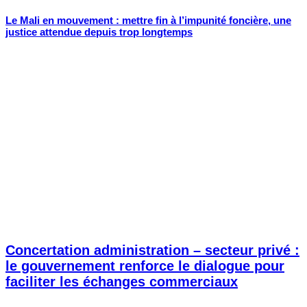
Le Mali en mouvement : mettre fin à l’impunité foncière, une
justice attendue depuis trop longtemps
Concertation administration – secteur privé :
le gouvernement renforce le dialogue pour
faciliter les échanges commerciaux