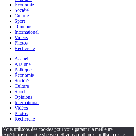
Économie
Société
Culture
Sport
Opinions
International
Vidéos
Photos
Recherche
Accueil
A la une
Politique
Économie
Société
Culture
Sport
Opinions
International
Vidéos
Photos
Recherche
Nous utilisons des cookies pour vous garantir la meilleure
expérience sur notre site web. Si vous continuez à utiliser ce site,