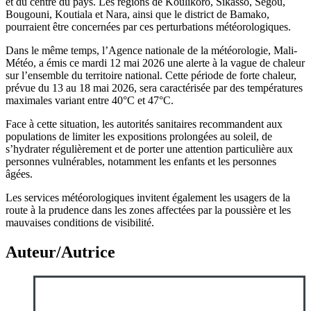
et du centre du pays. Les régions de Koulikoro, Sikasso, Ségou,
Bougouni, Koutiala et Nara, ainsi que le district de Bamako,
pourraient être concernées par ces perturbations météorologiques.
Dans le même temps, l’Agence nationale de la météorologie, Mali-
Météo, a émis ce mardi 12 mai 2026 une alerte à la vague de chaleur
sur l’ensemble du territoire national. Cette période de forte chaleur,
prévue du 13 au 18 mai 2026, sera caractérisée par des températures
maximales variant entre 40°C et 47°C.
Face à cette situation, les autorités sanitaires recommandent aux
populations de limiter les expositions prolongées au soleil, de
s’hydrater régulièrement et de porter une attention particulière aux
personnes vulnérables, notamment les enfants et les personnes
âgées.
Les services météorologiques invitent également les usagers de la
route à la prudence dans les zones affectées par la poussière et les
mauvaises conditions de visibilité.
Auteur/Autrice