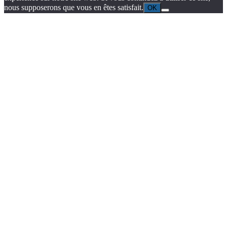
nous supposerons que vous en êtes satisfait.
OK