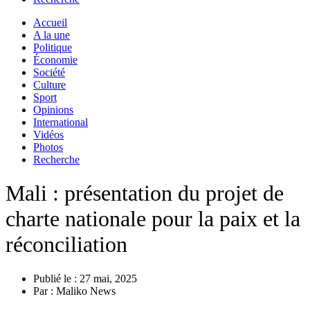
Accueil
A la une
Politique
Économie
Société
Culture
Sport
Opinions
International
Vidéos
Photos
Recherche
Mali : présentation du projet de
charte nationale pour la paix et la
réconciliation
Publié le :
27 mai, 2025
Par :
Maliko News