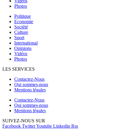
Vidéos
Photos
Politique
Economie
Société
Culture
Sport
International
Opinions
Vidéos
Photos
LES SERVICES
Contactez-Nous
Qui sommes-nous
Mentions légales
Contactez-Nous
Qui sommes-nous
Mentions légales
SUIVEZ-NOUS SUR
Facebook
Twitter
Youtube
Linkedin
Rss