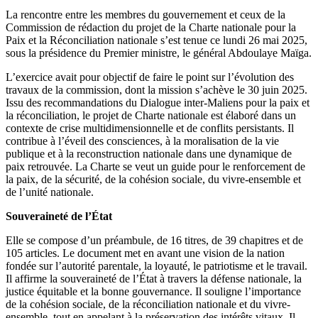
La rencontre entre les membres du gouvernement et ceux de la
Commission de rédaction du projet de la Charte nationale pour la
Paix et la Réconciliation nationale s’est tenue ce lundi 26 mai 2025,
sous la présidence du Premier ministre, le général Abdoulaye Maïga.
L’exercice avait pour objectif de faire le point sur l’évolution des
travaux de la commission, dont la mission s’achève le 30 juin 2025.
Issu des recommandations du Dialogue inter-Maliens pour la paix et
la réconciliation, le projet de Charte nationale est élaboré dans un
contexte de crise multidimensionnelle et de conflits persistants. Il
contribue à l’éveil des consciences, à la moralisation de la vie
publique et à la reconstruction nationale dans une dynamique de
paix retrouvée. La Charte se veut un guide pour le renforcement de
la paix, de la sécurité, de la cohésion sociale, du vivre-ensemble et
de l’unité nationale.
Souveraineté de l’État
Elle se compose d’un préambule, de 16 titres, de 39 chapitres et de
105 articles. Le document met en avant une vision de la nation
fondée sur l’autorité parentale, la loyauté, le patriotisme et le travail.
Il affirme la souveraineté de l’État à travers la défense nationale, la
justice équitable et la bonne gouvernance. Il souligne l’importance
de la cohésion sociale, de la réconciliation nationale et du vivre-
ensemble, tout en appelant à la préservation des intérêts vitaux. Il