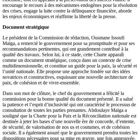
encourage le recours à des mécanismes endogènes pour la résolution
des crises, engage la lutte contre la délinquance financière, aborde
les enjeux économiques et réaffirme la liberté de la presse.
Document stratégique
Le président de la Commission de rédaction, Ousmane Issoufi
Maïga, a remercié le gouvernement pour sa promptitude et pour ses
recommandations pertinentes, qui ont grandement contribué à la
qualité des travaux. Selon lui, à ce stade, cette Charte apparaît
comme un document stratégique, conçu dans un contexte de crise
multidimensionnelle, et constitue un guide pour la paix, la sécurité et
l’unité nationale. Elle propose une approche fondée sur des idées
novatrices et constructives, esquissant une nouvelle architecture de
paix, de cohésion et de vivre-ensemble.
Dans son mot de clôture, le chef du gouvernement a félicité la
commission pour la bonne qualité du document présenté. Il a salué
la patience et l’esprit d’inclusivité qui ont caractérisé le processus de
consultation de toutes les parties prenantes. Abdoulaye Maïga a
souligné que la Charte pour la Paix et la Réconciliation nationale est
destinée à jeter les bases d’une nouvelle ère de concorde, d’entente,
de sécurité, de valorisation de nos us et coutumes, et de cohésion
sociale. Il a également assuré que le gouvernement prendra toutes les
dispositions nécessaires pour sa mise en œuvre, une fois approuvée.