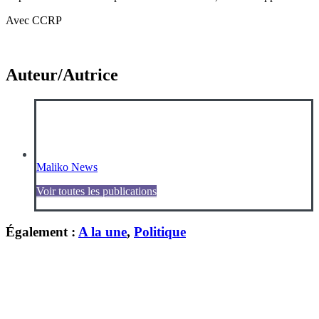
Avec CCRP
Auteur/Autrice
Maliko News
Voir toutes les publications
Également :
A la une
,
Politique