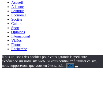
Accueil
A la une
Politique
Économie
Société
Culture
Sport
Opinions
International
Vidéos
Photos
Recherche
Nous utilisons des cookies pour vous garantir la meilleure
expérience sur notre site web. Si vous continuez à utiliser ce site,
nous supposerons que vous en êtes satisfait.
OK