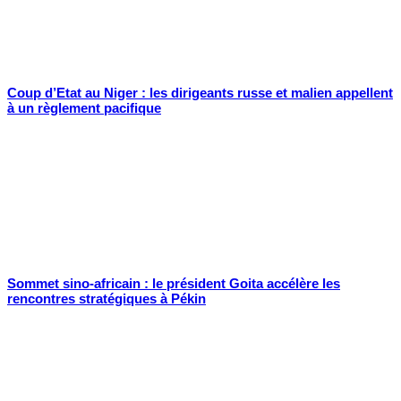
Coup d’Etat au Niger : les dirigeants russe et malien appellent
à un règlement pacifique
Sommet sino-africain : le président Goita accélère les
rencontres stratégiques à Pékin