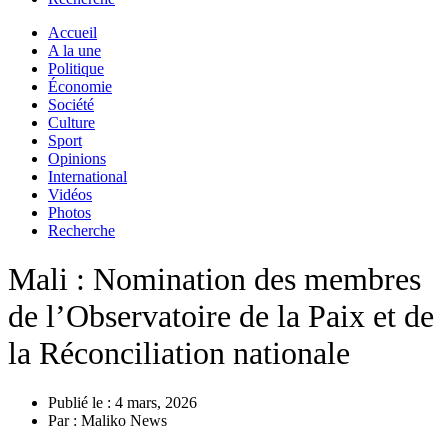
Accueil
A la une
Politique
Économie
Société
Culture
Sport
Opinions
International
Vidéos
Photos
Recherche
Mali : Nomination des membres
de l’Observatoire de la Paix et de
la Réconciliation nationale
Publié le :
4 mars, 2026
Par :
Maliko News