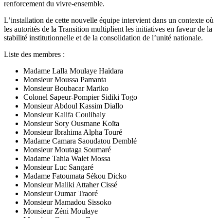
renforcement du vivre-ensemble.
L’installation de cette nouvelle équipe intervient dans un contexte où
les autorités de la Transition multiplient les initiatives en faveur de la
stabilité institutionnelle et de la consolidation de l’unité nationale.
Liste des membres :
Madame Lalla Moulaye Haïdara
Monsieur Moussa Pamanta
Monsieur Boubacar Mariko
Colonel Sapeur-Pompier Sidiki Togo
Monsieur Abdoul Kassim Diallo
Monsieur Kalifa Coulibaly
Monsieur Sory Ousmane Koïta
Monsieur Ibrahima Alpha Touré
Madame Camara Saoudatou Demblé
Monsieur Moutaga Soumaré
Madame Tahia Walet Mossa
Monsieur Luc Sangaré
Madame Fatoumata Sékou Dicko
Monsieur Maliki Attaher Cissé
Monsieur Oumar Traoré
Monsieur Mamadou Sissoko
Monsieur Zéni Moulaye