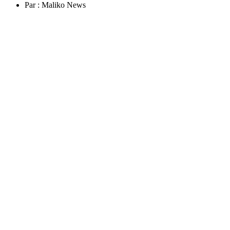
Par :
Maliko News