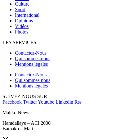
Culture
Sport
International
Opinions
Vidéos
Photos
LES SERVICES
Contactez-Nous
Qui sommes-nous
Mentions légales
Contactez-Nous
Qui sommes-nous
Mentions légales
SUIVEZ-NOUS SUR
Facebook
Twitter
Youtube
Linkedin
Rss
Maliko News
Hamdallaye – ACI 2000
Bamako – Mali