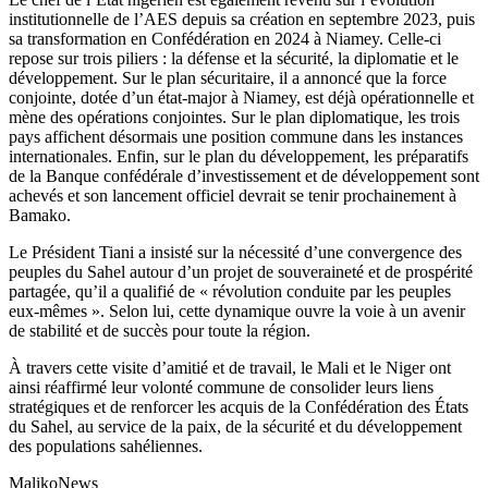
institutionnelle de l’AES depuis sa création en septembre 2023, puis
sa transformation en Confédération en 2024 à Niamey. Celle-ci
repose sur trois piliers : la défense et la sécurité, la diplomatie et le
développement. Sur le plan sécuritaire, il a annoncé que la force
conjointe, dotée d’un état-major à Niamey, est déjà opérationnelle et
mène des opérations conjointes. Sur le plan diplomatique, les trois
pays affichent désormais une position commune dans les instances
internationales. Enfin, sur le plan du développement, les préparatifs
de la Banque confédérale d’investissement et de développement sont
achevés et son lancement officiel devrait se tenir prochainement à
Bamako.
Le Président Tiani a insisté sur la nécessité d’une convergence des
peuples du Sahel autour d’un projet de souveraineté et de prospérité
partagée, qu’il a qualifié de « révolution conduite par les peuples
eux-mêmes ». Selon lui, cette dynamique ouvre la voie à un avenir
de stabilité et de succès pour toute la région.
À travers cette visite d’amitié et de travail, le Mali et le Niger ont
ainsi réaffirmé leur volonté commune de consolider leurs liens
stratégiques et de renforcer les acquis de la Confédération des États
du Sahel, au service de la paix, de la sécurité et du développement
des populations sahéliennes.
MalikoNews