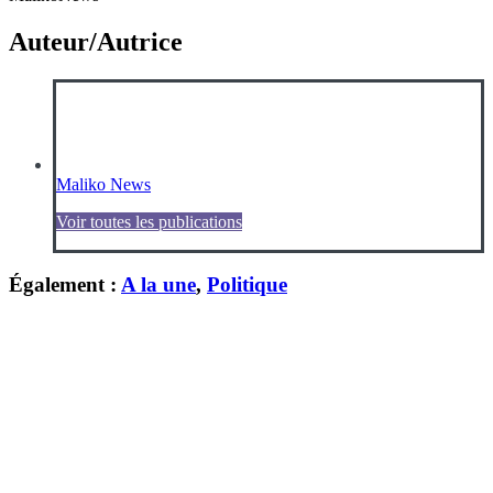
Auteur/Autrice
Maliko News
Voir toutes les publications
Également :
A la une
,
Politique