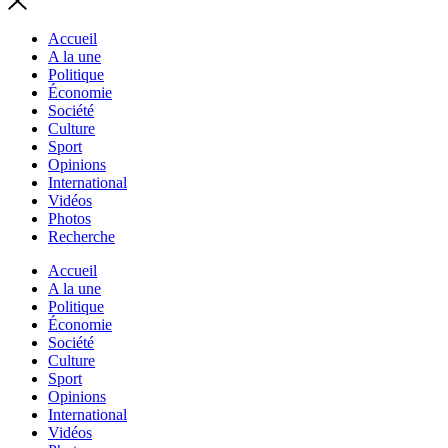
Accueil
A la une
Politique
Économie
Société
Culture
Sport
Opinions
International
Vidéos
Photos
Recherche
Accueil
A la une
Politique
Économie
Société
Culture
Sport
Opinions
International
Vidéos