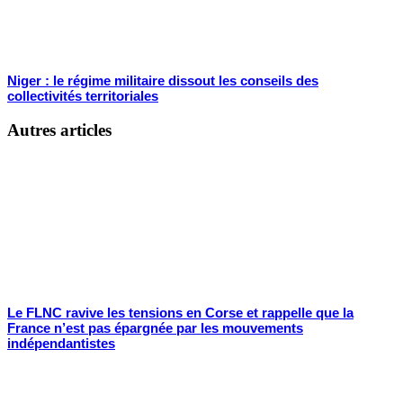
Niger : le régime militaire dissout les conseils des
collectivités territoriales
Autres articles
Le FLNC ravive les tensions en Corse et rappelle que la
France n’est pas épargnée par les mouvements
indépendantistes