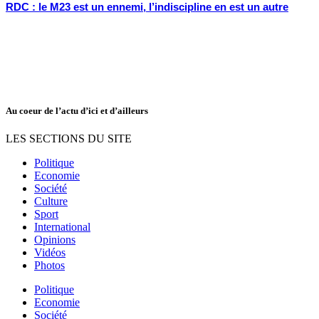
RDC : le M23 est un ennemi, l’indiscipline en est un autre
Au coeur de l’actu d’ici et d’ailleurs
LES SECTIONS DU SITE
Politique
Economie
Société
Culture
Sport
International
Opinions
Vidéos
Photos
Politique
Economie
Société