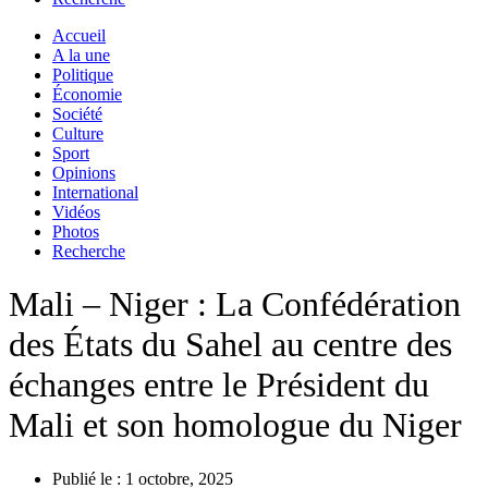
Accueil
A la une
Politique
Économie
Société
Culture
Sport
Opinions
International
Vidéos
Photos
Recherche
Mali – Niger : La Confédération
des États du Sahel au centre des
échanges entre le Président du
Mali et son homologue du Niger
Publié le :
1 octobre, 2025