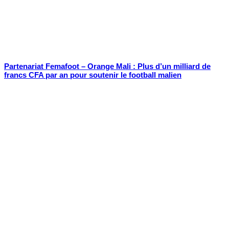
Partenariat Femafoot – Orange Mali : Plus d’un milliard de
francs CFA par an pour soutenir le football malien