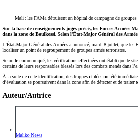
Mali : les FAMa détruisent un hôpital de campagne de groupes 
Sur la base de renseignements jugés précis, les Forces Armées M
dans la zone de Boulkessi. Selon l’État-Major Général des Armées, l
L’État-Major Général des Armées a annoncé, mardi 8 juillet, que les 
localiser un point de regroupement de groupes armés terroristes.
Selon le communiqué, les vérifications effectuées ont établi que le sit
certains de leurs responsables blessés lors des combats menés dans l
À la suite de cette identification, des frappes ciblées ont été immédiat
d’évaluation se poursuivent dans la zone afin de détecter et de traiter 
Auteur/Autrice
Maliko News