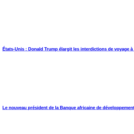
États-Unis : Donald Trump élargit les interdictions de voyage à
Le nouveau président de la Banque africaine de développement