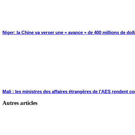
Niger: la Chine va verser une « avance » de 400 millions de doll
Mali : les ministres des affaires étrangères de l’AES rendent 
Autres articles