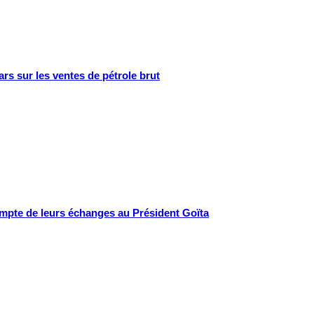
ars sur les ventes de pétrole brut
compte de leurs échanges au Président Goïta