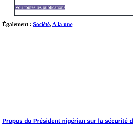
Voir toutes les publications
Également :
Société
,
A la une
Propos du Président nigérian sur la sécurité d