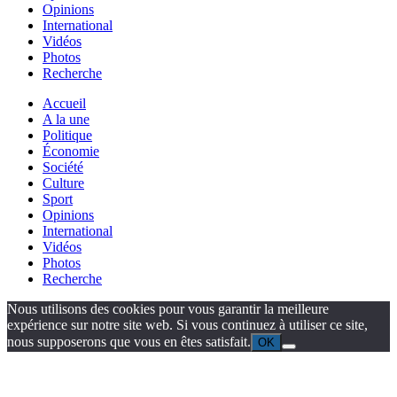
Opinions
International
Vidéos
Photos
Recherche
Accueil
A la une
Politique
Économie
Société
Culture
Sport
Opinions
International
Vidéos
Photos
Recherche
Nous utilisons des cookies pour vous garantir la meilleure
expérience sur notre site web. Si vous continuez à utiliser ce site,
nous supposerons que vous en êtes satisfait.
OK