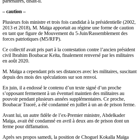
partenaires, disait-il.
– caution –
Plusieurs fois ministre et trois fois candidat à la présidentielle (2002,
2013 et 2018), M. Maïga apportait au régime une forme de caution
en tant que figure de Mouvement du 5-Juin/Rassemblement des
forces patriotiques (M5/RFP).
Ce collectif avait pris part à la contestation contre l’ancien président
civil Ibrahim Boubacar Keïta, finalement renversé par les militaires
en août 2020.
M. Maïga a cependant pris ses distances avec les militaires, suscitant
depuis des mois des spéculations sur son renvoi.
En juin, il a endossé le contenu d’un texte signé d’un proche
s’opposant fermement à un éventuel maintien des militaires au
pouvoir pendant plusieurs années supplémentaires. Ce proche,
Boubacar Traoré, a été condamné en juillet à un an de prison ferme.
Avant lui, un autre fidèle de l’ex-Premier ministre, Abdelkader
Maïga, avait été condamné en avril à deux ans de prison dont un
ferme pour diffamation.
Après ses propos samedi, la position de Choguel Kokalla Maïga