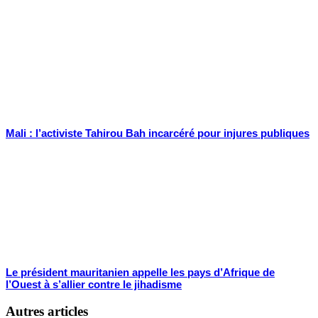
Mali : l’activiste Tahirou Bah incarcéré pour injures publiques
Le président mauritanien appelle les pays d’Afrique de
l’Ouest à s’allier contre le jihadisme
Autres articles