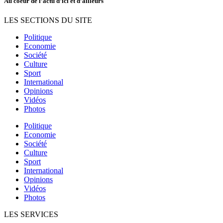
Au coeur de l’actu d’ici et d’ailleurs
LES SECTIONS DU SITE
Politique
Economie
Société
Culture
Sport
International
Opinions
Vidéos
Photos
Politique
Economie
Société
Culture
Sport
International
Opinions
Vidéos
Photos
LES SERVICES