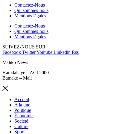
Contactez-Nous
Qui sommes-nous
Mentions légales
Contactez-Nous
Qui sommes-nous
Mentions légales
SUIVEZ-NOUS SUR
Facebook
Twitter
Youtube
Linkedin
Rss
Maliko News
Hamdallaye – ACI 2000
Bamako – Mali
Accueil
A la une
Politique
Économie
Société
Culture
Sport