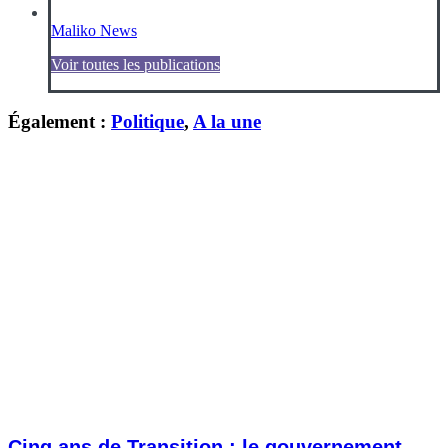
Maliko News
Voir toutes les publications
Également :
Politique
,
A la une
Cinq ans de Transition : le gouvernement