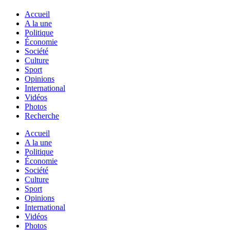
Accueil
A la une
Politique
Économie
Société
Culture
Sport
Opinions
International
Vidéos
Photos
Recherche
Accueil
A la une
Politique
Économie
Société
Culture
Sport
Opinions
International
Vidéos
Photos