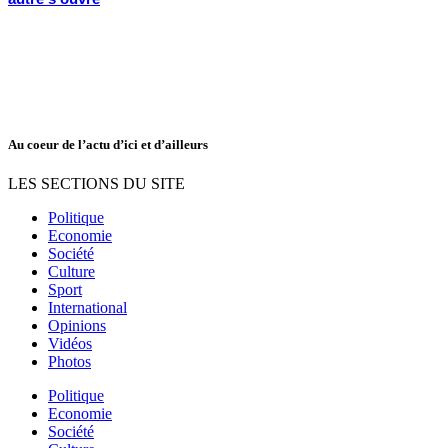
Au coeur de l’actu d’ici et d’ailleurs
LES SECTIONS DU SITE
Politique
Economie
Société
Culture
Sport
International
Opinions
Vidéos
Photos
Politique
Economie
Société