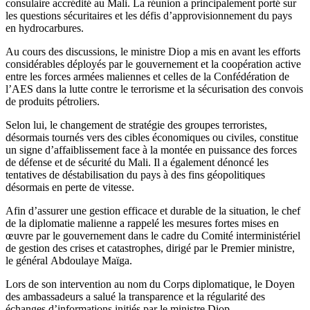
consulaire accrédité au Mali. La réunion a principalement porté sur
les questions sécuritaires et les défis d’approvisionnement du pays
en hydrocarbures.
Au cours des discussions, le ministre Diop a mis en avant les efforts
considérables déployés par le gouvernement et la coopération active
entre les forces armées maliennes et celles de la Confédération de
l’AES dans la lutte contre le terrorisme et la sécurisation des convois
de produits pétroliers.
Selon lui, le changement de stratégie des groupes terroristes,
désormais tournés vers des cibles économiques ou civiles, constitue
un signe d’affaiblissement face à la montée en puissance des forces
de défense et de sécurité du Mali. Il a également dénoncé les
tentatives de déstabilisation du pays à des fins géopolitiques
désormais en perte de vitesse.
Afin d’assurer une gestion efficace et durable de la situation, le chef
de la diplomatie malienne a rappelé les mesures fortes mises en
œuvre par le gouvernement dans le cadre du Comité interministériel
de gestion des crises et catastrophes, dirigé par le Premier ministre,
le général Abdoulaye Maïga.
Lors de son intervention au nom du Corps diplomatique, le Doyen
des ambassadeurs a salué la transparence et la régularité des
échanges d’informations initiés par le ministre Diop,