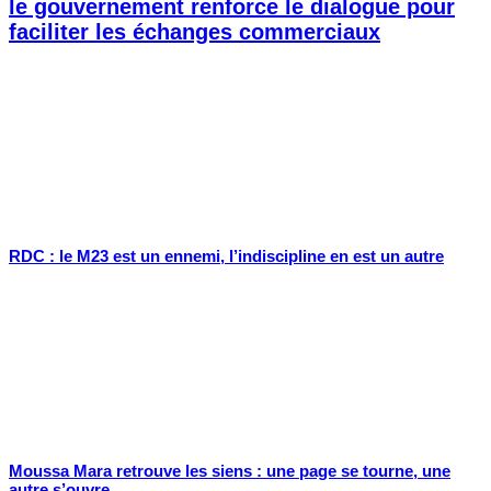
le gouvernement renforce le dialogue pour
faciliter les échanges commerciaux
RDC : le M23 est un ennemi, l’indiscipline en est un autre
Moussa Mara retrouve les siens : une page se tourne, une
autre s’ouvre