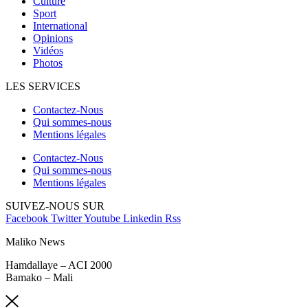
Culture
Sport
International
Opinions
Vidéos
Photos
LES SERVICES
Contactez-Nous
Qui sommes-nous
Mentions légales
Contactez-Nous
Qui sommes-nous
Mentions légales
SUIVEZ-NOUS SUR
Facebook
Twitter
Youtube
Linkedin
Rss
Maliko News
Hamdallaye – ACI 2000
Bamako – Mali