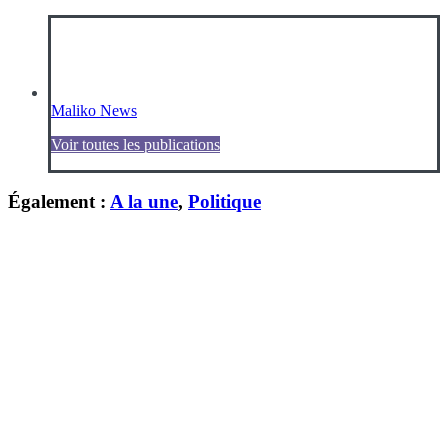
Maliko News
Voir toutes les publications
Également :
A la une
,
Politique