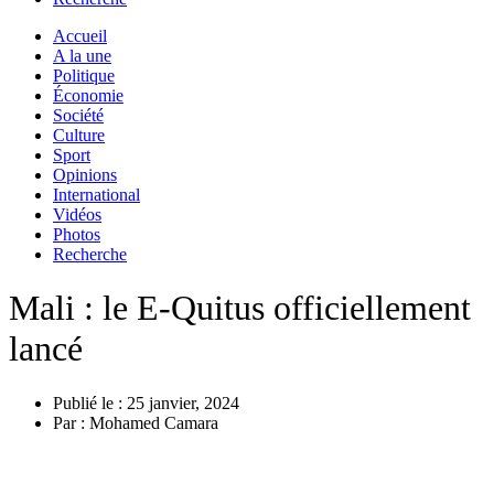
Accueil
A la une
Politique
Économie
Société
Culture
Sport
Opinions
International
Vidéos
Photos
Recherche
Mali : le E-Quitus officiellement
lancé
Publié le :
25 janvier, 2024
Par :
Mohamed Camara