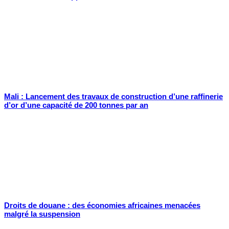
Mali : Lancement des travaux de construction d’une raffinerie
d’or d’une capacité de 200 tonnes par an
Droits de douane : des économies africaines menacées
malgré la suspension