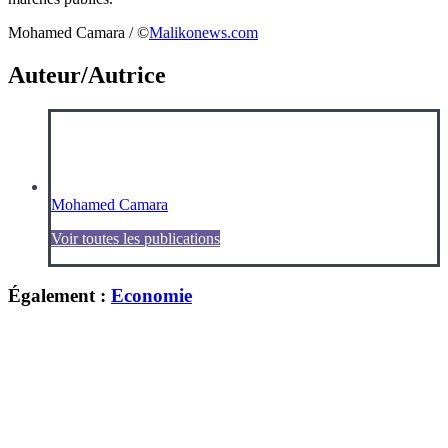
Mohamed Camara / ©️
Malikonews.com
Auteur/Autrice
Mohamed Camara
Voir toutes les publications
Également :
Economie