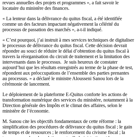
revues annuelles des projets et programmes », a fait savoir le
locataire du ministère des finances.
« La lenteur dans la délivrance du quitus fiscal, a été identifiée
comme un des facteurs impactant négativement la célérité du
processus de passation des marchés », a-t-il indiqué.
« C’est pourquoi, j’ai instruit à mes services techniques de digitaliser
le processus de délivrance du quitus fiscal. Cette décision devrait
répondre au souci de réduire le délai d’obtention du quitus fiscal à
travers la réorganisation du circuit de traitement et la limitation des
intervenants dans le processus. Je suis heureux de constater
aujourd’hui que les résultats enregistrés au terme de la phase de test,
répondent aux préoccupations de l’ensemble des parties prenantes
au processus. » a déclaré le ministre Alousseni Sanou lors de la
cérémonie de lancement.
Le déploiement de la plateforme E-Quitus conforte les actions de
transformation numérique des services du ministère, notamment à la
Direction générale des Impôts et le climat des affaires, selon le
ministère de l’économie.
M. Sanou cite les objectifs fondamentaux de cette réforme : la
simplification des procédures de délivrance du quitus fiscal ; le gain
de temps et de ressources ; le renforcement du civisme fiscal ; la