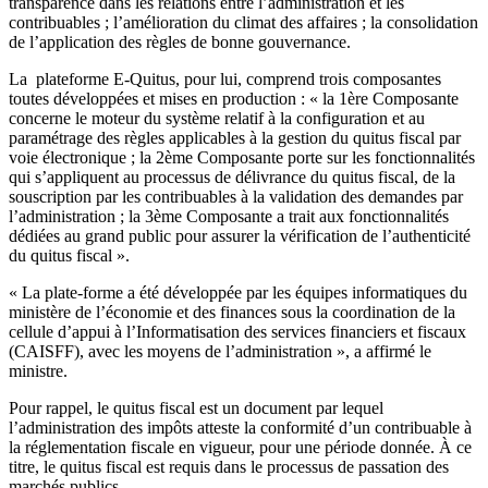
transparence dans les relations entre l’administration et les
contribuables ; l’amélioration du climat des affaires ; la consolidation
de l’application des règles de bonne gouvernance.
La plateforme E-Quitus, pour lui, comprend trois composantes
toutes développées et mises en production : « la 1ère Composante
concerne le moteur du système relatif à la configuration et au
paramétrage des règles applicables à la gestion du quitus fiscal par
voie électronique ; la 2ème Composante porte sur les fonctionnalités
qui s’appliquent au processus de délivrance du quitus fiscal, de la
souscription par les contribuables à la validation des demandes par
l’administration ; la 3ème Composante a trait aux fonctionnalités
dédiées au grand public pour assurer la vérification de l’authenticité
du quitus fiscal ».
« La plate-forme a été développée par les équipes informatiques du
ministère de l’économie et des finances sous la coordination de la
cellule d’appui à l’Informatisation des services financiers et fiscaux
(CAISFF), avec les moyens de l’administration », a affirmé le
ministre.
Pour rappel, le quitus fiscal est un document par lequel
l’administration des impôts atteste la conformité d’un contribuable à
la réglementation fiscale en vigueur, pour une période donnée. À ce
titre, le quitus fiscal est requis dans le processus de passation des
marchés publics.