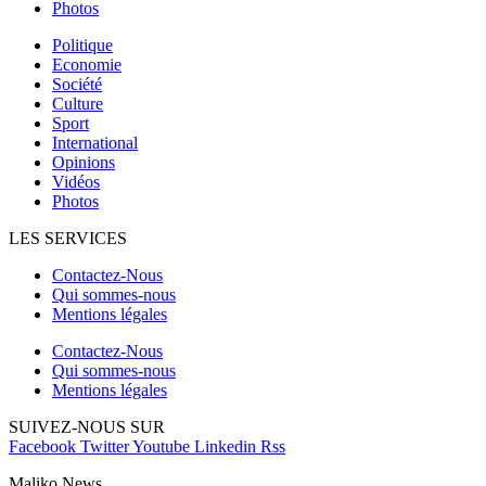
Photos
Politique
Economie
Société
Culture
Sport
International
Opinions
Vidéos
Photos
LES SERVICES
Contactez-Nous
Qui sommes-nous
Mentions légales
Contactez-Nous
Qui sommes-nous
Mentions légales
SUIVEZ-NOUS SUR
Facebook
Twitter
Youtube
Linkedin
Rss
Maliko News