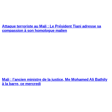
Attaque terroriste au Mali : Le Président Tiani adresse sa
compassion à son homologue malien
Mali : l’ancien ministre de la justice, Me Mohamed Ali Bathily
à la barre, ce mercredi