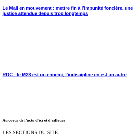
Le Mali en mouvement : mettre fin à l’impunité foncière, une
justice attendue depuis trop longtemps
RDC : le M23 est un ennemi, l’indiscipline en est un autre
Au coeur de l’actu d’ici et d’ailleurs
LES SECTIONS DU SITE