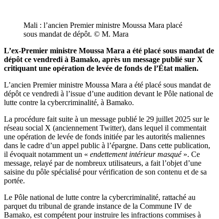
Mali : l’ancien Premier ministre Moussa Mara placé
sous mandat de dépôt. © M. Mara
L’ex-Premier ministre Moussa Mara a été placé sous mandat de
dépôt ce vendredi à Bamako, après un message publié sur X
critiquant une opération de levée de fonds de l’État malien.
L’ancien Premier ministre Moussa Mara a été placé sous mandat de
dépôt ce vendredi à l’issue d’une audition devant le Pôle national de
lutte contre la cybercriminalité, à Bamako.
La procédure fait suite à un message publié le 29 juillet 2025 sur le
réseau social X (anciennement Twitter), dans lequel il commentait
une opération de levée de fonds initiée par les autorités maliennes
dans le cadre d’un appel public à l’épargne. Dans cette publication,
il évoquait notamment un «
endettement intérieur masqué
». Ce
message, relayé par de nombreux utilisateurs, a fait l’objet d’une
saisine du pôle spécialisé pour vérification de son contenu et de sa
portée.
Le Pôle national de lutte contre la cybercriminalité, rattaché au
parquet du tribunal de grande instance de la Commune IV de
Bamako, est compétent pour instruire les infractions commises à