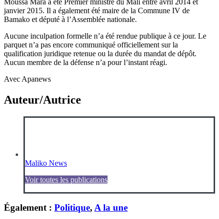
Moussa Mara a été Premier ministre du Mali entre avril 2014 et
janvier 2015. Il a également été maire de la Commune IV de
Bamako et député à l’Assemblée nationale.
Aucune inculpation formelle n’a été rendue publique à ce jour. Le
parquet n’a pas encore communiqué officiellement sur la
qualification juridique retenue ou la durée du mandat de dépôt.
Aucun membre de la défense n’a pour l’instant réagi.
Avec Apanews
Auteur/Autrice
Maliko News
Voir toutes les publications
Également :
Politique
,
A la une