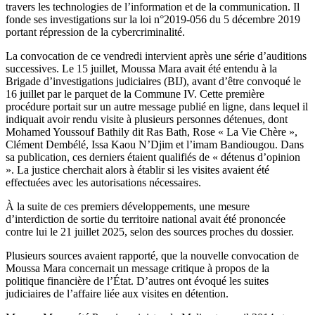
travers les technologies de l’information et de la communication. Il
fonde ses investigations sur la loi n°2019-056 du 5 décembre 2019
portant répression de la cybercriminalité.
La convocation de ce vendredi intervient après une série d’auditions
successives. Le 15 juillet, Moussa Mara avait été entendu à la
Brigade d’investigations judiciaires (BIJ), avant d’être convoqué le
16 juillet par le parquet de la Commune IV. Cette première
procédure portait sur un autre message publié en ligne, dans lequel il
indiquait avoir rendu visite à plusieurs personnes détenues, dont
Mohamed Youssouf Bathily dit Ras Bath, Rose « La Vie Chère »,
Clément Dembélé, Issa Kaou N’Djim et l’imam Bandiougou. Dans
sa publication, ces derniers étaient qualifiés de « détenus d’opinion
». La justice cherchait alors à établir si les visites avaient été
effectuées avec les autorisations nécessaires.
À la suite de ces premiers développements, une mesure
d’interdiction de sortie du territoire national avait été prononcée
contre lui le 21 juillet 2025, selon des sources proches du dossier.
Plusieurs sources avaient rapporté, que la nouvelle convocation de
Moussa Mara concernait un message critique à propos de la
politique financière de l’État. D’autres ont évoqué les suites
judiciaires de l’affaire liée aux visites en détention.