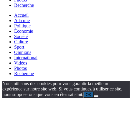
Recherche
Accueil
A la une
Politique
Économie
Société
Culture
Sport
Opinions
International
Vidéos
Photos
Recherche
Nous utilisons des cookies pour vous garantir la meilleure
expérience sur notre site web. Si vous continuez à utiliser ce site,
nous supposerons que vous en êtes satisfait.
OK