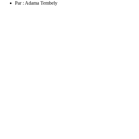
Par :
Adama Tembely