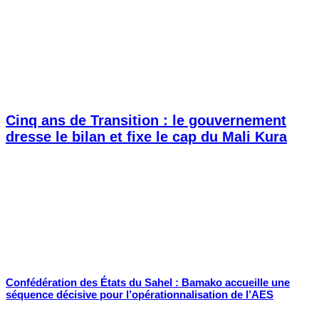
Cinq ans de Transition : le gouvernement
dresse le bilan et fixe le cap du Mali Kura
Confédération des États du Sahel : Bamako accueille une
séquence décisive pour l’opérationnalisation de l’AES