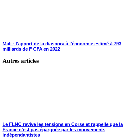
Mali : l’apport de la diaspora à l’économie estimé à 793
milliards de F CFA en 2022
Autres articles
Le FLNC ravive les tensions en Corse et rappelle que la
France n’est pas épargnée par les mouvements
indépendantistes