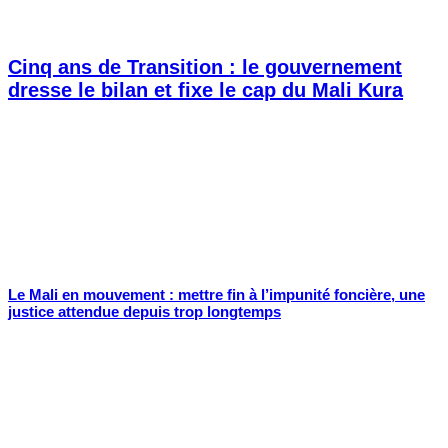
Cinq ans de Transition : le gouvernement
dresse le bilan et fixe le cap du Mali Kura
Le Mali en mouvement : mettre fin à l’impunité foncière, une
justice attendue depuis trop longtemps