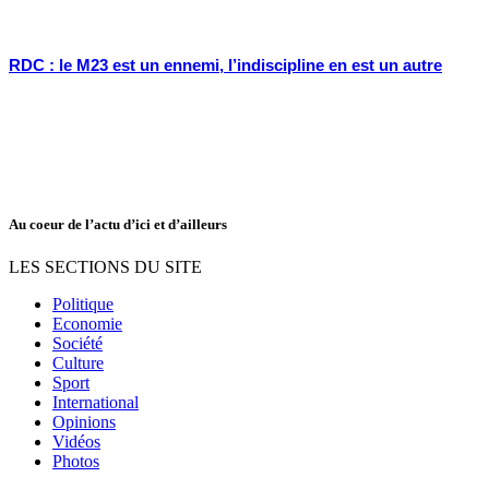
RDC : le M23 est un ennemi, l’indiscipline en est un autre
Au coeur de l’actu d’ici et d’ailleurs
LES SECTIONS DU SITE
Politique
Economie
Société
Culture
Sport
International
Opinions
Vidéos
Photos