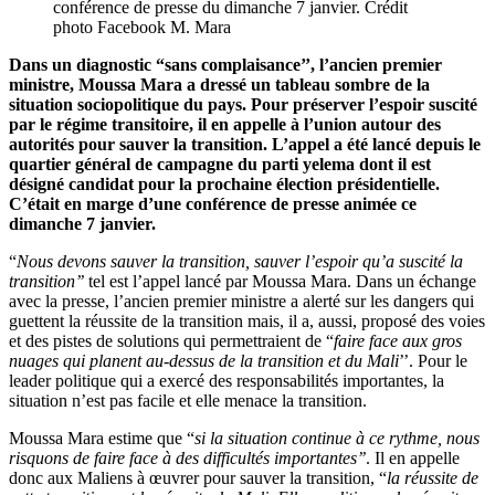
conférence de presse du dimanche 7 janvier. Crédit
photo Facebook M. Mara
Dans un diagnostic “sans complaisance’’, l’ancien premier
ministre, Moussa Mara a dressé un tableau sombre de la
situation sociopolitique du pays. Pour préserver l’espoir suscité
par le régime transitoire, il en appelle à l’union autour des
autorités pour sauver la transition. L’appel a été lancé depuis le
quartier général de campagne du parti yelema dont il est
désigné candidat pour la prochaine élection présidentielle.
C’était en marge d’une conférence de presse animée ce
dimanche 7 janvier.
“
Nous devons sauver la transition, sauver l’espoir qu’a suscité la
transition’’
tel est l’appel lancé par Moussa Mara. Dans un échange
avec la presse, l’ancien premier ministre a alerté sur les dangers qui
guettent la réussite de la transition mais, il a, aussi, proposé des voies
et des pistes de solutions qui permettraient de “
faire face aux gros
nuages qui planent au-dessus de la transition et du Mali
’’. Pour le
leader politique qui a exercé des responsabilités importantes, la
situation n’est pas facile et elle menace la transition.
Moussa Mara estime que “
si la situation continue à ce rythme, nous
risquons de faire face à des difficultés importantes’’
. Il en appelle
donc aux Maliens à œuvrer pour sauver la transition, “
la réussite de