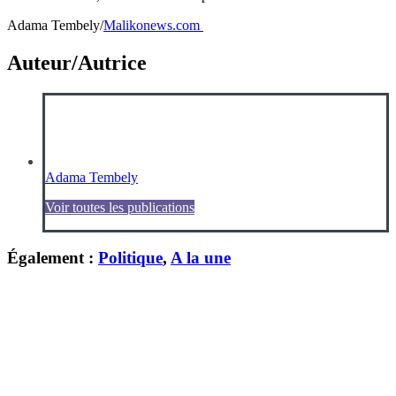
Adama Tembely/
Malikonews.com
Auteur/Autrice
Adama Tembely
Voir toutes les publications
Également :
Politique
,
A la une