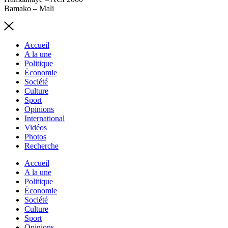
Bamako – Mali
Accueil
A la une
Politique
Économie
Société
Culture
Sport
Opinions
International
Vidéos
Photos
Recherche
Accueil
A la une
Politique
Économie
Société
Culture
Sport
Opinions