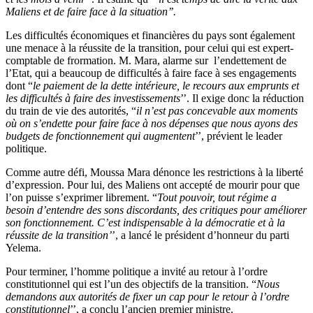
Maliens et de faire face à la situation’’.
Les difficultés économiques et financières du pays sont également
une menace à la réussite de la transition, pour celui qui est expert-
comptable de frormation. M. Mara, alarme sur l’endettement de
l’Etat, qui a beaucoup de difficultés à faire face à ses engagements
dont “
le paiement de la dette intérieure, le recours aux emprunts et
les difficultés à faire des investissements
’’. Il exige donc la réduction
du train de vie des autorités, “
il n’est pas concevable aux moments
où on s’endette pour faire face à nos dépenses que nous ayons des
budgets de fonctionnement qui augmentent
’’, prévient le leader
politique.
Comme autre défi, Moussa Mara dénonce les restrictions à la liberté
d’expression. Pour lui, des Maliens ont accepté de mourir pour que
l’on puisse s’exprimer librement. “
Tout pouvoir, tout régime a
besoin d’entendre des sons discordants, des critiques pour améliorer
son fonctionnement. C’est indispensable à la démocratie et à la
réussite de la transition’
’, a lancé le président d’honneur du parti
Yelema.
Pour terminer, l’homme politique a invité au retour à l’ordre
constitutionnel qui est l’un des objectifs de la transition. “
Nous
demandons aux autorités de fixer un cap pour le retour à l’ordre
constitutionnel
’’, a conclu l’ancien premier ministre.