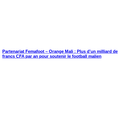
Partenariat Femafoot – Orange Mali : Plus d’un milliard de
francs CFA par an pour soutenir le football malien