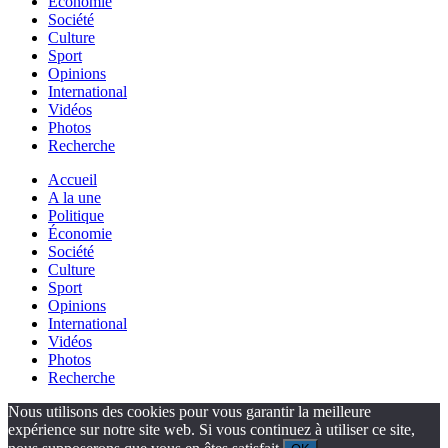
Économie
Société
Culture
Sport
Opinions
International
Vidéos
Photos
Recherche
Accueil
A la une
Politique
Économie
Société
Culture
Sport
Opinions
International
Vidéos
Photos
Recherche
Nous utilisons des cookies pour vous garantir la meilleure
expérience sur notre site web. Si vous continuez à utiliser ce site,