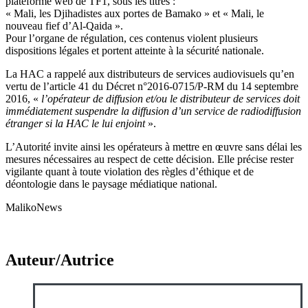
plateforme web de TF1, sous les titres :
« Mali, les Djihadistes aux portes de Bamako » et « Mali, le
nouveau fief d’Al-Qaida ».
Pour l’organe de régulation, ces contenus violent plusieurs
dispositions légales et portent atteinte à la sécurité nationale.
La HAC a rappelé aux distributeurs de services audiovisuels qu’en
vertu de l’article 41 du Décret n°2016-0715/P-RM du 14 septembre
2016, «
l’opérateur de diffusion et/ou le distributeur de services doit
immédiatement suspendre la diffusion d’un service de radiodiffusion
étranger si la HAC le lui enjoint
».
L’Autorité invite ainsi les opérateurs à mettre en œuvre sans délai les
mesures nécessaires au respect de cette décision. Elle précise rester
vigilante quant à toute violation des règles d’éthique et de
déontologie dans le paysage médiatique national.
MalikoNews
Auteur/Autrice