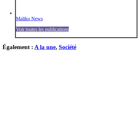
Maliko News
Voir toutes les publications
Également :
A la une
,
Société