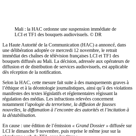
Mali : la HAC ordonne une suspension immédiate de
LCI et TF1 des bouquets audiovisuels. © DR
La Haute Autorité de la Communication (HAC) a annoncé, dans
une délibération adoptée ce mercredi 12 novembre, le retrait
immédiat des chaînes de télévision françaises LCI et TF1 des
bouquets diffusés au Mali. La décision, adressée aux opérateurs de
diffusion et de distribution de services audiovisuels, est applicable
dès réception de la notification.
Selon la HAC, cette mesure fait suite à des manquements graves à
l’éthique et à la déontologie journalistiques, ainsi qu’à des violations
manifestes des textes législatifs et réglementaires régissant la
régulation des médias. Les infractions relevées concernent
notamment
l’apologie du terrorisme
,
la diffusion de fausses
nouvelles
,
la diffamation à l’encontre des autorités
et
l’incitation à
la déstabilisation
.
En cause : une édition de l’émission
« Grand Dossier »
diffusée sur
LCI le dimanche 9 novembre, puis reprise le même jour sur la