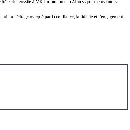
rité et de réussite à MK Promotion et à Airness pour leurs futurs
re lui un héritage marqué par la confiance, la fidélité et l’engagement