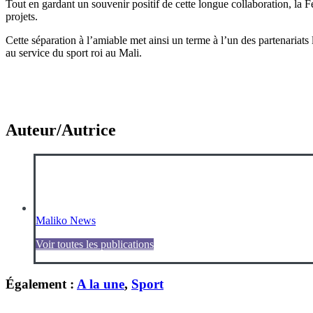
Tout en gardant un souvenir positif de cette longue collaboration, la 
projets.
Cette séparation à l’amiable met ainsi un terme à l’un des partenariats l
au service du sport roi au Mali.
Auteur/Autrice
Maliko News
Voir toutes les publications
Également :
A la une
,
Sport