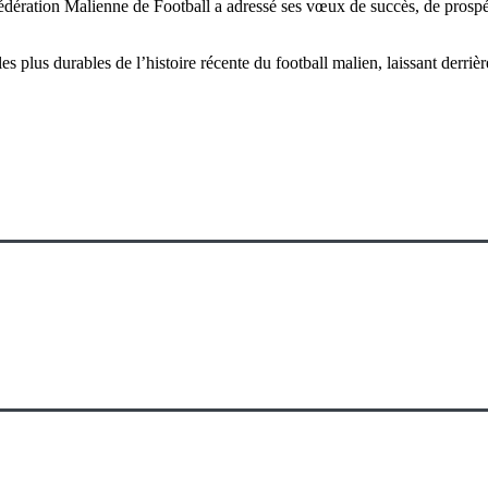
Fédération Malienne de Football a adressé ses vœux de succès, de prospé
es plus durables de l’histoire récente du football malien, laissant derriè