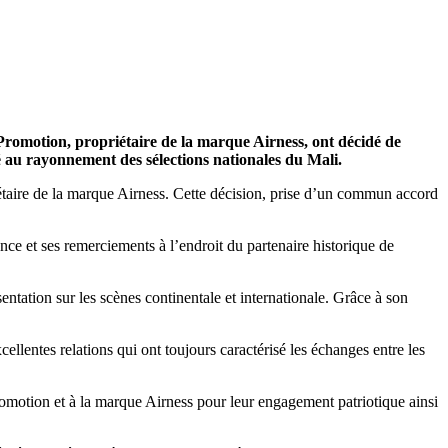
Promotion, propriétaire de la marque Airness, ont décidé de
 au rayonnement des sélections nationales du Mali.
étaire de la marque Airness. Cette décision, prise d’un commun accord
 et ses remerciements à l’endroit du partenaire historique de
entation sur les scènes continentale et internationale. Grâce à son
ellentes relations qui ont toujours caractérisé les échanges entre les
otion et à la marque Airness pour leur engagement patriotique ainsi