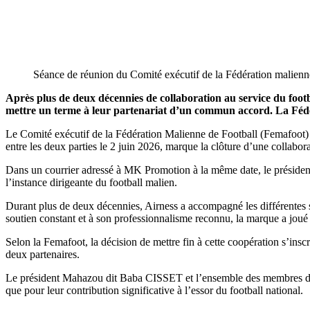
Séance de réunion du Comité exécutif de la Fédération malien
Après plus de deux décennies de collaboration au service du foot
mettre un terme à leur partenariat d’un commun accord. La Fédér
Le Comité exécutif de la Fédération Malienne de Football (Femafoot) 
entre les deux parties le 2 juin 2026, marque la clôture d’une collabor
Dans un courrier adressé à MK Promotion à la même date, le présiden
l’instance dirigeante du football malien.
Durant plus de deux décennies, Airness a accompagné les différentes sél
soutien constant et à son professionnalisme reconnu, la marque a joué
Selon la Femafoot, la décision de mettre fin à cette coopération s’inscr
deux partenaires.
Le président Mahazou dit Baba CISSET et l’ensemble des membres du C
que pour leur contribution significative à l’essor du football national.