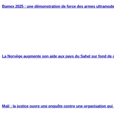
Bamex 2025 : une démonstration de force des armes ultramode
La Norvège augmente son aide aux pays du Sahel sur fond de 
Mali : la justice ouvre une enquête contre une organisation qui