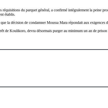
 réquisitions du parquet général, a
confirmé intégralement la peine pron
nt établis.
 que la décision de condamner Moussa Mara répondait aux exigences du d
arrêt de Koulikoro, devra désormais purger
au minimum un an de prison 