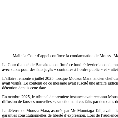
Mali : la Cour d’appel confirme la condamnation de Moussa Ma
La Cour d’appel de Bamako a
confirmé ce lundi 9 février la condamn
avec sursis
pour des faits jugés « contraires à l’ordre public » et « att
L’affaire remonte à
juillet 2025, lorsque Moussa Mara, ancien chef du 
avait visités. Le contenu de ce message avait suscité une affaire judici
détention depuis cette date.
En
octobre 2025, le tribunal de première instance avait reconnu Moussa 
diffusion de fausses nouvelles », sanctionnant ces faits par
deux ans de
La défense de Moussa Mara, assurée par Me
Mountaga Tall, avait int
garanties constitutionnelles de liberté d’expression. Lors de l’audience