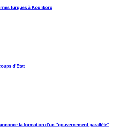
rnes turques à Koulikoro
coups d’Etat
 annonce la formation d’un ‘’gouvernement parallèle’’