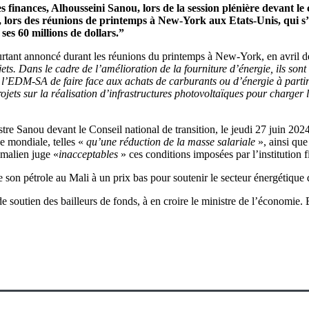
 finances, Alhousseini Sanou, lors de la session plénière devant le c
, lors des réunions de printemps à New-York aux Etats-Unis, qui s’é
es 60 millions de dollars.”
rtant annoncé durant les réunions du printemps à New-York, en avril d
s. Dans le cadre de l’amélioration de la fourniture d’énergie, ils sont
l’EDM-SA de faire face aux achats de carburants ou d’énergie à partir
jets sur la réalisation d’infrastructures photovoltaïques pour charger
tre Sanou devant le Conseil national de transition, le jeudi 27 juin 2024
ue mondiale, telles «
qu’une réduction de la masse salariale
», ainsi que
malien juge «
inacceptables
» ces conditions imposées par l’institution f
e son pétrole au Mali à un prix bas pour soutenir le secteur énergétique
e soutien des bailleurs de fonds, à en croire le ministre de l’économie