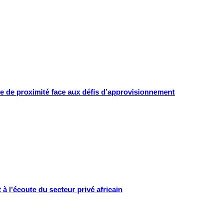
e de proximité face aux défis d’approvisionnement
 l’écoute du secteur privé africain