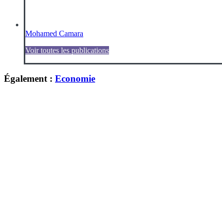
Mohamed Camara
Voir toutes les publications
Également :
Economie