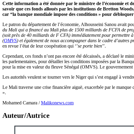
Cette information a été donnée par le ministre de l’économie et des
savoir que ces fonds alloués par les institutions de Bretton Woods
car “la banque mondiale impose des conditions » pour débloquer s
Le patron du département de l’économie, Alhousseini Sanou avait pou
du Mali qui a financé au Mali plus de 1500 milliards de FCFA de projet
(soit près de 40 milliards de F CFA) immédiatement pour permettre à 
(
OMVS
) et également de nous accompagner dans le cadre d’autres pro
en revue l’état de leur coopération qui ‘’
se porte bien
’’.
Cependant, ces fonds n’ont pas encore été décaissés, a déclaré le minis
les parlementaires, pour détailler les conditions imposées par la Banq
pour la mise en valeur du fleuve Sénégal (OMVS). Le gouvernement 
Les autorités veulent se tourner vers le Niger qui s’est engagé à vendr
Le Mali traverse une crise financière aiguë, exacerbée par le manque d
».
Mohamed Camara /
Malikonews.com
Auteur/Autrice