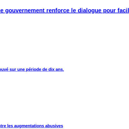
 le gouvernement renforce le dialogue pour fac
rouvé sur une période de dix ans.
ntre les augmentations abusives