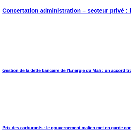
Concertation administration – secteur privé :
Gestion de la dette bancaire de l’Energie du Mali : un accord t
Prix des carburants : le gouvernement malien met en garde co