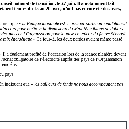
onseil national de transition, le 27 juin. Il a notamment fait
taient tenues du 15 au 20 avril, n’ont pas encore été décaissés,
ernier que «
la Banque mondiale est le premier partenaire multilatéral
 d’accord pour mettre à la disposition du Mali 60 millions de dollars
 des pays de l’Organisation pour la mise en valeur du fleuve Sénégal
 le mix énergétique
» Ce jour-là, les deux parties avaient même passé
. Il a également profité de l’occasion lors de la séance plénière devant
 l’achat obligatoire de l’électricité auprès des pays de l’Organisation
inancière.
 du pays.
. En indiquant que «
les bailleurs de fonds ne nous accompagnent pas