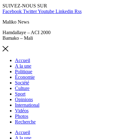
SUIVEZ-NOUS SUR
Facebook
Twitter
Youtube
Linkedin
Rss
Maliko News
Hamdallaye – ACI 2000
Bamako – Mali
Accueil
A la une
Politique
Économie
Société
Culture
Sport
Opinions
International
Vidéos
Photos
Recherche
Accueil
A la une