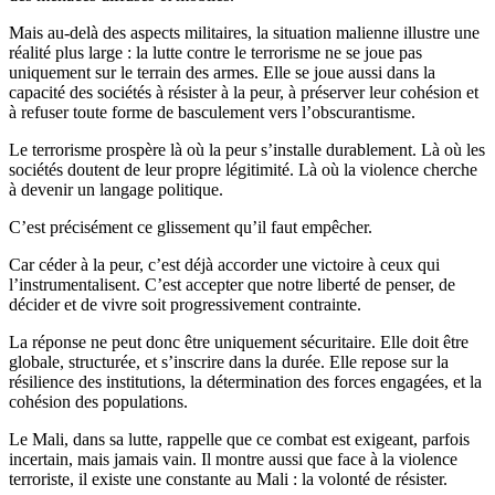
Mais au-delà des aspects militaires, la situation malienne illustre une
réalité plus large : la lutte contre le terrorisme ne se joue pas
uniquement sur le terrain des armes. Elle se joue aussi dans la
capacité des sociétés à résister à la peur, à préserver leur cohésion et
à refuser toute forme de basculement vers l’obscurantisme.
Le terrorisme prospère là où la peur s’installe durablement. Là où les
sociétés doutent de leur propre légitimité. Là où la violence cherche
à devenir un langage politique.
C’est précisément ce glissement qu’il faut empêcher.
Car céder à la peur, c’est déjà accorder une victoire à ceux qui
l’instrumentalisent. C’est accepter que notre liberté de penser, de
décider et de vivre soit progressivement contrainte.
La réponse ne peut donc être uniquement sécuritaire. Elle doit être
globale, structurée, et s’inscrire dans la durée. Elle repose sur la
résilience des institutions, la détermination des forces engagées, et la
cohésion des populations.
Le Mali, dans sa lutte, rappelle que ce combat est exigeant, parfois
incertain, mais jamais vain. Il montre aussi que face à la violence
terroriste, il existe une constante au Mali : la volonté de résister.