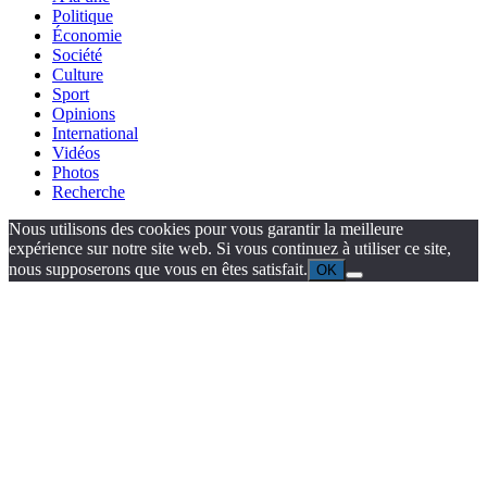
Politique
Économie
Société
Culture
Sport
Opinions
International
Vidéos
Photos
Recherche
Nous utilisons des cookies pour vous garantir la meilleure
expérience sur notre site web. Si vous continuez à utiliser ce site,
nous supposerons que vous en êtes satisfait.
OK