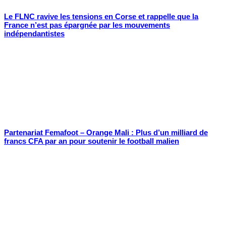
Le FLNC ravive les tensions en Corse et rappelle que la
France n’est pas épargnée par les mouvements
indépendantistes
Partenariat Femafoot – Orange Mali : Plus d’un milliard de
francs CFA par an pour soutenir le football malien