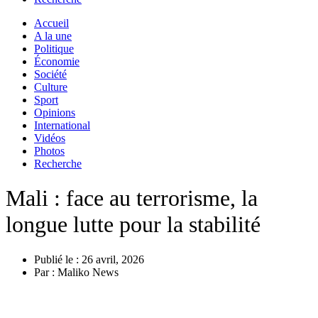
Accueil
A la une
Politique
Économie
Société
Culture
Sport
Opinions
International
Vidéos
Photos
Recherche
Mali : face au terrorisme, la
longue lutte pour la stabilité
Publié le :
26 avril, 2026
Par :
Maliko News