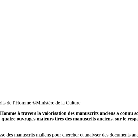
roits de l’Homme ©️Ministère de la Culture
l’Homme à travers la valorisation des manuscrits anciens a connu so
é quatre ouvrages majeurs tirés des manuscrits anciens, sur le respe
sse des manuscrits maliens pour chercher et analyser des documents an