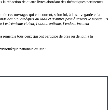
is la rédaction de quatre livres abordant des thématiques pertinentes
ion de ces ouvrages qui concourent, selon lui, à la sauvegarde et la
onds des bibliothèques du Mali et d’autres pays à travers le monde. Ils
ntre l’extrémisme violent, l’obscurantisme, l’endoctrinement
a remercié tous ceux qui ont participé de près ou de loin à la
bibliothèque nationale du Mali.