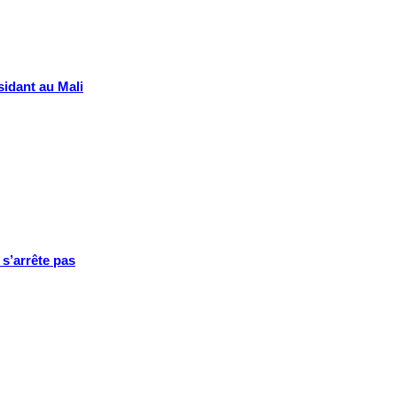
sidant au Mali
 s’arrête pas