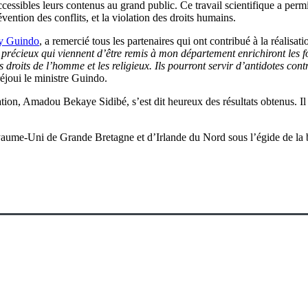
ccessibles leurs contenus au grand public. Ce travail scientifique a perm
vention des conflits, et la violation des droits humains.
y Guindo
, a remercié tous les partenaires qui ont contribué à la réalisat
s précieux qui viennent d’être remis à mon département enrichiront les f
es droits de l’homme et les religieux. Ils pourront servir d’antidotes co
 réjoui le ministre Guindo.
ation, Amadou Bekaye Sidibé, s’est dit heureux des résultats obtenus. Il 
oyaume-Uni de Grande Bretagne et d’Irlande du Nord sous l’égide de la 