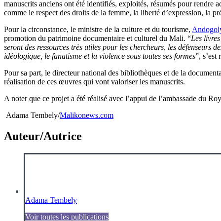
manuscrits anciens ont été identifiés, exploités, résumés pour rendre a
comme le respect des droits de la femme, la liberté d’expression, la pré
Pour la circonstance, le ministre de la culture et du tourisme,
Andogol
promotion du patrimoine documentaire et culturel du Mali. “
Les livre
seront des ressources très utiles pour les chercheurs, les défenseurs d
idéologique, le fanatisme et la violence sous toutes ses formes
”, s’est
Pour sa part, le directeur national des bibliothèques et de la document
réalisation de ces œuvres qui vont valoriser les manuscrits.
A noter que ce projet a été réalisé avec l’appui de l’ambassade du R
Adama Tembely/
Malikonews.com
Auteur/Autrice
Adama Tembely
Voir toutes les publications