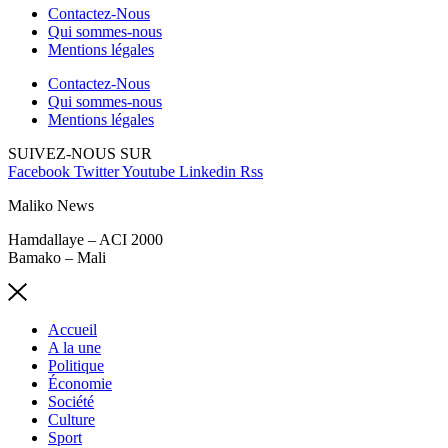
Contactez-Nous
Qui sommes-nous
Mentions légales
Contactez-Nous
Qui sommes-nous
Mentions légales
SUIVEZ-NOUS SUR
Facebook
Twitter
Youtube
Linkedin
Rss
Maliko News
Hamdallaye – ACI 2000
Bamako – Mali
Accueil
A la une
Politique
Économie
Société
Culture
Sport