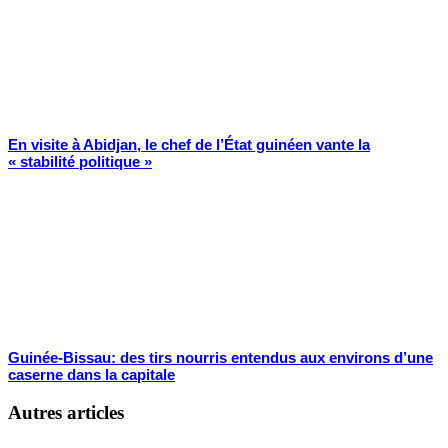
En visite à Abidjan, le chef de l’État guinéen vante la
« stabilité politique »
Guinée-Bissau: des tirs nourris entendus aux environs d’une
caserne dans la capitale
Autres articles