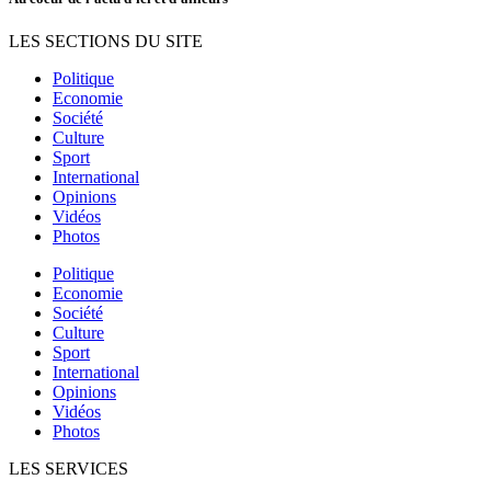
LES SECTIONS DU SITE
Politique
Economie
Société
Culture
Sport
International
Opinions
Vidéos
Photos
Politique
Economie
Société
Culture
Sport
International
Opinions
Vidéos
Photos
LES SERVICES