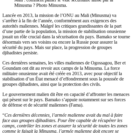
Minusma ? Photo Minusma.
Lancée en 2013, la mission de l’ONU au Mali (Minusma) va
s’arrêter à la fin de l’année, conformément aux exigences des
autorités maliennes. Malgré les critiques grandissantes de la part
d’une partie de la population, la mission de stabilisation onusienne
jouait un rôle crucial dans la sécurisation du pays. Bamako se tourne
désormais vers ses voisins ou encore la Russie pour assurer la
sécurité du pays. Mais sur place, la progression de groupes
djihadistes persiste.
Ces dernières semaines, les villes maliennes de Ogossagou, Ber et
Goundam ont dit au revoir aux camps de la Minusma. La force
militaire onusienne avait été créée en 2013, avec pour objectif la
stabilisation d’un État menacé d’effondrement sous la poussée de
groupes djihadistes, ainsi que la protection des civils.
Le gouvernement malien dit être en capacité d’affronter les menaces
qui pèsent sur le pays. Bamako s’appuie notamment sur ses forces
de défense et de sécurité maliennes (Fama).
“
Ces dernières décennies, l’armée malienne avait du mal à faire
face aux groupes djihadistes. Pour être capable de récupérer les
camps, contrôler les zones et assurer la sécurité de toutes les zones
comme le faisait la Minusma, l’armée malienne doit encore se