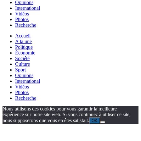
Opinions
International
Vidéos
Photos
Recherche
Accueil
A la une
Politique
Économie
Société
Culture
Sport
Opinions
International
Vidéos
Photos
Recherche
Nous utilisons des cookies pour vous garantir la meilleure
expérience sur notre site web. Si vous continuez à utiliser ce site,
nous supposerons que vous en êtes satisfait.
OK