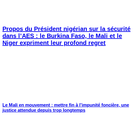
Propos du Président nigérian sur la sécurité
dans l’AES : le Burkina Faso, le Mali et le
Niger expriment leur profond regret
Le Mali en mouvement : mettre fin à l’impunité foncière, une
justice attendue depuis trop longtemps