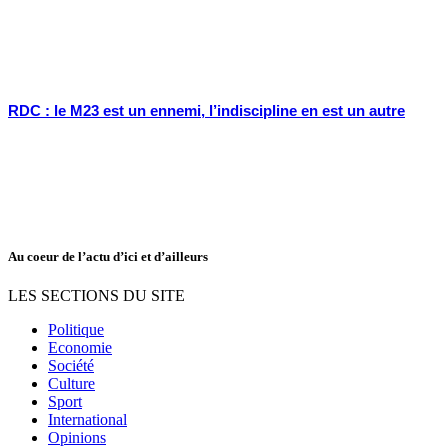
RDC : le M23 est un ennemi, l’indiscipline en est un autre
Au coeur de l’actu d’ici et d’ailleurs
LES SECTIONS DU SITE
Politique
Economie
Société
Culture
Sport
International
Opinions