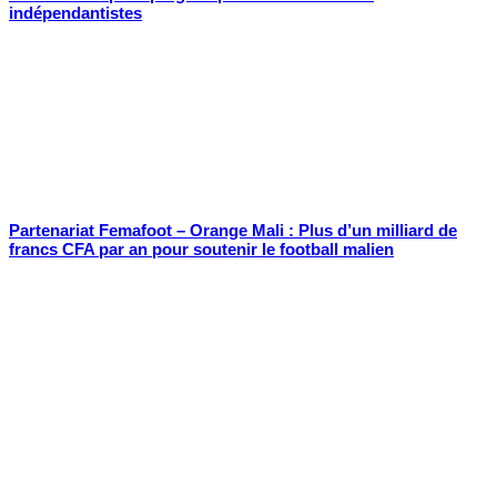
indépendantistes
Partenariat Femafoot – Orange Mali : Plus d’un milliard de
francs CFA par an pour soutenir le football malien