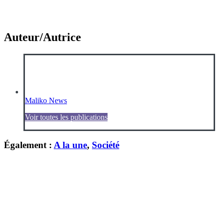
Auteur/Autrice
Maliko News
Voir toutes les publications
Également :
A la une
,
Société