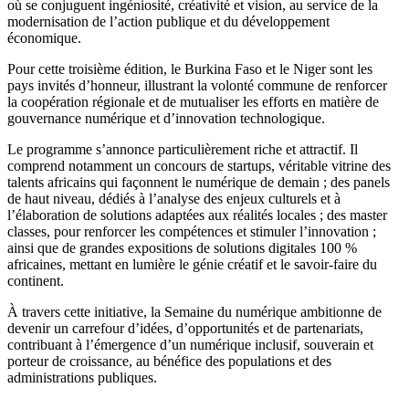
où se conjuguent ingéniosité, créativité et vision, au service de la
modernisation de l’action publique et du développement
économique.
Pour cette troisième édition, le Burkina Faso et le Niger sont les
pays invités d’honneur, illustrant la volonté commune de renforcer
la coopération régionale et de mutualiser les efforts en matière de
gouvernance numérique et d’innovation technologique.
Le programme s’annonce particulièrement riche et attractif. Il
comprend notamment un concours de startups, véritable vitrine des
talents africains qui façonnent le numérique de demain ; des panels
de haut niveau, dédiés à l’analyse des enjeux culturels et à
l’élaboration de solutions adaptées aux réalités locales ; des master
classes, pour renforcer les compétences et stimuler l’innovation ;
ainsi que de grandes expositions de solutions digitales 100 %
africaines, mettant en lumière le génie créatif et le savoir-faire du
continent.
À travers cette initiative, la Semaine du numérique ambitionne de
devenir un carrefour d’idées, d’opportunités et de partenariats,
contribuant à l’émergence d’un numérique inclusif, souverain et
porteur de croissance, au bénéfice des populations et des
administrations publiques.