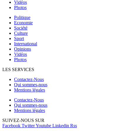
Vidéos
Photos
Politique
Economie
Société
Culture
Sport
International
Opinions
Vidéos
Photos
LES SERVICES
Contactez-Nous
Qui sommes-nous
Mentions légales
Contactez-Nous
Qui sommes-nous
Mentions légales
SUIVEZ-NOUS SUR
Facebook
Twitter
Youtube
Linkedin
Rss