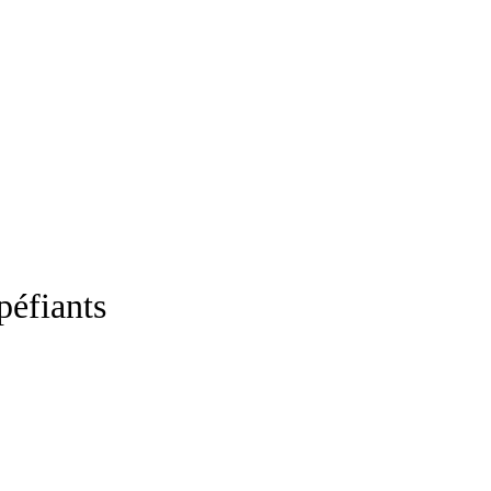
péfiants