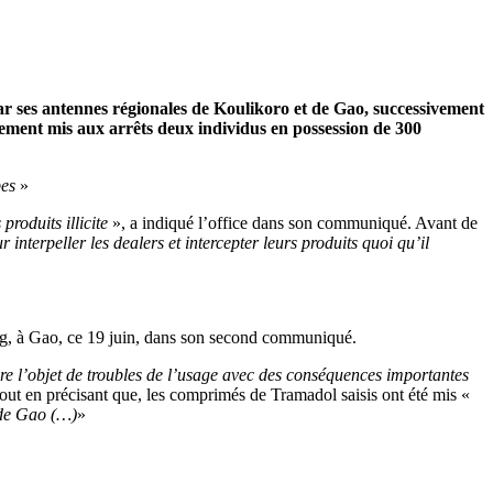
r ses antennes régionales de Koulikoro et de Gao, successivement
alement mis aux arrêts deux individus en possession de 300
pes
»
produits illicite
», a indiqué l’office dans son communiqué. Avant de
nterpeller les dealers et intercepter leurs produits quoi qu’il
 mg, à Gao, ce 19 juin, dans son second communiqué.
ire l’objet de troubles de l’usage avec des conséquences importantes
out en précisant que, les comprimés de Tramadol saisis ont été mis «
 de Gao (…)
»