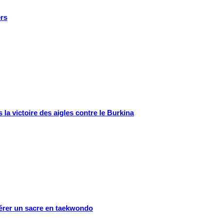
ers
la victoire des aigles contre le Burkina
spérer un sacre en taekwondo