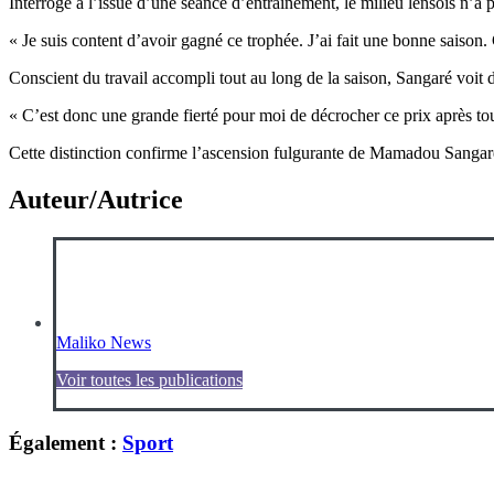
Interrogé à l’issue d’une séance d’entraînement, le milieu lensois n’a
« Je suis content d’avoir gagné ce trophée. J’ai fait une bonne saison. 
Conscient du travail accompli tout au long de la saison, Sangaré voit
« C’est donc une grande fierté pour moi de décrocher ce prix après tout 
Cette distinction confirme l’ascension fulgurante de Mamadou Sangaré
Auteur/Autrice
Maliko News
Voir toutes les publications
Également :
Sport