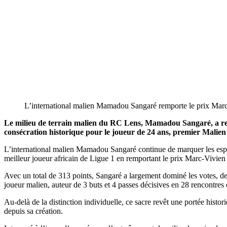
L’international malien Mamadou Sangaré remporte le prix Ma
Le milieu de terrain malien du RC Lens, Mamadou Sangaré, a remp
consécration historique pour le joueur de 24 ans, premier Malien
L’international malien Mamadou Sangaré continue de marquer les esprit
meilleur joueur africain de Ligue 1 en remportant le prix Marc-Vivien
Avec un total de 313 points, Sangaré a largement dominé les votes, 
joueur malien, auteur de 3 buts et 4 passes décisives en 28 rencontres c
Au-delà de la distinction individuelle, ce sacre revêt une portée his
depuis sa création.