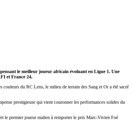
ensant le meilleur joueur africain évoluant en Ligue 1. Une
RFI et France 24.
 couleurs du RC Lens, le milieu de terrain des Sang et Or a été sacré
ense prestigieuse qui vient couronner les performances solides du
fet le premier joueur malien à remporter le prix Marc-Vivien Foé