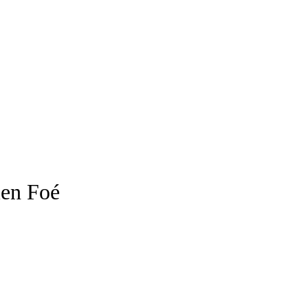
ien Foé