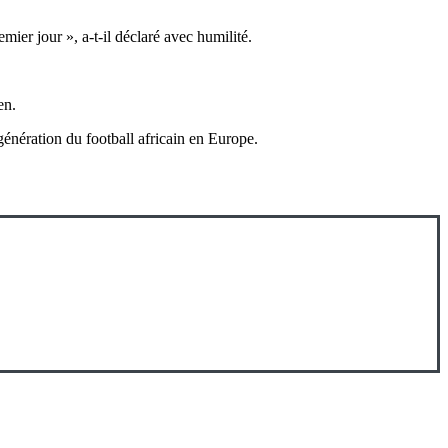
mier jour », a-t-il déclaré avec humilité.
en.
énération du football africain en Europe.