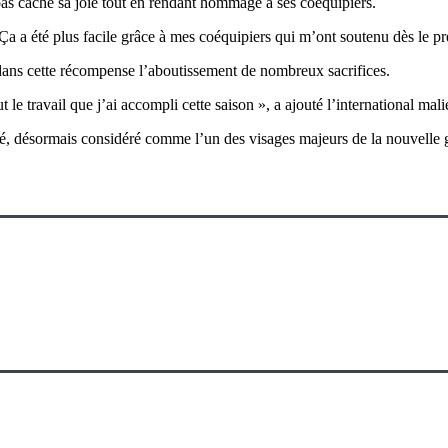
 pas caché sa joie tout en rendant hommage à ses coéquipiers.
Ça a été plus facile grâce à mes coéquipiers qui m’ont soutenu dès le pre
 dans cette récompense l’aboutissement de nombreux sacrifices.
le travail que j’ai accompli cette saison », a ajouté l’international mali
, désormais considéré comme l’un des visages majeurs de la nouvelle g