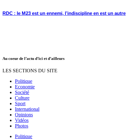
RDC : le M23 est un ennemi, l’indiscipline en est un autre
Au coeur de l’actu d’ici et d’ailleurs
LES SECTIONS DU SITE
Politique
Economie
Société
Culture
Sport
International
Opinions
Vidéos
Photos
Politique