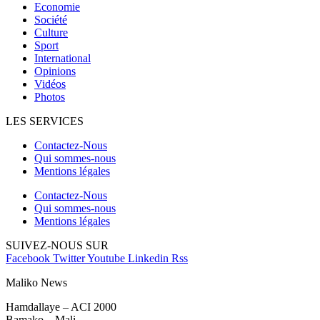
Economie
Société
Culture
Sport
International
Opinions
Vidéos
Photos
LES SERVICES
Contactez-Nous
Qui sommes-nous
Mentions légales
Contactez-Nous
Qui sommes-nous
Mentions légales
SUIVEZ-NOUS SUR
Facebook
Twitter
Youtube
Linkedin
Rss
Maliko News
Hamdallaye – ACI 2000
Bamako – Mali