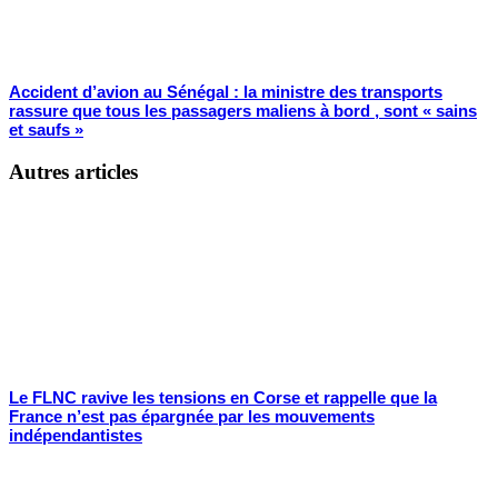
Accident d’avion au Sénégal : la ministre des transports
rassure que tous les passagers maliens à bord , sont « sains
et saufs »
Autres articles
Le FLNC ravive les tensions en Corse et rappelle que la
France n’est pas épargnée par les mouvements
indépendantistes