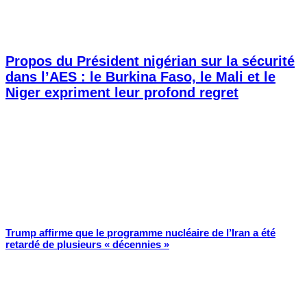
Propos du Président nigérian sur la sécurité
dans l’AES : le Burkina Faso, le Mali et le
Niger expriment leur profond regret
Trump affirme que le programme nucléaire de l’Iran a été
retardé de plusieurs « décennies »