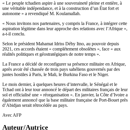
« Le peuple tchadien aspire à une souveraineté pleine et entière, à
une véritable indépendance, et à la construction d’un État fort et
autonome » a revendiqué M. Koulamallah.
« Nous invitons nos partenaires, y compris la France, à intégrer cette
aspiration légitime dans leur approche des relations avec l’Afrique »,
a-t-il conclu.
Selon le président Mahamat Idriss Déby Itno, au pouvoir depuis
2021, ces accords étaient « complétement obsolètes », face « aux
réalités politiques et géostratégiques de notre temps ».
La France a décidé de reconfigurer sa présence militaire en Afrique,
après avoir été chassée de trois pays sahéliens gouvernés par des
juntes hostiles à Paris, le Mali, le Burkina Faso et le Niger.
Le mois dernier, à quelques heures d’intervalle, le Sénégal et le
Tchad ont à leur tour annoncé le départ des militaires français de leur
sol et officialisé une « réorganisation ». En janvier, la Côte d’Ivoire a
également annoncé que la base militaire française de Port-Bouet près
d’Abidjan serait rétrocédée au pays.
Avec AFP
Auteur/Autrice