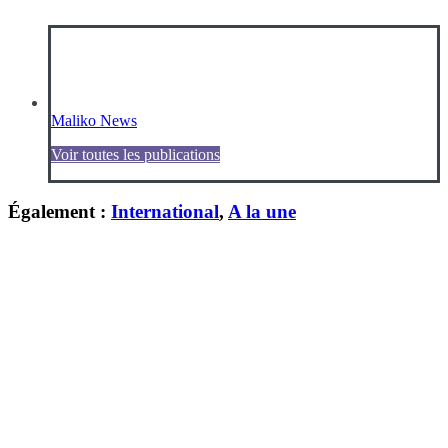
Maliko News
Voir toutes les publications
Également :
International
,
A la une