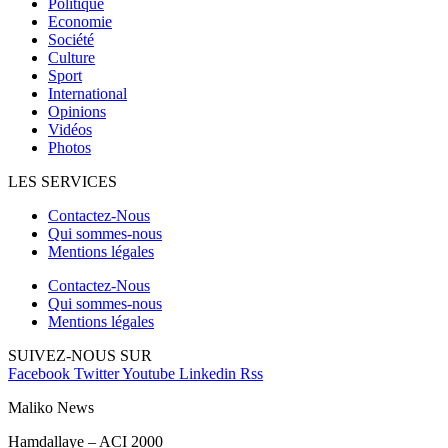
Politique
Economie
Société
Culture
Sport
International
Opinions
Vidéos
Photos
LES SERVICES
Contactez-Nous
Qui sommes-nous
Mentions légales
Contactez-Nous
Qui sommes-nous
Mentions légales
SUIVEZ-NOUS SUR
Facebook
Twitter
Youtube
Linkedin
Rss
Maliko News
Hamdallaye – ACI 2000