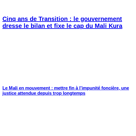
Cinq ans de Transition : le gouvernement
dresse le bilan et fixe le cap du Mali Kura
Le Mali en mouvement : mettre fin à l’impunité foncière, une
justice attendue depuis trop longtemps