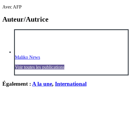
Avec AFP
Auteur/Autrice
Maliko News
Voir toutes les publications
Également :
A la une
,
International