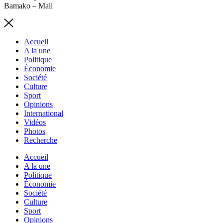
Bamako – Mali
Accueil
A la une
Politique
Économie
Société
Culture
Sport
Opinions
International
Vidéos
Photos
Recherche
Accueil
A la une
Politique
Économie
Société
Culture
Sport
Opinions