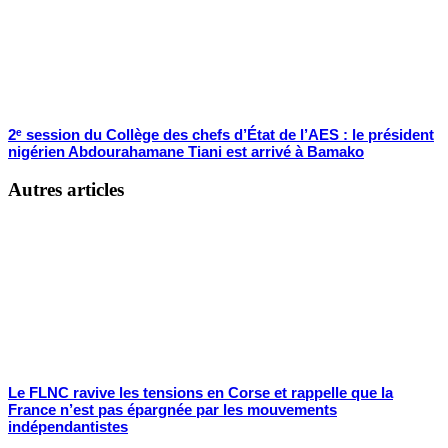
2ᵉ session du Collège des chefs d’État de l’AES : le président
nigérien Abdourahamane Tiani est arrivé à Bamako
Autres articles
Le FLNC ravive les tensions en Corse et rappelle que la
France n’est pas épargnée par les mouvements
indépendantistes