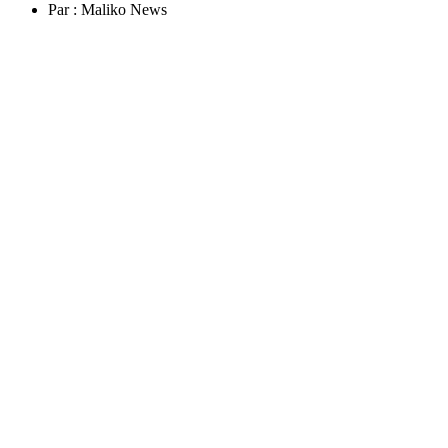
Par :
Maliko News