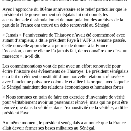
Avec l’approche du 80ème anniversaire et le relief particulier que le
président et le gouvernement sénégalais lui ont donné, les
accusations de dissimulation et de manipulation des archives de la
part de la France ont trouvé un écho renouvelé au Sénégal.
« Jamais » l’anniversaire de Thiaroye n’avait été commémoré avec
autant d’ampleur, a dit le président Faye à l’AFP la semaine passée.
Cette nouvelle approche a « permis de donner à la France
l’occasion, comme elle ne l’a jamais fait, de reconnaître que c’est un
massacre », a-t-il dit.
Les commémorations vont de pair avec un effort renouvelé pour
écrire l’histoire des évènements de Thiaroye. Le président sénégalais
en a fait un élément constitutif d’une nouvelle relation « rénovée »
avec l’ancienne puissance coloniale et alliée historique, avec laquelle
le Sénégal maintient des relations économiques et humaines fortes.
« Nous sommes en train de faire cet exercice d’inventaire de vérité
pour véritablement avoir un partenariat rénové, mais qui ne peut être
rénové que dans la vérité et dans l’exhaustivité de la vérité », a dit le
président Faye.
Au même moment, le président sénégalais a annoncé que la France
allait devoir fermer ses bases militaires au Sénégal.