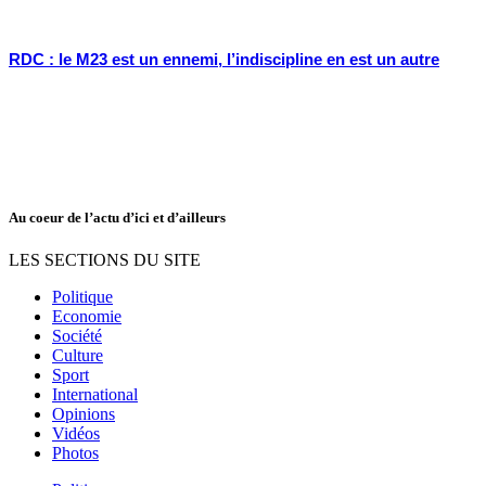
RDC : le M23 est un ennemi, l’indiscipline en est un autre
Au coeur de l’actu d’ici et d’ailleurs
LES SECTIONS DU SITE
Politique
Economie
Société
Culture
Sport
International
Opinions
Vidéos
Photos