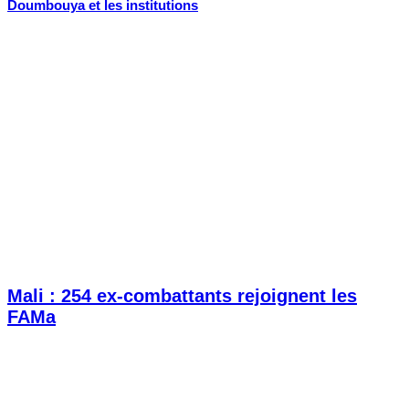
Doumbouya et les institutions
Mali : 254 ex-combattants rejoignent les
FAMa