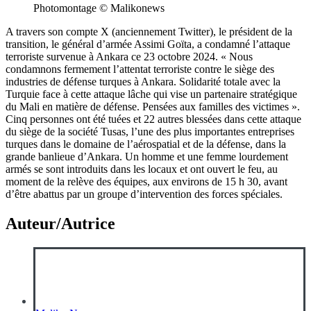
Photomontage © Malikonews
A travers son compte X (anciennement Twitter), le président de la
transition, le général d’armée Assimi Goïta, a condamné l’attaque
terroriste survenue à Ankara ce 23 octobre 2024. « Nous
condamnons fermement l’attentat terroriste contre le siège des
industries de défense turques à Ankara. Solidarité totale avec la
Turquie face à cette attaque lâche qui vise un partenaire stratégique
du Mali en matière de défense. Pensées aux familles des victimes ».
Cinq personnes ont été tuées et 22 autres blessées dans cette attaque
du siège de la société Tusas, l’une des plus importantes entreprises
turques dans le domaine de l’aérospatial et de la défense, dans la
grande banlieue d’Ankara. Un homme et une femme lourdement
armés se sont introduits dans les locaux et ont ouvert le feu, au
moment de la relève des équipes, aux environs de 15 h 30, avant
d’être abattus par un groupe d’intervention des forces spéciales.
Auteur/Autrice