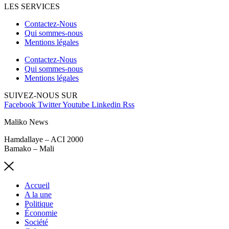
LES SERVICES
Contactez-Nous
Qui sommes-nous
Mentions légales
Contactez-Nous
Qui sommes-nous
Mentions légales
SUIVEZ-NOUS SUR
Facebook
Twitter
Youtube
Linkedin
Rss
Maliko News
Hamdallaye – ACI 2000
Bamako – Mali
Accueil
A la une
Politique
Économie
Société