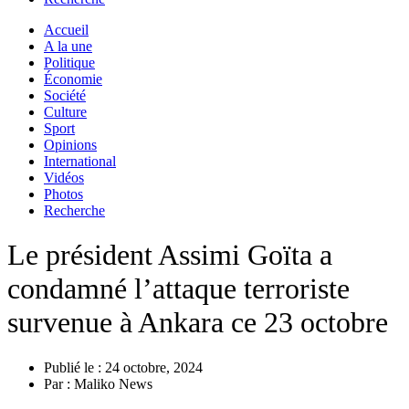
Accueil
A la une
Politique
Économie
Société
Culture
Sport
Opinions
International
Vidéos
Photos
Recherche
Le président Assimi Goïta a
condamné l’attaque terroriste
survenue à Ankara ce 23 octobre
Publié le :
24 octobre, 2024
Par :
Maliko News