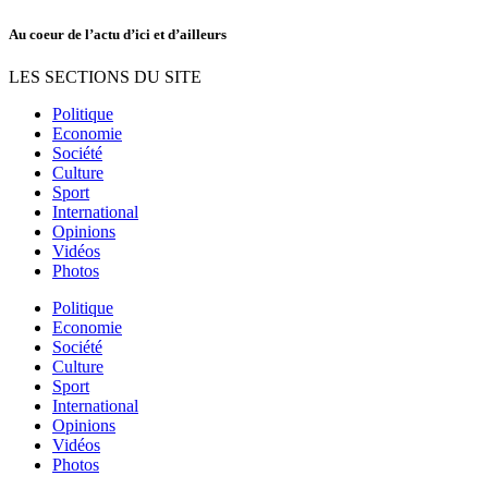
Au coeur de l’actu d’ici et d’ailleurs
LES SECTIONS DU SITE
Politique
Economie
Société
Culture
Sport
International
Opinions
Vidéos
Photos
Politique
Economie
Société
Culture
Sport
International
Opinions
Vidéos
Photos