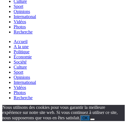
Culture
Sport
Opinions
International
Vidéos
Photos
Recherche
Accueil
A la une
Politique
Économie
Société
Culture
Sport
Opinions
International
Vidéos
Photos
Recherche
Nous utilisons des cookies pour vous garantir la meilleure
expérience sur notre site web. Si vous continuez à utiliser ce site,
nous supposerons que vous en êtes satisfait.
OK