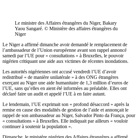
Le ministre des Affaires étrangères du Niger, Bakary
Yaou Sangaré. © Ministère des affaires étrangères du
Niger
Le Niger a affirmé dimanche avoir demandé le remplacement de
l’ambassadeur de l’Union européenne avant son rappel annoncé
samedi par l’UE pour « consultations » à Bruxelles, le pouvoir
nigérien critiquant une aide aux victimes de récentes inondations.
Les autorités nigériennes ont accusé vendredi l’UE d’avoir
redistribué « de manière unilatérale » à des ONG étrangères
exerçant au Niger une aide humanitaire de 1,3 million d’euros de
l’UE, sans qu’elles en aient été informées au préalable. Elles ont
déclaré faire un audit et appelé l’UE à en faire autant.
Le lendemain, l’UE exprimait son « profond désaccord » après la
remise en cause des modalités de gestion de l’aide et annonçait le
rappel de son ambassadeur au Niger, Salvador Pinto da França, pour
« consultations » à Bruxelles. Elle indiquait par ailleurs « vouloir
continuer à soutenir la population ».
Dimanche, le ministère nigérien des Affaires étrangères a affirmé