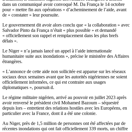
dans un communiqué avoir convoqué M. Da França le 14 octobre
pour « mettre fin aux opérations » d’acheminement de l’aide, avant
de « constater » leur poursuite.
Le gouvernement dit avoir alors conclu que « la collaboration » avec
Salvador Pinto da França n’était « plus possible » et demandé
« officiellement son rappel et remplacement dans les plus brefs
délais ».
Le Niger « n’a jamais lancé un appel à l’aide internationale
humanitaire suite aux inondations », précise le ministère des Affaires
étrangères.
« L’annonce de cette aide non sollicitée est apparue sur les réseaux
sociaux deux semaines avant que les autorités nigériennes ne soient
officiellement informées, ce qui est contraire aux usages
diplomatiques », poursuit-il.
Le régime militaire nigérien, arrivé au pouvoir en juillet 2023 après
avoir renversé le président civil Mohamed Bazoum – séquestré
depuis lors – entretient des relations hostiles avec les Européens, en
particulier avec la France, dont il a été une colonie.
Au Niger, près de 1,5 million de personnes ont été affectées par de
récentes inondations qui ont fait officiellement 339 morts, un chiffre