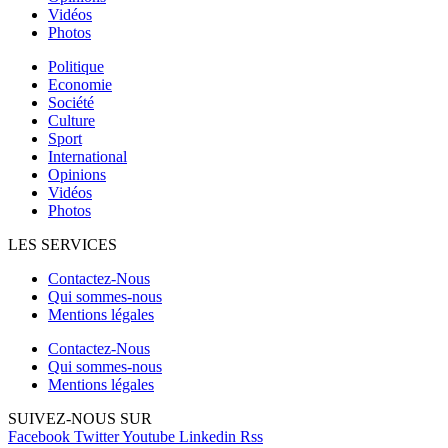
Vidéos
Photos
Politique
Economie
Société
Culture
Sport
International
Opinions
Vidéos
Photos
LES SERVICES
Contactez-Nous
Qui sommes-nous
Mentions légales
Contactez-Nous
Qui sommes-nous
Mentions légales
SUIVEZ-NOUS SUR
Facebook
Twitter
Youtube
Linkedin
Rss