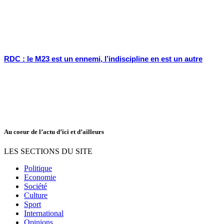
RDC : le M23 est un ennemi, l’indiscipline en est un autre
Au coeur de l’actu d’ici et d’ailleurs
LES SECTIONS DU SITE
Politique
Economie
Société
Culture
Sport
International
Opinions