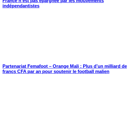
France n’est pas épargnée par les mouvements
indépendantistes
Partenariat Femafoot – Orange Mali : Plus d’un milliard de
francs CFA par an pour soutenir le football malien