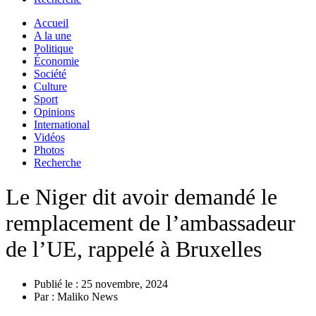
Accueil
A la une
Politique
Économie
Société
Culture
Sport
Opinions
International
Vidéos
Photos
Recherche
Le Niger dit avoir demandé le
remplacement de l’ambassadeur
de l’UE, rappelé à Bruxelles
Publié le :
25 novembre, 2024
Par :
Maliko News