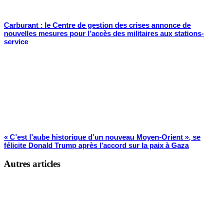
Carburant : le Centre de gestion des crises annonce de
nouvelles mesures pour l’accès des militaires aux stations-
service
« C’est l’aube historique d’un nouveau Moyen-Orient », se
félicite Donald Trump après l’accord sur la paix à Gaza
Autres articles