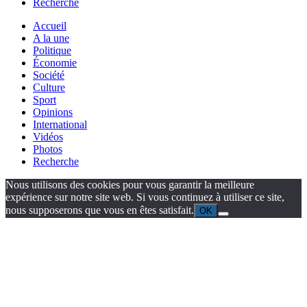
Recherche
Accueil
A la une
Politique
Économie
Société
Culture
Sport
Opinions
International
Vidéos
Photos
Recherche
Nous utilisons des cookies pour vous garantir la meilleure
expérience sur notre site web. Si vous continuez à utiliser ce site,
nous supposerons que vous en êtes satisfait.
OK