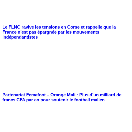
Le FLNC ravive les tensions en Corse et rappelle que la
France n’est pas épargnée par les mouvements
indépendantistes
Partenariat Femafoot – Orange Mali : Plus d’un milliard de
francs CFA par an pour soutenir le football malien