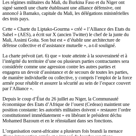
Les régimes militaires du Mali, du Burkina Faso et du Niger ont
signé samedi une charte établissant une alliance défensive, ont
annoncé à Bamako, capitale du Mali, les délégations ministérielles
des trois pays.
Cette « Charte du Liptako-Gourma » créé « l’Alliance des Etats du
Sahel » (AES), a écrit sur X (ancien Twitter) le chef de la junte du
Mali, Assimi Goita. Son but est « d’établir une architecture de
défense collective et d’assistance mutuelle », a-t-il souligné.
La charte prévoit (art. 6) que « toute atteinte à la souveraineté et à
l’intégrité du territoire d’une ou plusieurs parties contractantes sera
considérée comme une agression contre les autres parties et
engagera un devoir d’assistance et de secours de toutes les parties,
de manière individuelle ou collective, y compris l’emploi de la force
armée pour rétablir et assurer la sécurité au sein de l’espace couvert
par l’Alliance ».
Depuis le coup d’État du 26 juillet au Niger, la Communauté
économique des Etats d’Afrique de l’ouest (Cedeao) maintient une
position constante: les autorités militaires doivent « restaurer l’ordre
constitutionnel immédiatement » en libérant le président déchu
Mohamed Bazoum et en le réinstallant dans ses fonctions.
L’organisation ouest-africaine a plusieurs fois brandi la menace