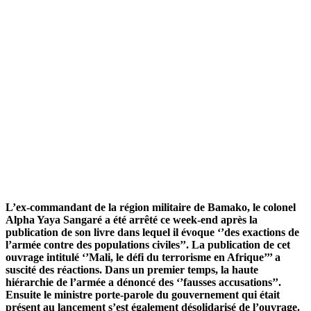
L’ex-commandant de la région militaire de Bamako, le colonel
Alpha Yaya Sangaré a été arrêté ce week-end après la
publication de son livre dans lequel il évoque ‘’des exactions de
l’armée contre des populations civiles’’. La publication de cet
ouvrage intitulé ‘’Mali, le défi du terrorisme en Afrique’’’ a
suscité des réactions. Dans un premier temps, la haute
hiérarchie de l’armée a dénoncé des ‘’fausses accusations’’.
Ensuite le ministre porte-parole du gouvernement qui était
présent au lancement s’est également désolidarisé de l’ouvrage.