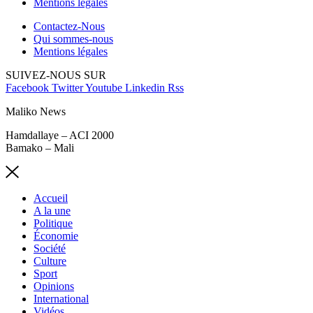
Mentions légales
Contactez-Nous
Qui sommes-nous
Mentions légales
SUIVEZ-NOUS SUR
Facebook
Twitter
Youtube
Linkedin
Rss
Maliko News
Hamdallaye – ACI 2000
Bamako – Mali
Accueil
A la une
Politique
Économie
Société
Culture
Sport
Opinions
International
Vidéos