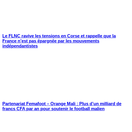
Le FLNC ravive les tensions en Corse et rappelle que la
France n’est pas épargnée par les mouvements
indépendantistes
Partenariat Femafoot – Orange Mali : Plus d’un milliard de
francs CFA par an pour soutenir le football malien