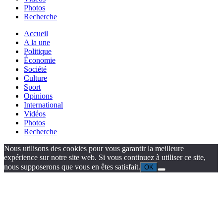
Photos
Recherche
Accueil
A la une
Politique
Économie
Société
Culture
Sport
Opinions
International
Vidéos
Photos
Recherche
Nous utilisons des cookies pour vous garantir la meilleure
expérience sur notre site web. Si vous continuez à utiliser ce site,
nous supposerons que vous en êtes satisfait.
OK