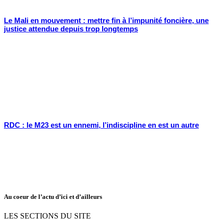
Le Mali en mouvement : mettre fin à l’impunité foncière, une
justice attendue depuis trop longtemps
RDC : le M23 est un ennemi, l’indiscipline en est un autre
Au coeur de l’actu d’ici et d’ailleurs
LES SECTIONS DU SITE