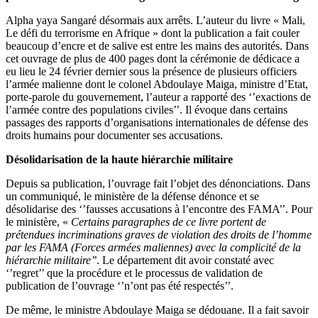
Alpha yaya Sangaré désormais aux arrêts. L’auteur du livre « Mali
,
Le défi du terrorisme en Afrique » dont la publication a fait couler
beaucoup d’encre et de salive est entre les mains des autorités. Dans
cet ouvrage de plus de 400 pages dont la cérémonie de dédicace a
eu lieu le 24 février dernier sous la présence de plusieurs officiers
l’armée malienne dont le colonel Abdoulaye Maiga, ministre d’Etat,
porte-parole du gouvernement, l’auteur a rapporté des ‘’exactions de
l’armée contre des populations civiles’’. Il évoque dans certains
passages des rapports d’organisations internationales de défense des
droits humains pour documenter ses accusations.
Désolidarisation de la haute hiérarchie militaire
Depuis sa publication, l’ouvrage fait l’objet des dénonciations. Dans
un communiqué, le ministère de la défense dénonce et se
désolidarise des ‘’fausses accusations à l’encontre des FAMA’’. Pour
le ministère, «
Certains paragraphes de ce livre portent de
prétendues incriminations graves de violation des droits de l’homme
par les FAMA (Forces armées maliennes) avec la complicité de la
hiérarchie militaire’’
. Le département dit avoir constaté avec
‘’regret’’ que la procédure et le processus de validation de
publication de l’ouvrage ‘’n’ont pas été respectés’’.
De même, le ministre Abdoulaye Maiga se dédouane. Il a fait savoir