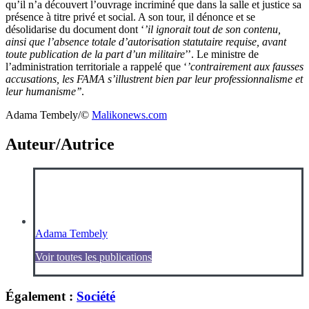
qu’il n’a découvert l’ouvrage incriminé que dans la salle et justice sa
présence à titre privé et social. A son tour, il dénonce et se
désolidarise du document dont ‘
’il ignorait tout de son contenu,
ainsi que l’absence totale d’autorisation statutaire requise, avant
toute publication de la part d’un militaire
’’. Le ministre de
l’administration territoriale a rappelé que ‘
’contrairement aux fausses
accusations, les FAMA s’illustrent bien par leur professionnalisme et
leur humanisme’’
.
Adama Tembely/©️
Malikonews.com
Auteur/Autrice
Adama Tembely
Voir toutes les publications
Également :
Société