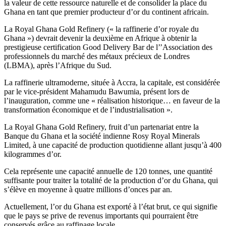
la valeur de cette ressource naturelle et de consolider la place du
Ghana en tant que premier producteur d’or du continent africain.
La Royal Ghana Gold Refinery (« la raffinerie d’or royale du
Ghana ») devrait devenir la deuxième en Afrique à obtenir la
prestigieuse certification Good Delivery Bar de l’’Association des
professionnels du marché des métaux précieux de Londres
(LBMA), après l’Afrique du Sud.
La raffinerie ultramoderne, située à Accra, la capitale, est considérée
par le vice-président Mahamudu Bawumia, présent lors de
l’inauguration, comme une « réalisation historique… en faveur de la
transformation économique et de l’industrialisation ».
La Royal Ghana Gold Refinery, fruit d’un partenariat entre la
Banque du Ghana et la société indienne Rosy Royal Minerals
Limited, à une capacité de production quotidienne allant jusqu’à 400
kilogrammes d’or.
Cela représente une capacité annuelle de 120 tonnes, une quantité
suffisante pour traiter la totalité de la production d’or du Ghana, qui
s’élève en moyenne à quatre millions d’onces par an.
Actuellement, l’or du Ghana est exporté à l’état brut, ce qui signifie
que le pays se prive de revenus importants qui pourraient être
conservés grâce au raffinage locale.