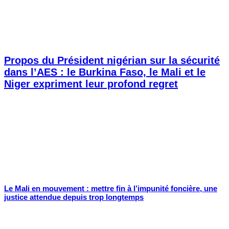
Propos du Président nigérian sur la sécurité
dans l’AES : le Burkina Faso, le Mali et le
Niger expriment leur profond regret
Le Mali en mouvement : mettre fin à l’impunité foncière, une
justice attendue depuis trop longtemps