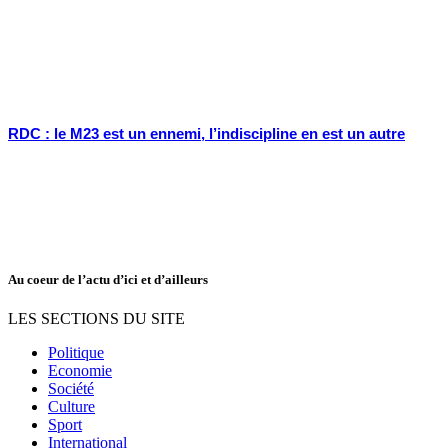
RDC : le M23 est un ennemi, l’indiscipline en est un autre
Au coeur de l’actu d’ici et d’ailleurs
LES SECTIONS DU SITE
Politique
Economie
Société
Culture
Sport
International