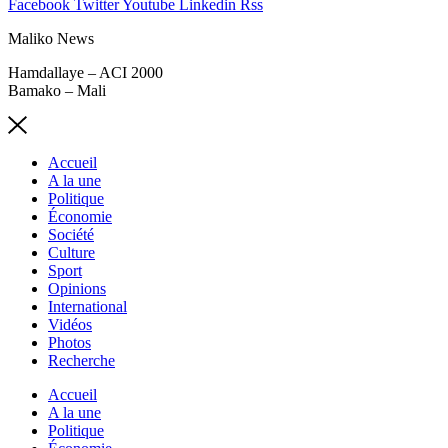
Facebook
Twitter
Youtube
Linkedin
Rss
Maliko News
Hamdallaye – ACI 2000
Bamako – Mali
Accueil
A la une
Politique
Économie
Société
Culture
Sport
Opinions
International
Vidéos
Photos
Recherche
Accueil
A la une
Politique