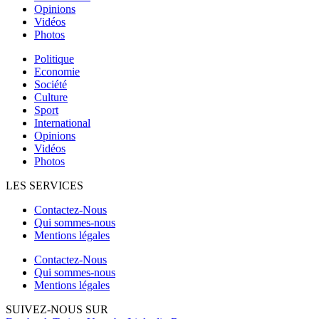
Opinions
Vidéos
Photos
Politique
Economie
Société
Culture
Sport
International
Opinions
Vidéos
Photos
LES SERVICES
Contactez-Nous
Qui sommes-nous
Mentions légales
Contactez-Nous
Qui sommes-nous
Mentions légales
SUIVEZ-NOUS SUR