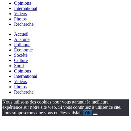
Opinions
International
Vidéos
Photos
Recherche
Accueil
A la une
Politique
Économie
Société
Culture
Sport
Opinions
International
Vidéos
Photos
Recherche
Nous utilisons des cookies pour vous garantir la meilleure
expérience sur notre site web. Si vous continuez à utiliser ce site,
nous supposerons que vous en êtes satisfait.
OK