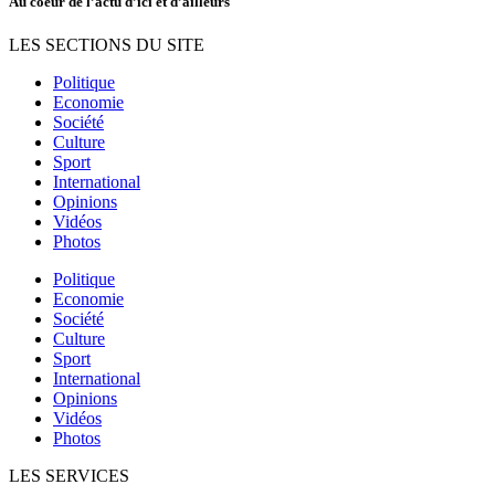
Au coeur de l’actu d’ici et d’ailleurs
LES SECTIONS DU SITE
Politique
Economie
Société
Culture
Sport
International
Opinions
Vidéos
Photos
Politique
Economie
Société
Culture
Sport
International
Opinions
Vidéos
Photos
LES SERVICES