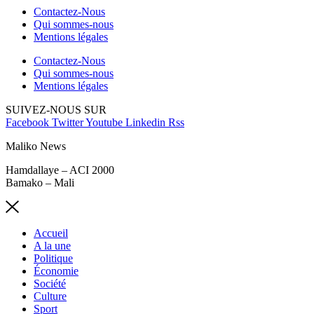
Contactez-Nous
Qui sommes-nous
Mentions légales
Contactez-Nous
Qui sommes-nous
Mentions légales
SUIVEZ-NOUS SUR
Facebook
Twitter
Youtube
Linkedin
Rss
Maliko News
Hamdallaye – ACI 2000
Bamako – Mali
Accueil
A la une
Politique
Économie
Société
Culture
Sport