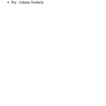
Par :
Adama Tembely