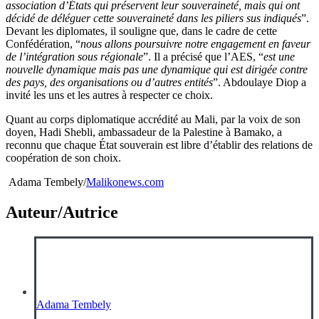
association d’États qui préservent leur souveraineté, mais qui ont
décidé de déléguer cette souveraineté dans les piliers sus indiqués
”.
Devant les diplomates, il souligne que, dans le cadre de cette
Confédération, “
nous allons poursuivre notre engagement en faveur
de l’intégration sous régionale
”. Il a précisé que l’AES, “
est une
nouvelle dynamique mais pas une dynamique qui est dirigée contre
des pays, des organisations ou d’autres entités
”. Abdoulaye Diop a
invité les uns et les autres à respecter ce choix.
Quant au corps diplomatique accrédité au Mali, par la voix de son
doyen, Hadi Shebli, ambassadeur de la Palestine à Bamako, a
reconnu que chaque État souverain est libre d’établir des relations de
coopération de son choix.
Adama Tembely/
Malikonews.com
Auteur/Autrice
Adama Tembely