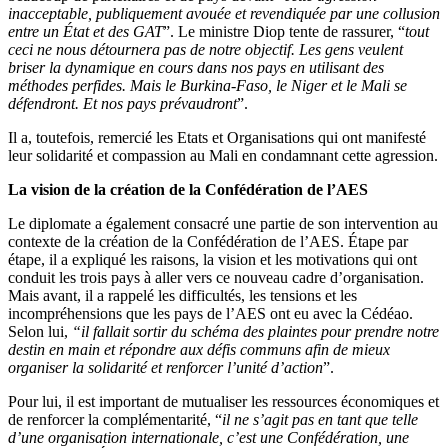
inacceptable, publiquement avouée et revendiquée par une collusion
entre un État et des GAT
”. Le ministre Diop tente de rassurer, “
tout
ceci ne nous détournera pas de notre objectif. Les gens veulent
briser la dynamique en cours dans nos pays en utilisant des
méthodes perfides. Mais le Burkina-Faso, le Niger et le Mali se
défendront. Et nos pays prévaudront
”.
Il a, toutefois, remercié les Etats et Organisations qui ont manifesté
leur solidarité et compassion au Mali en condamnant cette agression.
La vision de la création de la Confédération de l’AES
Le diplomate a également consacré une partie de son intervention au
contexte de la création de la Confédération de l’AES. Étape par
étape, il a expliqué les raisons, la vision et les motivations qui ont
conduit les trois pays à aller vers ce nouveau cadre d’organisation.
Mais avant, il a rappelé les difficultés, les tensions et les
incompréhensions que les pays de l’AES ont eu avec la Cédéao.
Selon lui,
“il fallait sortir du schéma des plaintes pour prendre notre
destin en main et répondre aux défis communs afin de mieux
organiser la solidarité et renforcer l’unité d’action
”.
Pour lui, il est important de mutualiser les ressources économiques et
de renforcer la complémentarité, “
il ne s’agit pas en tant que telle
d’une organisation internationale, c’est une Confédération, une