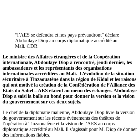
“l’AES se défendra et nos pays prévaudront” déclare
Abdoulaye Diop au corps diplomatique accrédité au
Mali. ©️DR
Le ministre des Affaires étrangères et de la Coopération
internationale, Abdoulaye Diop a rencontré, jeudi dernier, les
ambassadeurs et les représentants des organisations
internationales accréditées au Mali. L’évolution de la situation
sécuritaire à Tinzaouatène dans la région de Kidal et les raisons
qui ont motivé la création de la Confédération de l’Alliance des
États du Sahel – AES étaient au menu des échanges. Abdoulaye
Diop a saisi la balle au bond pour donner la version et la vision
du gouvernement sur ces deux sujets.
Le chef de la diplomatie malienne, Abdoulaye Diop livre la version
du gouvernement sur les récents événements des théâtres de
l’opération à Tinzaouatène et la vision de l’AES au corps
diplomatique accrédité au Mali. Il s’agissait pour M. Diop de donner
des informations fiables.