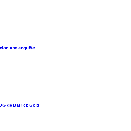
 selon une enquête
 PDG de Barrick Gold