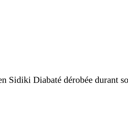
ien Sidiki Diabaté dérobée durant 