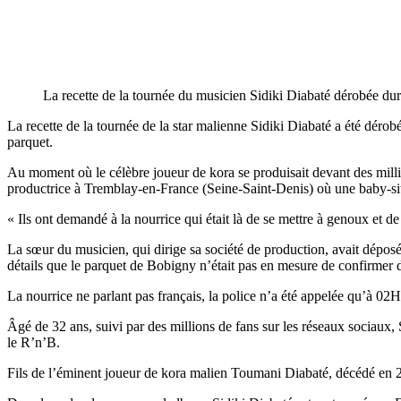
La recette de la tournée du musicien Sidiki Diabaté dérobée 
La recette de la tournée de la star malienne Sidiki Diabaté a été déro
parquet.
Au moment où le célèbre joueur de kora se produisait devant des milli
productrice à Tremblay-en-France (Seine-Saint-Denis) où une baby-sitt
« Ils ont demandé à la nourrice qui était là de se mettre à genoux et de 
La sœur du musicien, qui dirige sa société de production, avait dépos
détails que le parquet de Bobigny n’était pas en mesure de confirmer 
La nourrice ne parlant pas français, la police n’a été appelée qu’à 02H
Âgé de 32 ans, suivi par des millions de fans sur les réseaux sociau
le R’n’B.
Fils de l’éminent joueur de kora malien Toumani Diabaté, décédé en 20