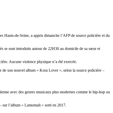
 les Hauts-de-Seine, a appris dimanche l’AFP de source policière et du
és se sont introduits autour de 22H30 au domicile de sa sœur et
olicière. Aucune violence physique n’a été exercée.
ée de son nouvel album « Kora Lover », selon la source policière –
e malienne avec des genres musicaux plus modernes comme le hip-hop ou
M- sur l’album « Lamomali » sorti en 2017.