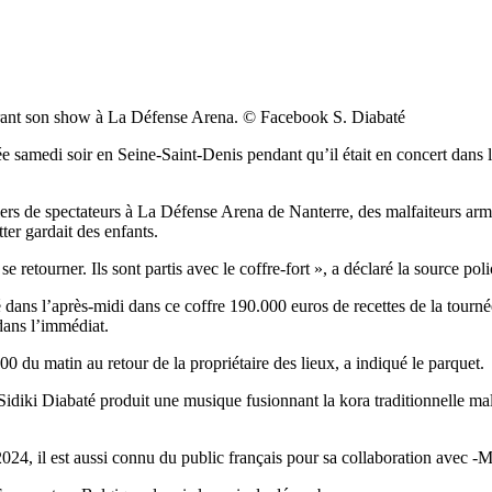
durant son show à La Défense Arena. © Facebook S. Diabaté
bée samedi soir en Seine-Saint-Denis pendant qu’il était en concert dans
ers de spectateurs à La Défense Arena de Nanterre, des malfaiteurs arm
er gardait des enfants.
se retourner. Ils sont partis avec le coffre-fort », a déclaré la source p
é dans l’après-midi dans ce coffre 190.000 euros de recettes de la tourn
dans l’immédiat.
00 du matin au retour de la propriétaire des lieux, a indiqué le parquet.
x, Sidiki Diabaté produit une musique fusionnant la kora traditionnell
24, il est aussi connu du public français pour sa collaboration avec -