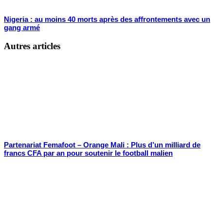
Nigeria : au moins 40 morts après des affrontements avec un
gang armé
Autres articles
Partenariat Femafoot – Orange Mali : Plus d’un milliard de
francs CFA par an pour soutenir le football malien