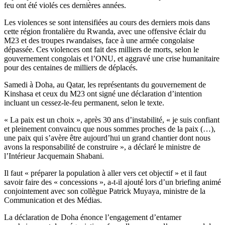
feu ont été violés ces dernières années.
Les violences se sont intensifiées au cours des derniers mois dans
cette région frontalière du Rwanda, avec une offensive éclair du
M23 et des troupes rwandaises, face à une armée congolaise
dépassée. Ces violences ont fait des milliers de morts, selon le
gouvernement congolais et l’ONU, et aggravé une crise humanitaire
pour des centaines de milliers de déplacés.
Samedi à Doha, au Qatar, les représentants du gouvernement de
Kinshasa et ceux du M23 ont signé une déclaration d’intention
incluant un cessez-le-feu permanent, selon le texte.
« La paix est un choix », après 30 ans d’instabilité, « je suis confiant
et pleinement convaincu que nous sommes proches de la paix (…),
une paix qui s’avère être aujourd’hui un grand chantier dont nous
avons la responsabilité de construire », a déclaré le ministre de
l’Intérieur Jacquemain Shabani.
Il faut « préparer la population à aller vers cet objectif » et il faut
savoir faire des « concessions », a-t-il ajouté lors d’un briefing animé
conjointement avec son collègue Patrick Muyaya, ministre de la
Communication et des Médias.
La déclaration de Doha énonce l’engagement d’entamer