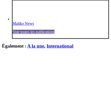
Maliko News
Voir toutes les publications
Également :
A la une
,
International