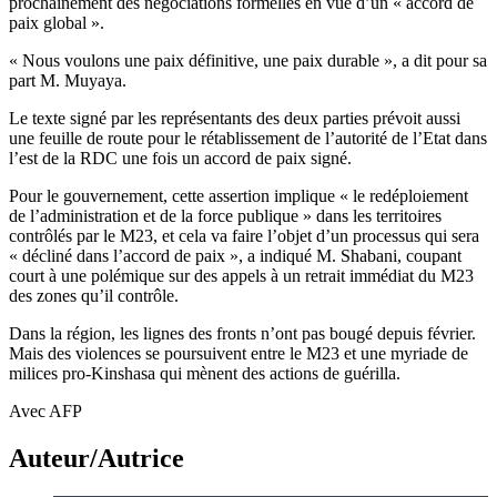
prochainement des négociations formelles en vue d’un « accord de
paix global ».
« Nous voulons une paix définitive, une paix durable », a dit pour sa
part M. Muyaya.
Le texte signé par les représentants des deux parties prévoit aussi
une feuille de route pour le rétablissement de l’autorité de l’Etat dans
l’est de la RDC une fois un accord de paix signé.
Pour le gouvernement, cette assertion implique « le redéploiement
de l’administration et de la force publique » dans les territoires
contrôlés par le M23, et cela va faire l’objet d’un processus qui sera
« décliné dans l’accord de paix », a indiqué M. Shabani, coupant
court à une polémique sur des appels à un retrait immédiat du M23
des zones qu’il contrôle.
Dans la région, les lignes des fronts n’ont pas bougé depuis février.
Mais des violences se poursuivent entre le M23 et une myriade de
milices pro-Kinshasa qui mènent des actions de guérilla.
Avec AFP
Auteur/Autrice