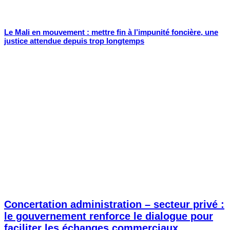
Le Mali en mouvement : mettre fin à l’impunité foncière, une
justice attendue depuis trop longtemps
Concertation administration – secteur privé :
le gouvernement renforce le dialogue pour
faciliter les échanges commerciaux