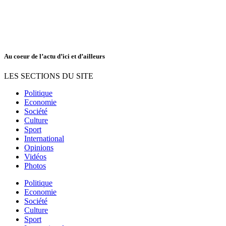
Au coeur de l’actu d’ici et d’ailleurs
LES SECTIONS DU SITE
Politique
Economie
Société
Culture
Sport
International
Opinions
Vidéos
Photos
Politique
Economie
Société
Culture
Sport