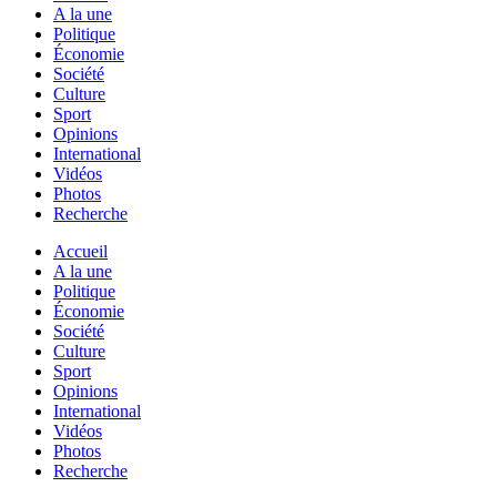
A la une
Politique
Économie
Société
Culture
Sport
Opinions
International
Vidéos
Photos
Recherche
Accueil
A la une
Politique
Économie
Société
Culture
Sport
Opinions
International
Vidéos
Photos
Recherche