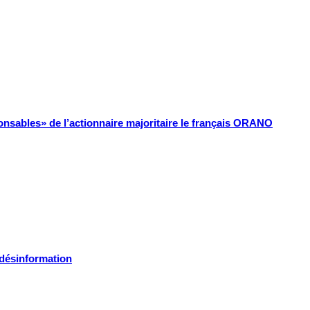
onsables» de l’actionnaire majoritaire le français ORANO
a désinformation