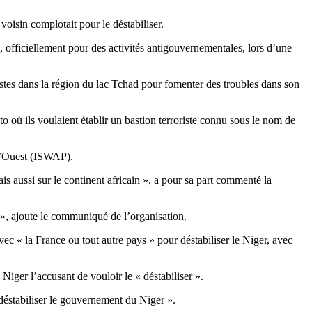
isin complotait pour le déstabiliser.
, officiellement pour des activités antigouvernementales, lors d’une
istes dans la région du lac Tchad pour fomenter des troubles dans son
o où ils voulaient établir un bastion terroriste connu sous le nom de
 l’Ouest (ISWAP).
is aussi sur le continent africain », a pour sa part commenté la
», ajoute le communiqué de l’organisation.
c « la France ou tout autre pays » pour déstabiliser le Niger, avec
Niger l’accusant de vouloir le « déstabiliser ».
 déstabiliser le gouvernement du Niger ».