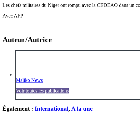
Les chefs militaires du Niger ont rompu avec la CEDEAO dans un con
Avec AFP
Auteur/Autrice
Maliko News
Voir toutes les publications
Également :
International
,
A la une