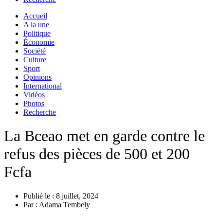
Accueil
A la une
Politique
Économie
Société
Culture
Sport
Opinions
International
Vidéos
Photos
Recherche
La Bceao met en garde contre le
refus des pièces de 500 et 200
Fcfa
Publié le :
8 juillet, 2024
Par :
Adama Tembely