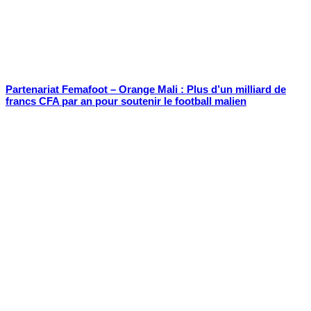
Partenariat Femafoot – Orange Mali : Plus d’un milliard de
francs CFA par an pour soutenir le football malien