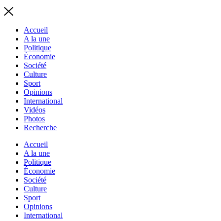
Accueil
A la une
Politique
Économie
Société
Culture
Sport
Opinions
International
Vidéos
Photos
Recherche
Accueil
A la une
Politique
Économie
Société
Culture
Sport
Opinions
International