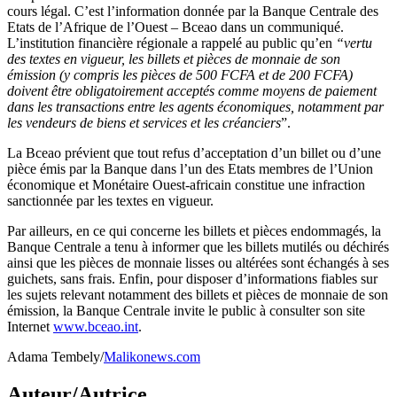
cours légal. C’est l’information donnée par la Banque Centrale des
Etats de l’Afrique de l’Ouest – Bceao dans un communiqué.
L’institution financière régionale a rappelé au public qu’en
“vertu
des textes en vigueur, les billets et pièces de monnaie de son
émission (y compris les pièces de 500 FCFA et de 200 FCFA)
doivent être obligatoirement acceptés comme moyens de paiement
dans les transactions entre les agents économiques, notamment par
les vendeurs de biens et services et les créanciers
”.
La Bceao prévient que tout refus d’acceptation d’un billet ou d’une
pièce émis par la Banque dans l’un des Etats membres de l’Union
économique et Monétaire Ouest-africain constitue une infraction
sanctionnée par les textes en vigueur.
Par ailleurs, en ce qui concerne les billets et pièces endommagés, la
Banque Centrale a tenu à informer que les billets mutilés ou déchirés
ainsi que les pièces de monnaie lisses ou altérées sont échangés à ses
guichets, sans frais. Enfin, pour disposer d’informations fiables sur
les sujets relevant notamment des billets et pièces de monnaie de son
émission, la Banque Centrale invite le public à consulter son site
Internet
www.bceao.int
.
Adama Tembely/
Malikonews.com
Auteur/Autrice