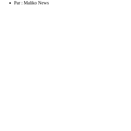
Par :
Maliko News