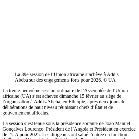
La 39e session de l’Union africaine s’achève à Addis-
Abeba sur des engagements forts pour 2026. © UA
La trente-neuvième session ordinaire de l’Assemblée de l’Union
africaine (UA) s’est achevée dimanche 15 février au siège de
l’organisation à Addis-Abeba, en Éthiopie, après deux jours de
délibérations de haut niveau réunissant chefs d’État et de
gouvernement africains.
La session s’est tenue sous la présidence sortante de João Manuel
Gonçalves Lourenço, Président de l’Angola et Président en exercice
de l’UA pour 2025. Les dirigeants ont salué l’entrée en fonction