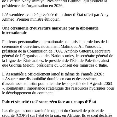
de Évariste Ndayishimiye, Président du Burundi, qui assurera la
présidence de l’organisation en 2026.
L’Assemblée avait été précédée d’un dîner d’État offert par Abiy
Ahmed, Premier ministre éthiopien.
Une cérémonie d’ouverture marquée par la diplomatie
internationale
Plusieurs personnalités internationales ont pris la parole lors de la
cérémonie d’ouverture, notamment Mahmoud Ali Youssouf,
président de la Commission de l’UA, António Guterres, secrétaire
général de l’Organisation des Nations unies, le secrétaire général de
la Ligue des États arabes, le président de l’État de Palestine, ainsi
que Giorgia Meloni, présidente du Conseil des ministres d’Italie.
L’Assemblée a officiellement lancé le thème de l’année 2026 :
« Assurer une disponibilité durable en eau et des systèmes
d’assainissement sûrs pour atteindre les objectifs de l’Agenda 2063
», soulignant l’importance stratégique des ressources hydriques pour
le développement du continent.
Paix et sécurité : tolérance zéro face aux coups d’État
Les dirigeants ont examiné le rapport du Conseil de paix et de
sécurité (COPS) sur l’état de la paix en Afrique. Ils se sont déclarés