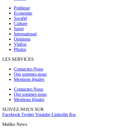
Politique
Economie
Société
Culture
Sport
International
Opinions
Vidéos
Photos
LES SERVICES
Contactez-Nous
Qui sommes-nous
Mentions légales
Contactez-Nous
Qui sommes-nous
Mentions légales
SUIVEZ-NOUS SUR
Facebook
Twitter
Youtube
Linkedin
Rss
Maliko News