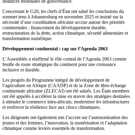
instances mondiales de gouvernance.
Concernant le G20, les chefs d’État ont salué les conclusions du
sommet tenu à Johannesburg en novembre 2025 et insisté sur la
nécessité d’une coordination africaine accrue autour des priorités
continentales : financement du développement durable,
restructuration de la dette, action climatique, sécurité alimentaire et
transformation numérique.
Développement continental : cap sur l’Agenda 2063
L’Assemblée a réaffirmé le rôle central de l’Agenda 2063 comme
feuille de route stratégique du continent pour une croissance
inclusive et durable.
Les progrès du Programme intégré de développement de
l’agriculture en Afrique (CAADP) et de la Zone de libre-échange
continentale africaine (ZLECAf) ont été salués. Les États membres
ont été appelés à accélérer la mise en œuvre des stratégies destinées
à stimuler le commerce intra-africain, moderniser les infrastructures
et renforcer la résilience face aux chocs climatiques.
Les dirigeants ont également mis l’accent sur l’autonomisation des
jeunes et des femmes, l’innovation, la numérisation et l’adaptation
climatique comme leviers essentiels de transformation.