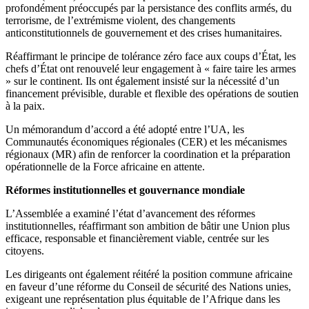
profondément préoccupés par la persistance des conflits armés, du
terrorisme, de l’extrémisme violent, des changements
anticonstitutionnels de gouvernement et des crises humanitaires.
Réaffirmant le principe de tolérance zéro face aux coups d’État, les
chefs d’État ont renouvelé leur engagement à « faire taire les armes
» sur le continent. Ils ont également insisté sur la nécessité d’un
financement prévisible, durable et flexible des opérations de soutien
à la paix.
Un mémorandum d’accord a été adopté entre l’UA, les
Communautés économiques régionales (CER) et les mécanismes
régionaux (MR) afin de renforcer la coordination et la préparation
opérationnelle de la Force africaine en attente.
Réformes institutionnelles et gouvernance mondiale
L’Assemblée a examiné l’état d’avancement des réformes
institutionnelles, réaffirmant son ambition de bâtir une Union plus
efficace, responsable et financièrement viable, centrée sur les
citoyens.
Les dirigeants ont également réitéré la position commune africaine
en faveur d’une réforme du Conseil de sécurité des Nations unies,
exigeant une représentation plus équitable de l’Afrique dans les