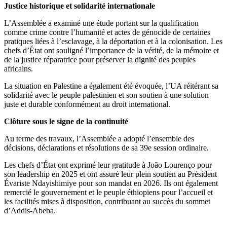
Justice historique et solidarité internationale
L’Assemblée a examiné une étude portant sur la qualification
comme crime contre l’humanité et actes de génocide de certaines
pratiques liées à l’esclavage, à la déportation et à la colonisation. Les
chefs d’État ont souligné l’importance de la vérité, de la mémoire et
de la justice réparatrice pour préserver la dignité des peuples
africains.
La situation en Palestine a également été évoquée, l’UA réitérant sa
solidarité avec le peuple palestinien et son soutien à une solution
juste et durable conformément au droit international.
Clôture sous le signe de la continuité
Au terme des travaux, l’Assemblée a adopté l’ensemble des
décisions, déclarations et résolutions de sa 39e session ordinaire.
Les chefs d’État ont exprimé leur gratitude à João Lourenço pour
son leadership en 2025 et ont assuré leur plein soutien au Président
Évariste Ndayishimiye pour son mandat en 2026. Ils ont également
remercié le gouvernement et le peuple éthiopiens pour l’accueil et
les facilités mises à disposition, contribuant au succès du sommet
d’Addis-Abeba.