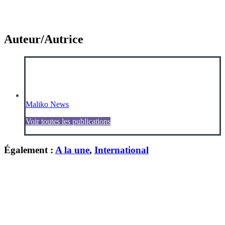
Auteur/Autrice
Maliko News
Voir toutes les publications
Également :
A la une
,
International