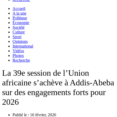
Accueil
A la une
Politique
Économie
Société
Culture
Sport
Opinions
International
Vidéos
Photos
Recherche
La 39e session de l’Union
africaine s’achève à Addis-Abeba
sur des engagements forts pour
2026
Publié le :
16 février, 2026