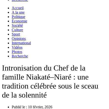
Accueil
A la une
Politique
Économie
Société
Culture
Sport
Opinions
International
Vidéos
Photos
Recherche
Intronisation du Chef de la
famille Niakaté–Niaré : une
tradition célébrée sous le sceau
de la solennité
Publié le :
10 février, 2026