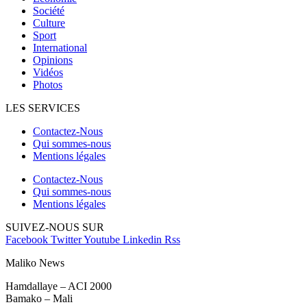
Société
Culture
Sport
International
Opinions
Vidéos
Photos
LES SERVICES
Contactez-Nous
Qui sommes-nous
Mentions légales
Contactez-Nous
Qui sommes-nous
Mentions légales
SUIVEZ-NOUS SUR
Facebook
Twitter
Youtube
Linkedin
Rss
Maliko News
Hamdallaye – ACI 2000
Bamako – Mali