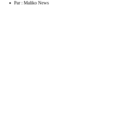
Par :
Maliko News