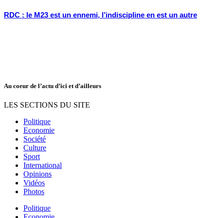
RDC : le M23 est un ennemi, l’indiscipline en est un autre
Au coeur de l’actu d’ici et d’ailleurs
LES SECTIONS DU SITE
Politique
Economie
Société
Culture
Sport
International
Opinions
Vidéos
Photos
Politique
Economie