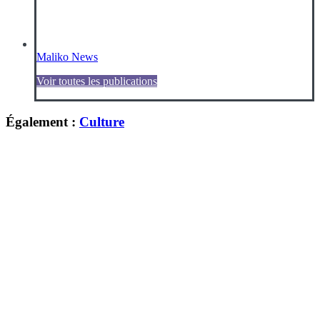
Maliko News
Voir toutes les publications
Également :
Culture