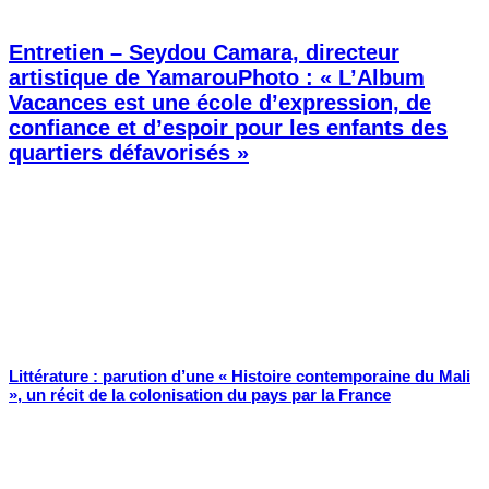
Entretien – Seydou Camara, directeur
artistique de YamarouPhoto : « L’Album
Vacances est une école d’expression, de
confiance et d’espoir pour les enfants des
quartiers défavorisés »
Littérature : parution d’une « Histoire contemporaine du Mali
», un récit de la colonisation du pays par la France