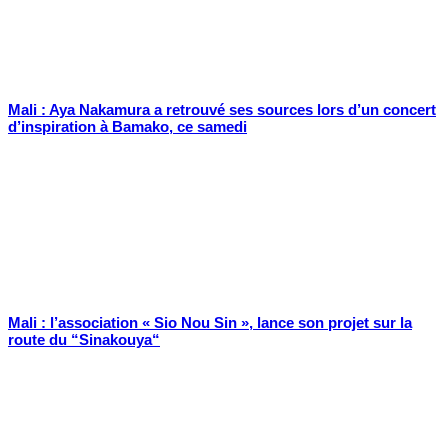
Mali : Aya Nakamura a retrouvé ses sources lors d’un concert
d’inspiration à Bamako, ce samedi
Mali : l’association « Sio Nou Sin », lance son projet sur la
route du “Sinakouya“