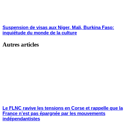
Suspension de visas aux Niger, Mali, Burkina Faso:
inquiétude du monde de la culture
Autres articles
Le FLNC ravive les tensions en Corse et rappelle que la
France n’est pas épargnée par les mouvements
indépendantistes