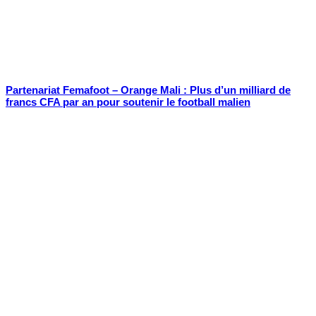
Partenariat Femafoot – Orange Mali : Plus d’un milliard de
francs CFA par an pour soutenir le football malien