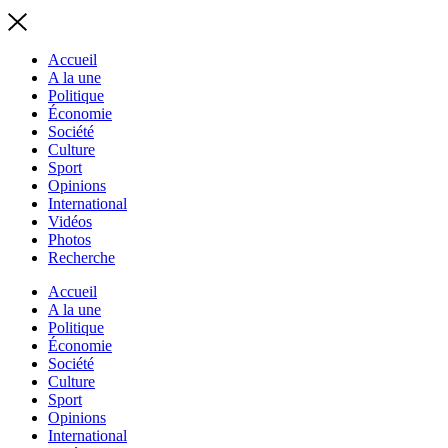
Accueil
A la une
Politique
Économie
Société
Culture
Sport
Opinions
International
Vidéos
Photos
Recherche
Accueil
A la une
Politique
Économie
Société
Culture
Sport
Opinions
International