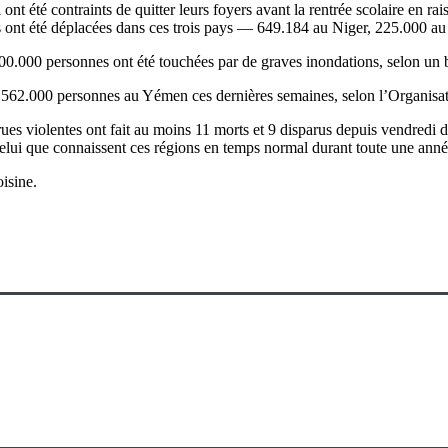
ont été contraints de quitter leurs foyers avant la rentrée scolaire en ra
ont été déplacées dans ces trois pays — 649.184 au Niger, 225.000 au 
.000 personnes ont été touchées par de graves inondations, selon un b
hé 562.000 personnes au Yémen ces dernières semaines, selon l’Organisat
rues violentes ont fait au moins 11 morts et 9 disparus depuis vendredi
celui que connaissent ces régions en temps normal durant toute une année
isine.