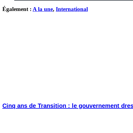
Également :
A la une
,
International
Cinq ans de Transition : le gouvernement dress