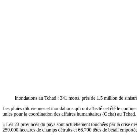
Inondations au Tchad : 341 morts, près de 1,5 million de sinistr
Les pluies diluviennes et inondations qui ont affecté cet été le contine
unies pour la coordination des affaires humanitaires (Ocha) au Tchad.
« Les 23 provinces du pays sont actuellement touchées par la crise des 
259.000 hectares de champs détruits et 66.700 têtes de bétail emportée