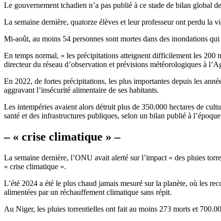
Le gouvernement tchadien n’a pas publié à ce stade de bilan global de
La semaine dernière, quatorze élèves et leur professeur ont perdu la v
Mi-août, au moins 54 personnes sont mortes dans des inondations qui o
En temps normal, « les précipitations atteignent difficilement les 2
directeur du réseau d’observation et prévisions météorologiques à l’A
En 2022, de fortes précipitations, les plus importantes depuis les ann
aggravant l’insécurité alimentaire de ses habitants.
Les intempéries avaient alors détruit plus de 350.000 hectares de cult
santé et des infrastructures publiques, selon un bilan publié à l’époqu
– « crise climatique » –
La semaine dernière, l’ONU avait alerté sur l’impact « des pluies torre
« crise climatique ».
L’été 2024 a été le plus chaud jamais mesuré sur la planète, où les re
alimentées par un réchauffement climatique sans répit.
Au Niger, les pluies torrentielles ont fait au moins 273 morts et 700.00