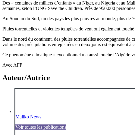
Des « centaines de milliers d’enfants » au Niger, au Nigeria et au Mali 
semaines, selon l’ONG Save the Children. Près de 950.000 personnes 
Au Soudan du Sud, un des pays les plus pauvres au monde, plus de 700
Pluies torrentielles et violentes tempêtes de vent ont également touc
Dans le nord du continent, des pluies torrentielles accompagnées de c
volume des précipitations enregistrées en deux jours est équivalent à 
Ce phénomène climatique « exceptionnel » a aussi touché l’Algérie vo
Avec AFP
Auteur/Autrice
Maliko News
Voir toutes les publications