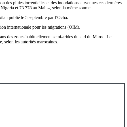
ison des pluies torrentielles et des inondations survenues ces dernières
Nigeria et 73.778 au Mali –, selon la même source.
ilan publié le 5 septembre par l’Ocha.
ion internationale pour les migrations (OIM),
 dans des zones habituellement semi-arides du sud du Maroc. Le
, selon les autorités marocaines.