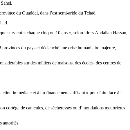
 Sahel.
a province du Ouaddai, dans l’est semi-aride du Tchad.
chad.
que survient « chaque cinq ou 10 ans », selon Idriss Abdallah Hassan,
23 provinces du pays et déclenché une crise humanitaire majeure,
onsidérables sur des milliers de maisons, des écoles, des centres de
 action immédiate et à un financement suffisant » pour faire face à la
 son cortège de canicules, de sécheresses ou d’inondations meurtrières
s autorités.