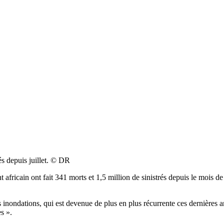
és depuis juillet. © DR
nt africain ont fait 341 morts et 1,5 million de sinistrés depuis le mois 
inondations, qui est devenue de plus en plus récurrente ces dernières an
s ».