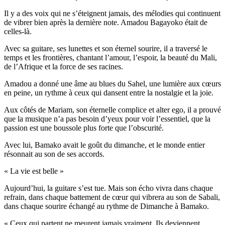
Il y a des voix qui ne s’éteignent jamais, des mélodies qui continuent
de vibrer bien après la dernière note. Amadou Bagayoko était de
celles-là.
Avec sa guitare, ses lunettes et son éternel sourire, il a traversé le
temps et les frontières, chantant l’amour, l’espoir, la beauté du Mali,
de l’Afrique et la force de ses racines.
Amadou a donné une âme au blues du Sahel, une lumière aux cœurs
en peine, un rythme à ceux qui dansent entre la nostalgie et la joie.
Aux côtés de Mariam, son éternelle complice et alter ego, il a prouvé
que la musique n’a pas besoin d’yeux pour voir l’essentiel, que la
passion est une boussole plus forte que l’obscurité.
Avec lui, Bamako avait le goût du dimanche, et le monde entier
résonnait au son de ses accords.
« La vie est belle »
Aujourd’hui, la guitare s’est tue. Mais son écho vivra dans chaque
refrain, dans chaque battement de cœur qui vibrera au son de Sabali,
dans chaque sourire échangé au rythme de Dimanche à Bamako.
« Ceux qui partent ne meurent jamais vraiment. Ils deviennent