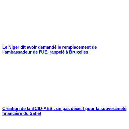
Le Niger dit avoir demandé le remplacement de
l’ambassadeur de l’UE, rappelé à Bruxelles
Création de la BCID-AES : un pas décisif pour la souveraineté
financière du Sahel