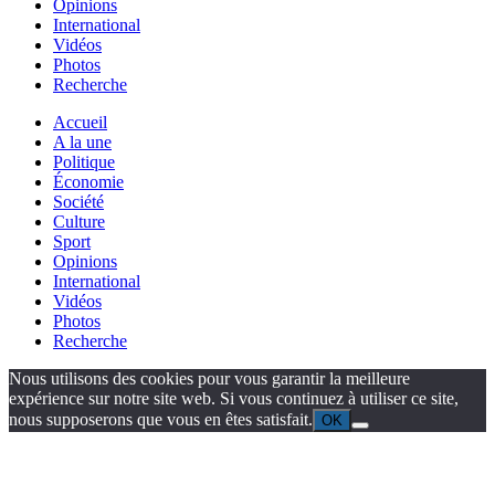
Opinions
International
Vidéos
Photos
Recherche
Accueil
A la une
Politique
Économie
Société
Culture
Sport
Opinions
International
Vidéos
Photos
Recherche
Nous utilisons des cookies pour vous garantir la meilleure
expérience sur notre site web. Si vous continuez à utiliser ce site,
nous supposerons que vous en êtes satisfait.
OK