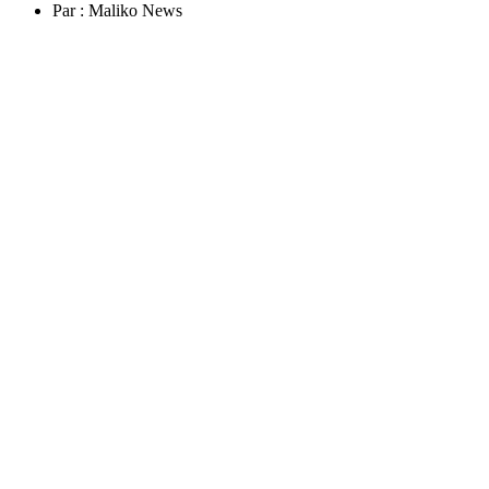
Par :
Maliko News