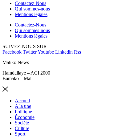
Contactez-Nous
Qui sommes-nous
Mentions légales
Contactez-Nous
Qui sommes-nous
Mentions légales
SUIVEZ-NOUS SUR
Facebook
Twitter
Youtube
Linkedin
Rss
Maliko News
Hamdallaye – ACI 2000
Bamako – Mali
Accueil
A la une
Politique
Économie
Société
Culture
Sport