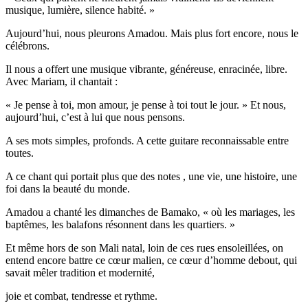
musique, lumière, silence habité. »
Aujourd’hui, nous pleurons Amadou. Mais plus fort encore, nous le
célébrons.
Il nous a offert une musique vibrante, généreuse, enracinée, libre.
Avec Mariam, il chantait :
« Je pense à toi, mon amour, je pense à toi tout le jour. » Et nous,
aujourd’hui, c’est à lui que nous pensons.
A ses mots simples, profonds. A cette guitare reconnaissable entre
toutes.
A ce chant qui portait plus que des notes , une vie, une histoire, une
foi dans la beauté du monde.
Amadou a chanté les dimanches de Bamako, « où les mariages, les
baptêmes, les balafons résonnent dans les quartiers. »
Et même hors de son Mali natal, loin de ces rues ensoleillées, on
entend encore battre ce cœur malien, ce cœur d’homme debout, qui
savait mêler tradition et modernité,
joie et combat, tendresse et rythme.