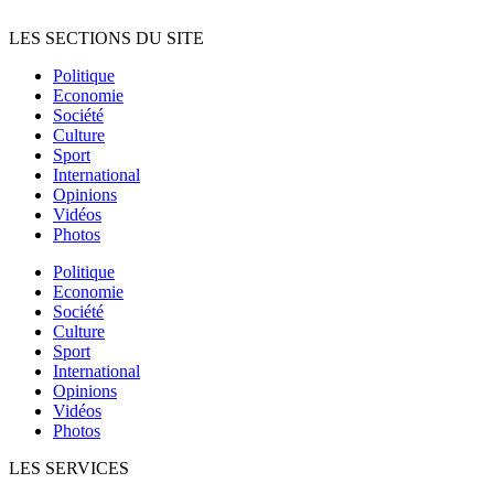
LES SECTIONS DU SITE
Politique
Economie
Société
Culture
Sport
International
Opinions
Vidéos
Photos
Politique
Economie
Société
Culture
Sport
International
Opinions
Vidéos
Photos
LES SERVICES