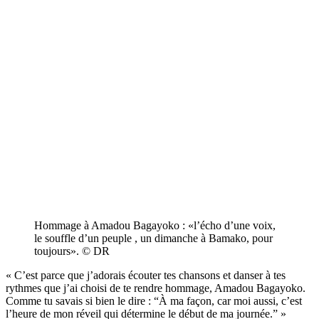
Hommage à Amadou Bagayoko : «l’écho d’une voix,
le souffle d’un peuple , un dimanche à Bamako, pour
toujours». © DR
« C’est parce que j’adorais écouter tes chansons et danser à tes
rythmes que j’ai choisi de te rendre hommage, Amadou Bagayoko.
Comme tu savais si bien le dire : “À ma façon, car moi aussi, c’est
l’heure de mon réveil qui détermine le début de ma journée.” »