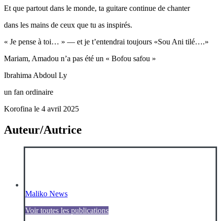
Et que partout dans le monde, ta guitare continue de chanter
dans les mains de ceux que tu as inspirés.
« Je pense à toi… » — et je t’entendrai toujours «Sou Ani tilé….»
Mariam, Amadou n’a pas été un « Bofou safou »
Ibrahima Abdoul Ly
un fan ordinaire
Korofina le 4 avril 2025
Auteur/Autrice
Maliko News
Voir toutes les publications