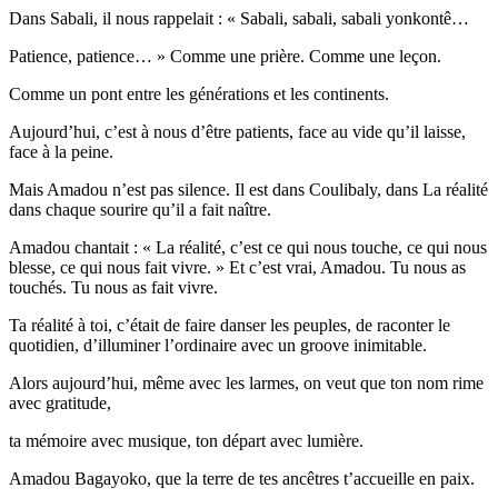
Dans Sabali, il nous rappelait : « Sabali, sabali, sabali yonkontê…
Patience, patience… » Comme une prière. Comme une leçon.
Comme un pont entre les générations et les continents.
Aujourd’hui, c’est à nous d’être patients, face au vide qu’il laisse,
face à la peine.
Mais Amadou n’est pas silence. Il est dans Coulibaly, dans La réalité
dans chaque sourire qu’il a fait naître.
Amadou chantait : « La réalité, c’est ce qui nous touche, ce qui nous
blesse, ce qui nous fait vivre. » Et c’est vrai, Amadou. Tu nous as
touchés. Tu nous as fait vivre.
Ta réalité à toi, c’était de faire danser les peuples, de raconter le
quotidien, d’illuminer l’ordinaire avec un groove inimitable.
Alors aujourd’hui, même avec les larmes, on veut que ton nom rime
avec gratitude,
ta mémoire avec musique, ton départ avec lumière.
Amadou Bagayoko, que la terre de tes ancêtres t’accueille en paix.