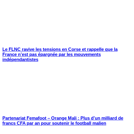
Le FLNC ravive les tensions en Corse et rappelle que la
France n’est pas épargnée par les mouvements
indépendantistes
Partenariat Femafoot – Orange Mali : Plus d’un milliard de
francs CFA par an pour soutenir le football malien