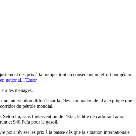
ajustement des prix à la pompe, tout en consentant un effort budgétaire
en national, l’Essor
.
e sur les ménages.
ne intervention diffusée sur la télévision nationale, il a expliqué que
corridor du pétrole mondial.
elon lui, sans l’intervention de l’État, le litre de carburant aurait
ant et 940 Fcfa pour le gasoil.
our réviser les prix à la baisse dès que la situation internationale