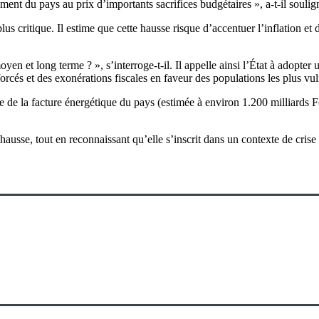
ement du pays au prix d’importants sacrifices budgétaires », a-t-il soulig
ritique. Il estime que cette hausse risque d’accentuer l’inflation et d’
yen et long terme ? », s’interroge-t-il. Il appelle ainsi l’État à adopter 
forcés et des exonérations fiscales en faveur des populations les plus vu
ve de la facture énergétique du pays (estimée à environ 1.200 milliards
ausse, tout en reconnaissant qu’elle s’inscrit dans un contexte de crise 