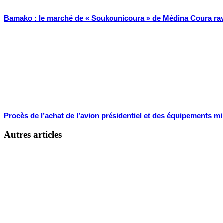
Bamako : le marché de « Soukounicoura » de Médina Coura rava
Procès de l’achat de l’avion présidentiel et des équipements mil
Autres articles