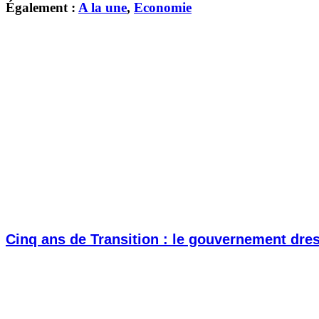
Également :
A la une
,
Economie
Cinq ans de Transition : le gouvernement dress