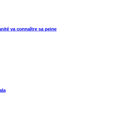
nité va connaître sa peine
ala