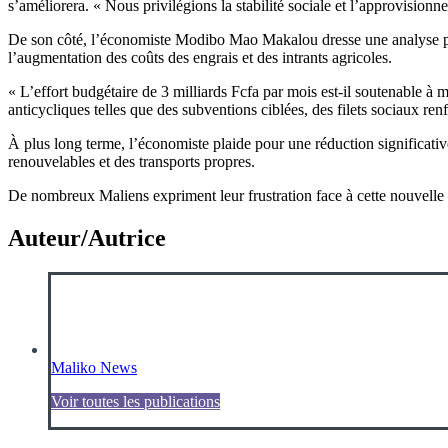
s’améliorera. « Nous privilégions la stabilité sociale et l’approvisionn
De son côté, l’économiste Modibo Mao Makalou dresse une analyse plus c
l’augmentation des coûts des engrais et des intrants agricoles.
« L’effort budgétaire de 3 milliards Fcfa par mois est-il soutenable à mo
anticycliques telles que des subventions ciblées, des filets sociaux ren
À plus long terme, l’économiste plaide pour une réduction significati
renouvelables et des transports propres.
De nombreux Maliens expriment leur frustration face à cette nouvelle h
Auteur/Autrice
Maliko News
Voir toutes les publications