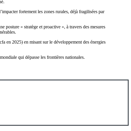
né.
impacter fortement les zones rurales, déjà fragilisées par
une posture « stratège et proactive », à travers des mesures
lnérables.
 Fcfa en 2025) en misant sur le développement des énergies
mondiale qui dépasse les frontières nationales.