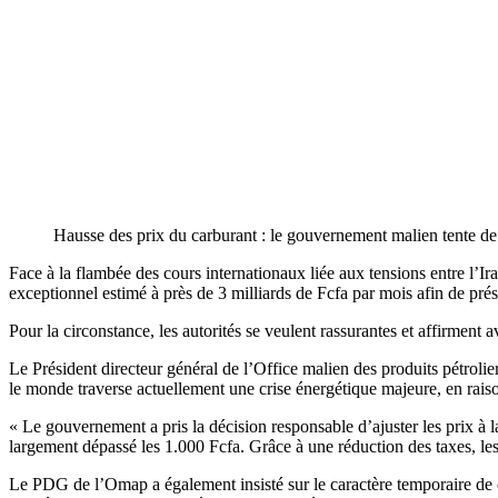
Hausse des prix du carburant : le gouvernement malien tente d
Face à la flambée des cours internationaux liée aux tensions entre l’I
exceptionnel estimé à près de 3 milliards de Fcfa par mois afin de pr
Pour la circonstance, les autorités se veulent rassurantes et affirment 
Le Président directeur général de l’Office malien des produits pétrolie
le monde traverse actuellement une crise énergétique majeure, en rais
« Le gouvernement a pris la décision responsable d’ajuster les prix à la
largement dépassé les 1.000 Fcfa. Grâce à une réduction des taxes, le
Le PDG de l’Omap a également insisté sur le caractère temporaire de c