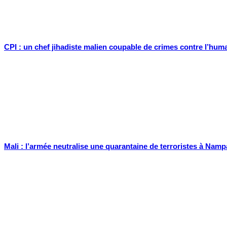
CPI : un chef jihadiste malien coupable de crimes contre l’huma
Mali : l’armée neutralise une quarantaine de terroristes à Namp