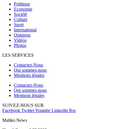
Politique
Economie
Société
Culture
Sport
International
Opinions
Vidéos
Photos
LES SERVICES
Contactez-Nous
Qui sommes-nous
Mentions légales
Contactez-Nous
Qui sommes-nous
Mentions légales
SUIVEZ-NOUS SUR
Facebook
Twitter
Youtube
Linkedin
Rss
Maliko News