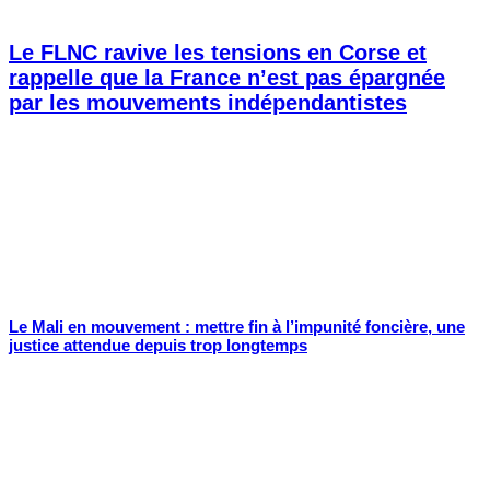
Le FLNC ravive les tensions en Corse et
rappelle que la France n’est pas épargnée
par les mouvements indépendantistes
Le Mali en mouvement : mettre fin à l’impunité foncière, une
justice attendue depuis trop longtemps