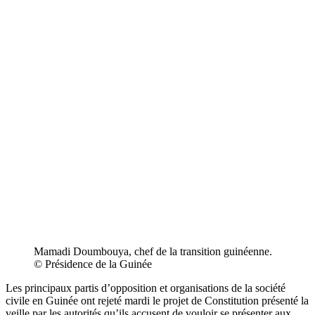
Mamadi Doumbouya, chef de la transition guinéenne.
© Présidence de la Guinée
Les principaux partis d’opposition et organisations de la société
civile en Guinée ont rejeté mardi le projet de Constitution présenté la
veille par les autorités qu’ils accusent de vouloir se présenter aux