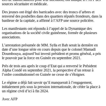
sources sécuritaire et médicale.
Des jeunes ont érigé des barricades avec des troncs d’arbres et
renversé des poubelles dans des quartiers réputés frondeurs, dans la
banlieue de la capitale, a affirmé à l’AFP une source policière.
Les manifestants ont répondu à l’appel de la Dynamique des
organisations de la société civile guinéenne, formée de plusieurs
associations.
L’arrestation présumée de MM. Sylla et Bah serait la dernière en
date d’une longue série en cours depuis que le colonel Mamadi
Doumbouya, aujourd’hui investi président et promu général, a pris
le pouvoir par la force en Guinée en septembre 2021.
Près de trois ans après le coup d’Etat qui a renversé le Président
Alpha Condé en septembre 2021, la perspective d’un retour à
l’ordre constitutionnel en Guinée ne cesse de s’éloigner.
Le régime a déjà fait savoir qu’il manquerait à l’engagement,
initialement pris sous la pression internationale, de céder la place à
un régime civil d’ici à fin 2024.
Avec AFP