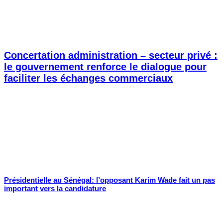
Concertation administration – secteur privé :
le gouvernement renforce le dialogue pour
faciliter les échanges commerciaux
Présidentielle au Sénégal: l’opposant Karim Wade fait un pas
important vers la candidature