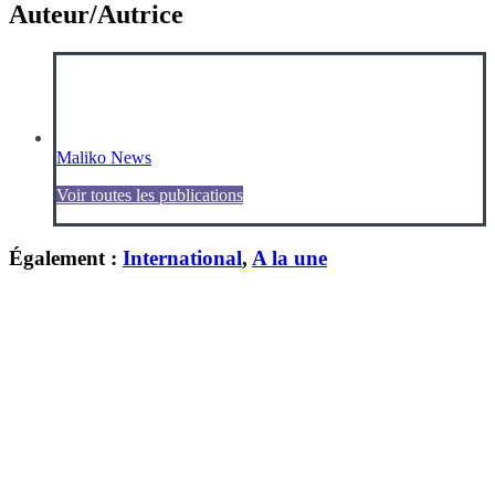
Auteur/Autrice
Maliko News
Voir toutes les publications
Également :
International
,
A la une