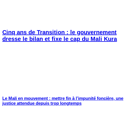
Cinq ans de Transition : le gouvernement
dresse le bilan et fixe le cap du Mali Kura
Le Mali en mouvement : mettre fin à l’impunité foncière, une
justice attendue depuis trop longtemps