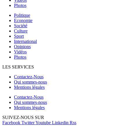
Vidéos
Photos
Politique
Economie
Société
Culture
Sport
International
Opinions
Vidéos
Photos
LES SERVICES
Contactez-Nous
Qui sommes-nous
Mentions légales
Contactez-Nous
Qui sommes-nous
Mentions légales
SUIVEZ-NOUS SUR
Facebook
Twitter
Youtube
Linkedin
Rss