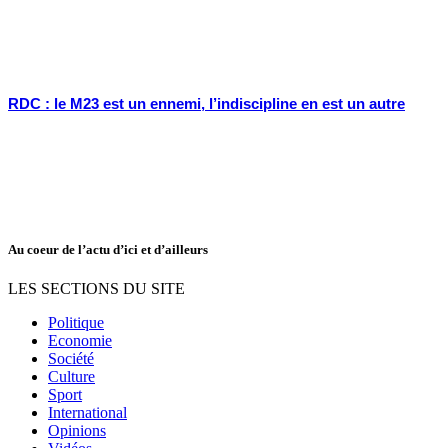
RDC : le M23 est un ennemi, l’indiscipline en est un autre
Au coeur de l’actu d’ici et d’ailleurs
LES SECTIONS DU SITE
Politique
Economie
Société
Culture
Sport
International
Opinions