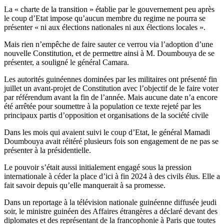
La « charte de la transition » établie par le gouvernement peu après
le coup d’Etat impose qu’aucun membre du regime ne pourra se
présenter « ni aux élections nationales ni aux élections locales ».
Mais rien n’empêche de faire sauter ce verrou via l’adoption d’une
nouvelle Constitution, et de permettre ainsi à M. Doumbouya de se
présenter, a souligné le général Camara.
Les autorités guinéennes dominées par les militaires ont présenté fin
juillet un avant-projet de Constitution avec l’objectif de le faire voter
par référendum avant la fin de l’année. Mais aucune date n’a encore
été arrêtée pour soumettre à la population ce texte rejeté par les
principaux partis d’opposition et organisations de la société civile
Dans les mois qui avaient suivi le coup d’Etat, le général Mamadi
Doumbouya avait réitéré plusieurs fois son engagement de ne pas se
présenter à la présidentielle.
Le pouvoir s’était aussi initialement engagé sous la pression
internationale à céder la place d’ici à fin 2024 à des civils élus. Elle a
fait savoir depuis qu’elle manquerait à sa promesse.
Dans un reportage à la télévision nationale guinéenne diffusée jeudi
soir, le ministre guinéen des Affaires étrangères a déclaré devant des
diplomates et des représentant de la francophonie à Paris que toutes