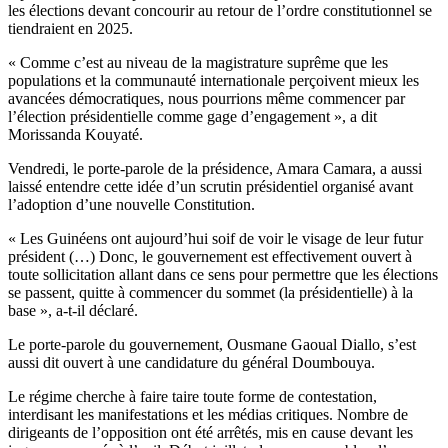
les élections devant concourir au retour de l’ordre constitutionnel se
tiendraient en 2025.
« Comme c’est au niveau de la magistrature suprême que les
populations et la communauté internationale perçoivent mieux les
avancées démocratiques, nous pourrions même commencer par
l’élection présidentielle comme gage d’engagement », a dit
Morissanda Kouyaté.
Vendredi, le porte-parole de la présidence, Amara Camara, a aussi
laissé entendre cette idée d’un scrutin présidentiel organisé avant
l’adoption d’une nouvelle Constitution.
« Les Guinéens ont aujourd’hui soif de voir le visage de leur futur
président (…) Donc, le gouvernement est effectivement ouvert à
toute sollicitation allant dans ce sens pour permettre que les élections
se passent, quitte à commencer du sommet (la présidentielle) à la
base », a-t-il déclaré.
Le porte-parole du gouvernement, Ousmane Gaoual Diallo, s’est
aussi dit ouvert à une candidature du général Doumbouya.
Le régime cherche à faire taire toute forme de contestation,
interdisant les manifestations et les médias critiques. Nombre de
dirigeants de l’opposition ont été arrêtés, mis en cause devant les