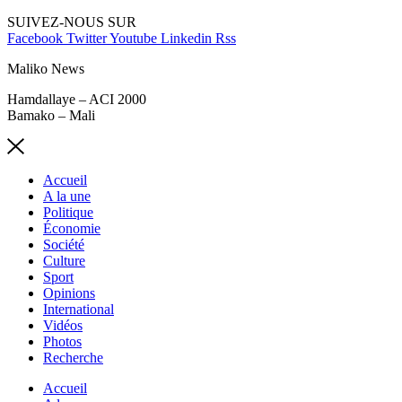
SUIVEZ-NOUS SUR
Facebook
Twitter
Youtube
Linkedin
Rss
Maliko News
Hamdallaye – ACI 2000
Bamako – Mali
Accueil
A la une
Politique
Économie
Société
Culture
Sport
Opinions
International
Vidéos
Photos
Recherche
Accueil