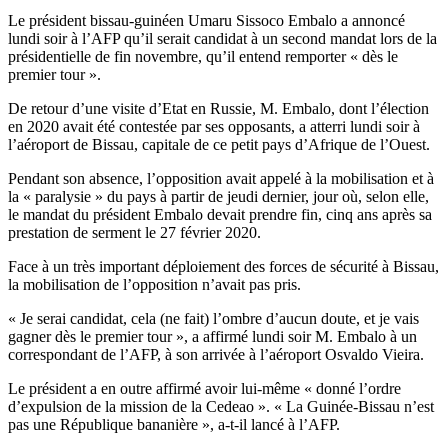
Le président bissau-guinéen Umaru Sissoco Embalo a annoncé
lundi soir à l’AFP qu’il serait candidat à un second mandat lors de la
présidentielle de fin novembre, qu’il entend remporter « dès le
premier tour ».
De retour d’une visite d’Etat en Russie, M. Embalo, dont l’élection
en 2020 avait été contestée par ses opposants, a atterri lundi soir à
l’aéroport de Bissau, capitale de ce petit pays d’Afrique de l’Ouest.
Pendant son absence, l’opposition avait appelé à la mobilisation et à
la « paralysie » du pays à partir de jeudi dernier, jour où, selon elle,
le mandat du président Embalo devait prendre fin, cinq ans après sa
prestation de serment le 27 février 2020.
Face à un très important déploiement des forces de sécurité à Bissau,
la mobilisation de l’opposition n’avait pas pris.
« Je serai candidat, cela (ne fait) l’ombre d’aucun doute, et je vais
gagner dès le premier tour », a affirmé lundi soir M. Embalo à un
correspondant de l’AFP, à son arrivée à l’aéroport Osvaldo Vieira.
Le président a en outre affirmé avoir lui-même « donné l’ordre
d’expulsion de la mission de la Cedeao ». « La Guinée-Bissau n’est
pas une République bananière », a-t-il lancé à l’AFP.