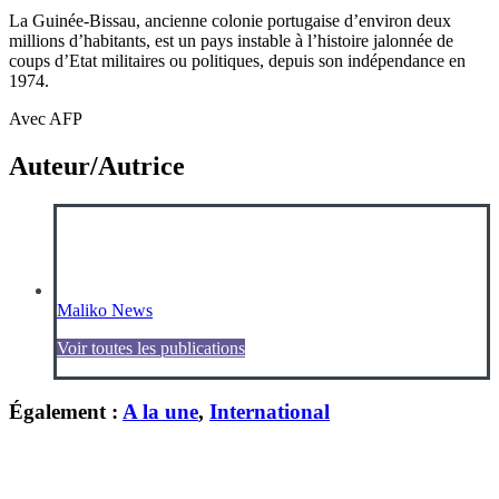
La Guinée-Bissau, ancienne colonie portugaise d’environ deux
millions d’habitants, est un pays instable à l’histoire jalonnée de
coups d’Etat militaires ou politiques, depuis son indépendance en
1974.
Avec AFP
Auteur/Autrice
Maliko News
Voir toutes les publications
Également :
A la une
,
International