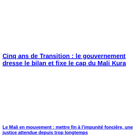
Cinq ans de Transition : le gouvernement
dresse le bilan et fixe le cap du Mali Kura
Le Mali en mouvement : mettre fin à l’impunité foncière, une
justice attendue depuis trop longtemps