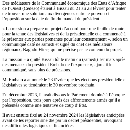
Des médiateurs de la Communauté économique des Etats d’Afrique
de l’Ouest (Cedeao) étaient à Bissau du 21 au 28 février pour tenter
de trouver une solution aux divergences entre le pouvoir et
l’opposition sur la date de fin du mandat du président.
« La mission a préparé un projet d’accord pour une feuille de route
pour la tenue des législatives et de la présidentielle et a commencé à
le présenter aux parties prenantes pour leur consentement », selon un
communiqué daté de samedi et signé du chef des médiateurs
régionaux, Bagudu Hirse, qui ne précise pas le contenu du projet.
La mission « a quitté Bissau tôt le matin du (samedi) 1er mars après
des menaces du président Embalo de l’expulser », ajoutait le
communiqué, sans plus de précisions.
M. Embalo a annoncé le 23 février que les élections présidentielle et
législatives se tiendraient le 30 novembre prochain.
En décembre 2023, il avait dissous le Parlement dominé à l’époque
par l’opposition, trois jours après des affrontements armés qu’il a
présentés comme une tentative de coup d’Etat.
Il avait ensuite fixé au 24 novembre 2024 les législatives anticipées,
avant de les reporter sine die par un décret présidentiel, invoquant
des difficultés logistiques et financières.