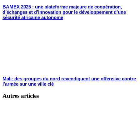
BAMEX 2025 : une plateforme majeure de coopération,
d’échanges et d’innovation pour le développement d’une
sécurité africaine autonome
Mali: des groupes du nord revendiquent une offensive contre
l’armée sur une ville clé
Autres articles