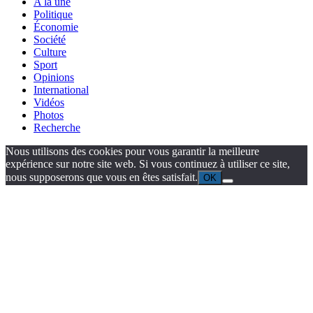
A la une
Politique
Économie
Société
Culture
Sport
Opinions
International
Vidéos
Photos
Recherche
Nous utilisons des cookies pour vous garantir la meilleure
expérience sur notre site web. Si vous continuez à utiliser ce site,
nous supposerons que vous en êtes satisfait.
OK