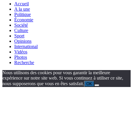
Accueil
A la une
Politique
Économie
Société
Culture
Sport
Opinions
International
Vidéos
Photos
Recherche
Nous utilisons des cookies pour vous garantir la meilleure
expérience sur notre site web. Si vous continuez à utiliser ce site,
nous supposerons que vous en êtes satisfait.
OK