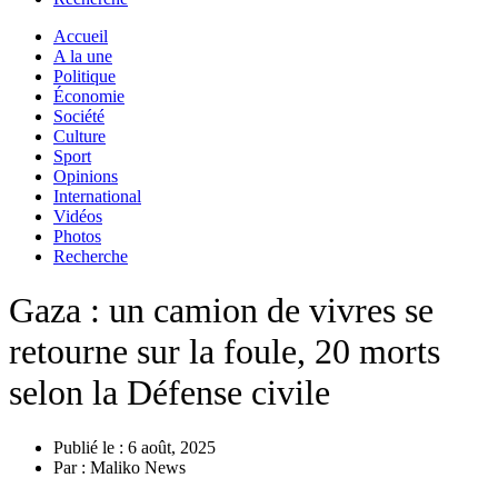
Accueil
A la une
Politique
Économie
Société
Culture
Sport
Opinions
International
Vidéos
Photos
Recherche
Gaza : un camion de vivres se
retourne sur la foule, 20 morts
selon la Défense civile
Publié le :
6 août, 2025
Par :
Maliko News