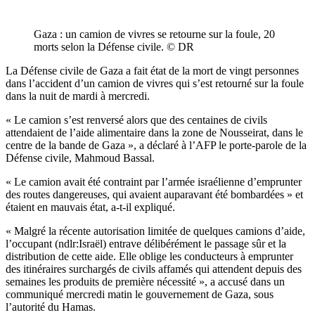
Gaza : un camion de vivres se retourne sur la foule, 20
morts selon la Défense civile. © DR
La Défense civile de Gaza a fait état de la mort de vingt personnes
dans l’accident d’un camion de vivres qui s’est retourné sur la foule
dans la nuit de mardi à mercredi.
« Le camion s’est renversé alors que des centaines de civils
attendaient de l’aide alimentaire dans la zone de Nousseirat, dans le
centre de la bande de Gaza », a déclaré à l’AFP le porte-parole de la
Défense civile, Mahmoud Bassal.
« Le camion avait été contraint par l’armée israélienne d’emprunter
des routes dangereuses, qui avaient auparavant été bombardées » et
étaient en mauvais état, a-t-il expliqué.
« Malgré la récente autorisation limitée de quelques camions d’aide,
l’occupant (ndlr:Israël) entrave délibérément le passage sûr et la
distribution de cette aide. Elle oblige les conducteurs à emprunter
des itinéraires surchargés de civils affamés qui attendent depuis des
semaines les produits de première nécessité », a accusé dans un
communiqué mercredi matin le gouvernement de Gaza, sous
l’autorité du Hamas.