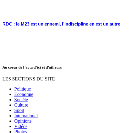
RDC : le M23 est un ennemi, l’indiscipline en est un autre
Au coeur de l’actu d’ici et d’ailleurs
LES SECTIONS DU SITE
Politique
Economie
Société
Culture
Sport
International
Opinions
Vidéos
Photos