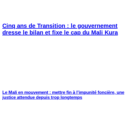
Cinq ans de Transition : le gouvernement
dresse le bilan et fixe le cap du Mali Kura
Le Mali en mouvement : mettre fin à l’impunité foncière, une
justice attendue depuis trop longtemps