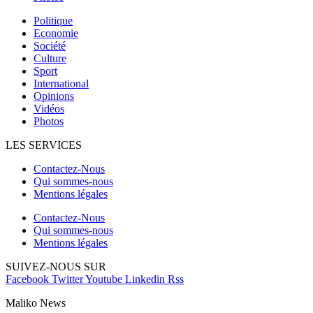
Politique
Economie
Société
Culture
Sport
International
Opinions
Vidéos
Photos
LES SERVICES
Contactez-Nous
Qui sommes-nous
Mentions légales
Contactez-Nous
Qui sommes-nous
Mentions légales
SUIVEZ-NOUS SUR
Facebook
Twitter
Youtube
Linkedin
Rss
Maliko News