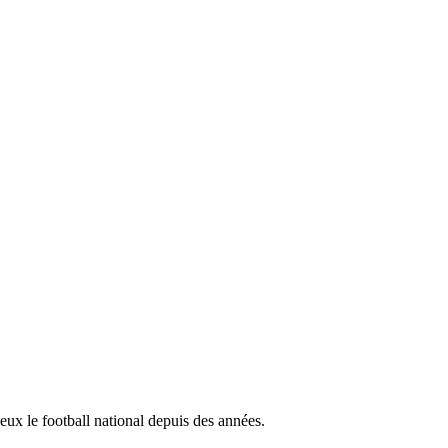
 eux le football national depuis des années.