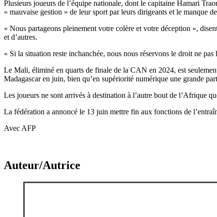
Plusieurs joueurs de l’équipe nationale, dont le capitaine Hamari Traor
« mauvaise gestion » de leur sport par leurs dirigeants et le manque d
« Nous partageons pleinement votre colère et votre déception », dise
et d’autres.
« Si la situation reste inchanchée, nous nous réservons le droit ne pas
Le Mali, éliminé en quarts de finale de la CAN en 2024, est seulement 
Madagascar en juin, bien qu’en supériorité numérique une grande par
Les joueurs ne sont arrivés à destination à l’autre bout de l’Afrique q
La fédération a annoncé le 13 juin mettre fin aux fonctions de l’entra
Avec AFP
Auteur/Autrice