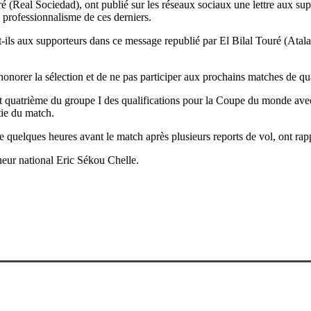
é (Real Sociedad), ont publié sur les réseaux sociaux une lettre aux sup
e professionnalisme de ces derniers.
nt-ils aux supporteurs dans ce message republié par El Bilal Touré (A
 honorer la sélection et de ne pas participer aux prochains matches de q
quatrième du groupe I des qualifications pour la Coupe du monde avec un
tie du match.
ue quelques heures avant le match après plusieurs reports de vol, ont rap
îneur national Eric Sékou Chelle.