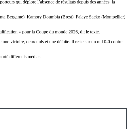
porteurs qui déplore l’absence de résultats depuis des années, la
talanta Bergame), Kamory Doumbia (Brest), Falaye Sacko (Montpellier)
ualification » pour la Coupe du monde 2026, dit le texte.
e victoire, deux nuls et une défaite. Il reste sur un nul 0-0 contre
porté différents médias.