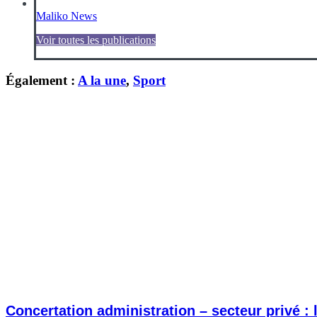
Maliko News
Voir toutes les publications
Également :
A la une
,
Sport
Concertation administration – secteur privé :