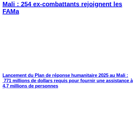
Mali : 254 ex-combattants rejoignent les
FAMa
Lancement du Plan de réponse humanitaire 2025 au Mali :
771 millions de dollars requis pour fournir une assistance à
4,7 millions de personnes