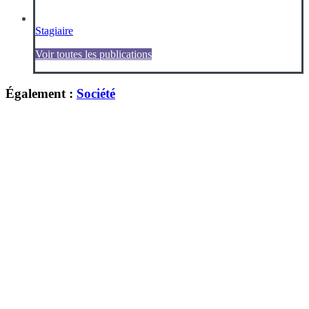
Stagiaire
Voir toutes les publications
Également :
Société