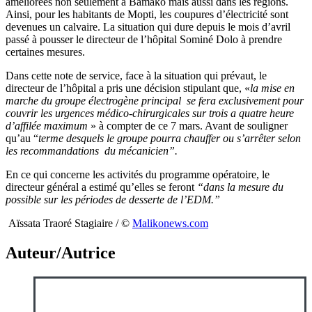
améliorées non seulement à Bamako mais aussi dans les régions.
Ainsi, pour les habitants de Mopti, les coupures d’électricité sont
devenues un calvaire. La situation qui dure depuis le mois d’avril
passé à pousser le directeur de l’hôpital Sominé Dolo à prendre
certaines mesures.
Dans cette note de service, face à la situation qui prévaut, le
directeur de l’hôpital a pris une décision stipulant que, «
la mise en
marche du groupe électrogène principal se fera exclusivement pour
couvrir les urgences médico-chirurgicales sur trois a quatre heure
d’affilée maximum
» à compter de ce 7 mars. Avant de souligner
qu’au “
terme desquels le groupe pourra chauffer ou s’arrêter selon
les recommandations du mécanicien”.
En ce qui concerne les activités du programme opératoire, le
directeur général a estimé qu’elles se feront
“dans la mesure du
possible sur les périodes de desserte de l’EDM.”
Aïssata Traoré Stagiaire / ©️
Malikonews.com
Auteur/Autrice