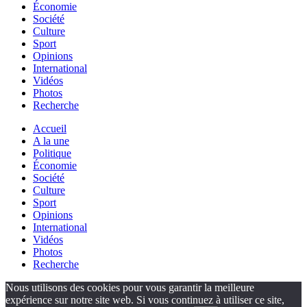
Économie
Société
Culture
Sport
Opinions
International
Vidéos
Photos
Recherche
Accueil
A la une
Politique
Économie
Société
Culture
Sport
Opinions
International
Vidéos
Photos
Recherche
Nous utilisons des cookies pour vous garantir la meilleure
expérience sur notre site web. Si vous continuez à utiliser ce site,