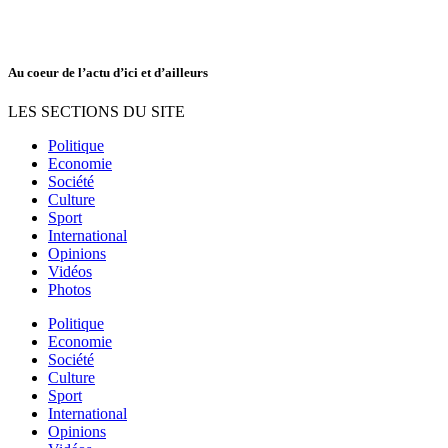
Au coeur de l’actu d’ici et d’ailleurs
LES SECTIONS DU SITE
Politique
Economie
Société
Culture
Sport
International
Opinions
Vidéos
Photos
Politique
Economie
Société
Culture
Sport
International
Opinions